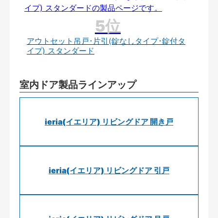
アウトセット吊戸･片引(錠なしタイプ･錠付タ
イプ) スタンダード
室内ドア製品ラインアップ
ieria(イエリア) リビングドア 開き戸
ieria(イエリア) リビングドア 引戸