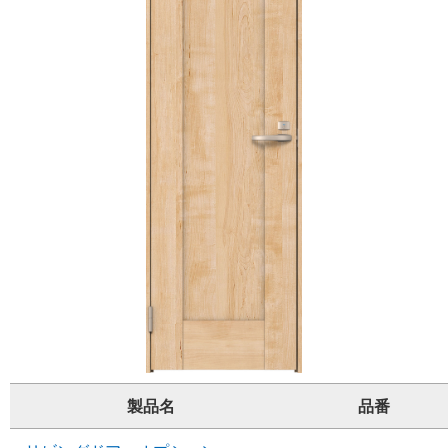
製品名
品番