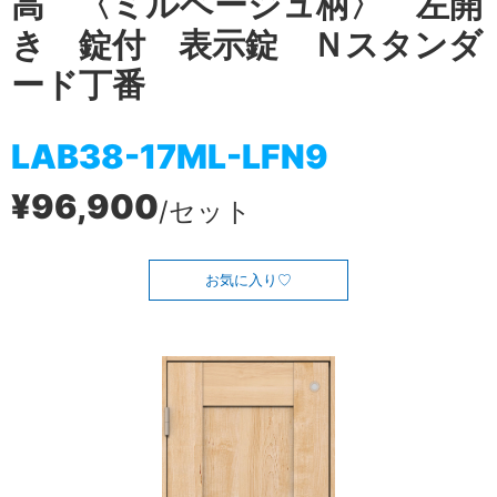
高 〈ミルベージュ柄〉 左開
き 錠付 表示錠 Ｎスタンダ
ード丁番
LAB38-17ML-LFN9
¥96,900
/セット
お気に入り