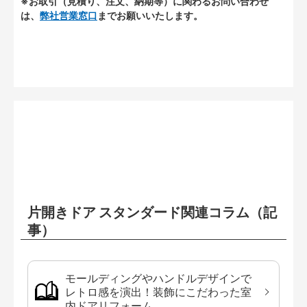
※お取引（見積り、注文、納期等）に関わるお問い合わせ
は、
弊社営業窓口
までお願いいたします。
片開きドア スタンダード関連コラム（記
事）
モールディングやハンドルデザインで
レトロ感を演出！装飾にこだわった室
内ドアリフォーム