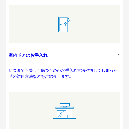
室内ドアのお手入れ
いつまでも美しく保つためのお手入れ方法や汚してしまった
時の対処方法などをご紹介します。