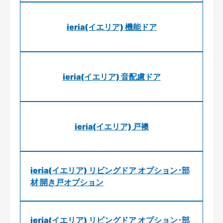
ieria(イエリア) 機能ドア
ieria(イエリア) 音配慮ドア
ieria(イエリア) 戸襖
ieria(イエリア) リビングドア オプション･部
材 開き戸オプション
ieria(イエリア) リビングドア オプション･部