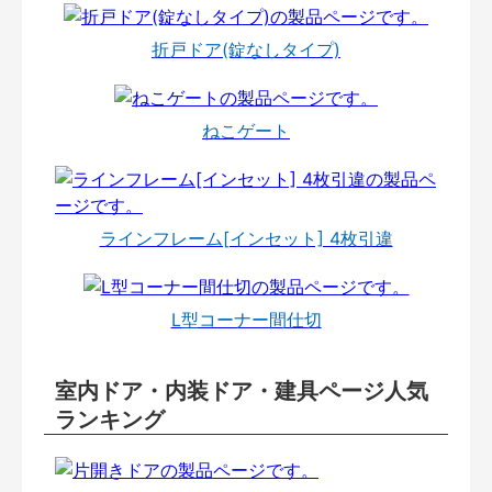
折戸ドア(錠なしタイプ)
ねこゲート
ラインフレーム[インセット] 4枚引違
L型コーナー間仕切
室内ドア・内装ドア・建具ページ人気
ランキング