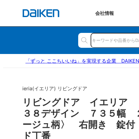
会社
情報
「ずっと ここちいいね」を実現する企業 DAIKE
ieria(イエリア) リビングドア
リビングドア イエリア
３８デザイン ７３５幅 
ージュ柄〉 右開き 錠付
ド丁番