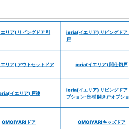
a(イエリア) リビングドア 引
ieria(イエリア) リビングドア
戸
a(イエリア) アウトセットドア
ieria(イエリア) 間仕切戸
ieria(イエリア) リビングドア
ieria(イエリア) 戸襖
プション･部材 開き戸オプシ
OMOIYARIドア
OMOIYARIキッズドア