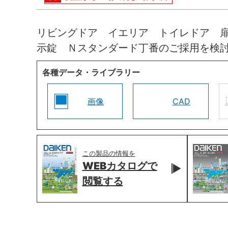
リビングドア イエリア トイレドア 
示錠 Ｎスタンダード丁番のご採用を検
各種データ・ライブラリー
画像
CAD
この製品の情報を
WEBカタログで
閲覧する