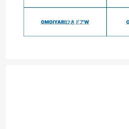
OMOIYARIひきドアW