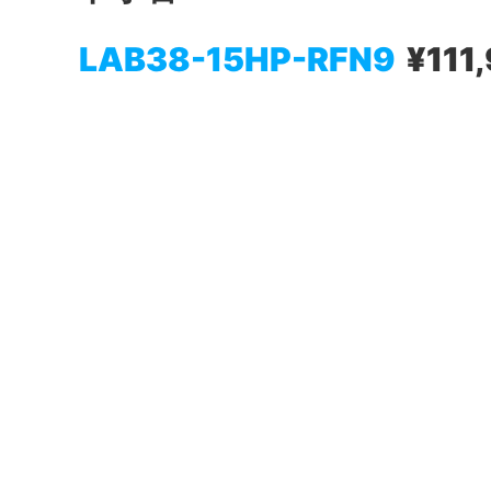
LAB38-15HP-RFN9
¥111