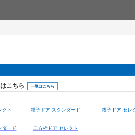
製品はこちら
一覧はこちら
レクト
親子ドア スタンダード
親子ドア セレ
ンダード
二方枠ドア セレクト