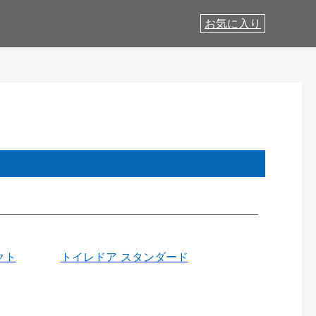
お気に入り
クト
トイレドア スタンダード