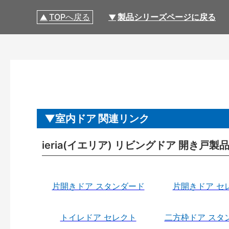
TOPへ戻る
製品シリーズページに戻る
室内ドア 関連リンク
ieria(イエリア) リビングドア 開き戸
片開きドア スタンダード
片開きドア セ
トイレドア セレクト
二方枠ドア スタ