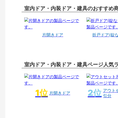
室内ドア・内装ドア・建具のおすすめ
片開きドア
折戸ドア(錠
室内ドア・内装ドア・建具ページ人気
アウト
片開きドア
引分