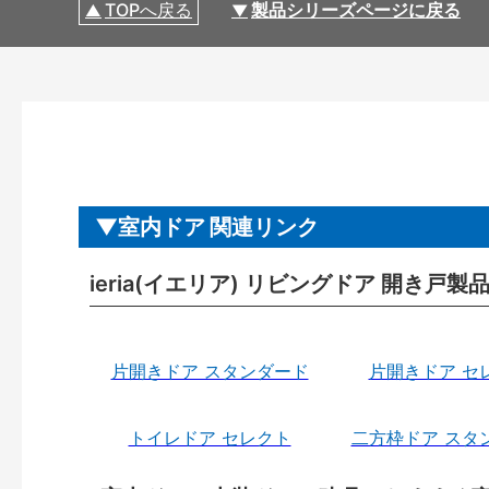
TOPへ戻る
製品シリーズページに戻る
室内ドア 関連リンク
ieria(イエリア) リビングドア 開き戸
片開きドア スタンダード
片開きドア セ
トイレドア セレクト
二方枠ドア スタ