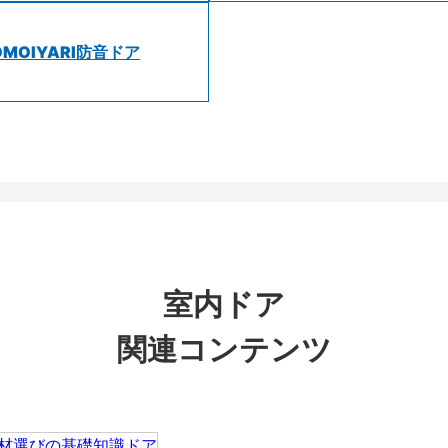
OMOIYARI防音ドア
室内ドア
関連コンテンツ