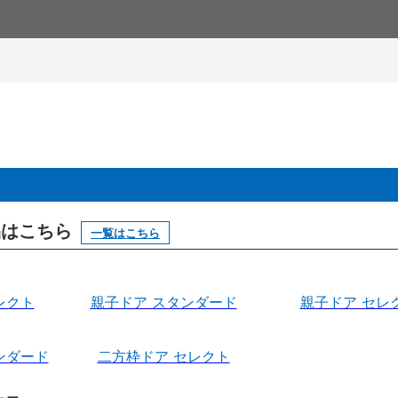
製品はこちら
一覧はこちら
レクト
親子ドア スタンダード
親子ドア セレ
ンダード
二方枠ドア セレクト