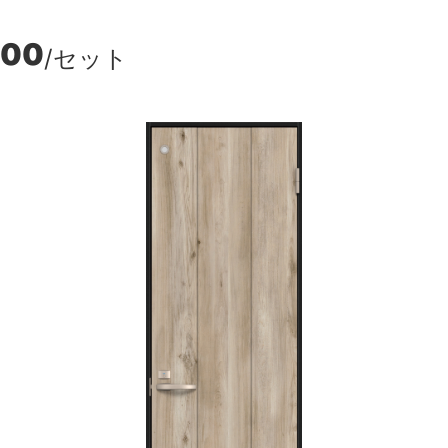
300
/セット