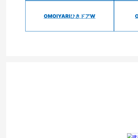
OMOIYARIひきドアW