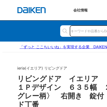
会社
情報
「ずっと ここちいいね」を実現する企業 DAIKE
ieria(イエリア) リビングドア
リビングドア イエリア
１Ｐデザイン ６３５幅 
グレー柄〉 右開き 錠付
ド丁番