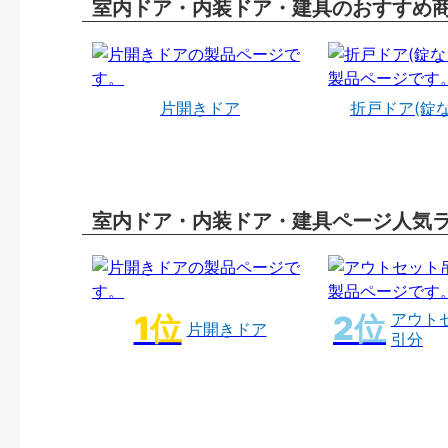
室内ドア・内装ドア・建具のおすすめ
片開きドア
折戸ドア(錠
室内ドア・内装ドア・建具ページ人気
アウト
片開きドア
引分