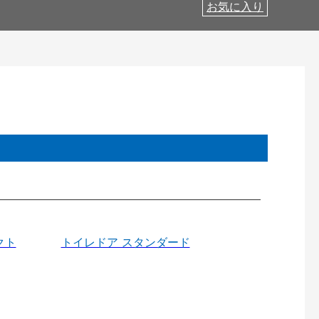
お気に入り
クト
トイレドア スタンダード