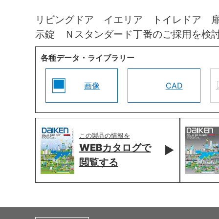
リビングドア イエリア トイレドア 
示錠 Ｎスタンダード丁番のご採用を検
各種データ・ライブラリー
画像
CAD
この製品の情報を
WEBカタログで
閲覧する