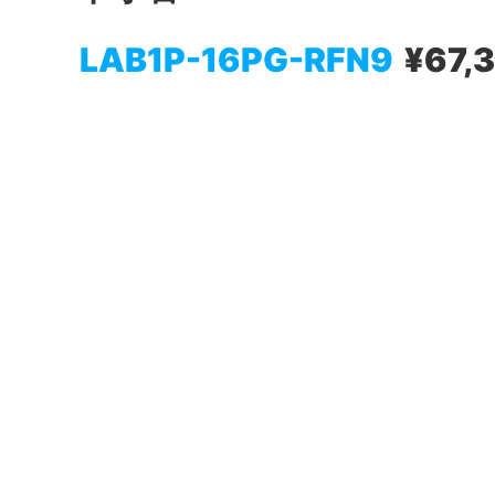
LAB1P-16PG-RFN9
¥67,