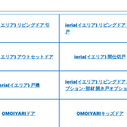
a(イエリア) リビングドア 引
ieria(イエリア) リビングドア
戸
a(イエリア) アウトセットドア
ieria(イエリア) 間仕切戸
ieria(イエリア) リビングドア
ieria(イエリア) 戸襖
プション･部材 開き戸オプシ
OMOIYARIドア
OMOIYARIキッズドア