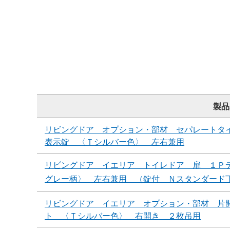
製品
リビングドア オプション・部材 セパレートタ
表示錠 〈Ｔシルバー色〉 左右兼用
リビングドア イエリア トイレドア 扉 １Ｐ
グレー柄〉 左右兼用 （錠付 Ｎスタンダード
リビングドア イエリア オプション・部材 片
ト 〈Ｔシルバー色〉 右開き ２枚吊用