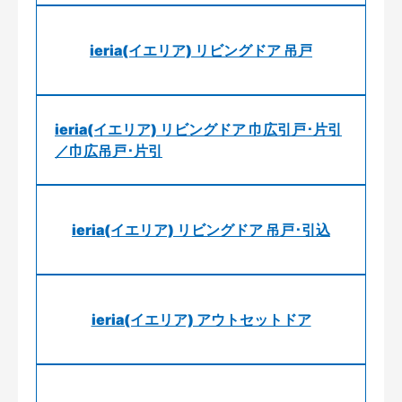
ieria(イエリア) リビングドア 吊戸
ieria(イエリア) リビングドア 巾広引戸･片引
／巾広吊戸･片引
ieria(イエリア) リビングドア 吊戸･引込
ieria(イエリア) アウトセットドア