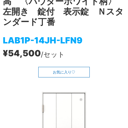
高 〈パウダーホワイト柄〉
左開き 錠付 表示錠 Ｎスタ
ンダード丁番
LAB1P-14JH-LFN9
¥54,500
/セット
お気に入り