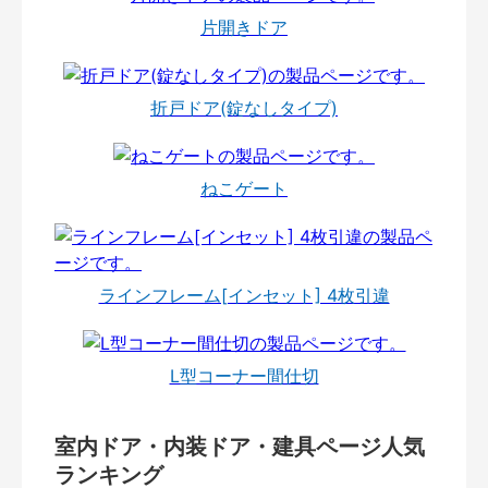
片開きドア
折戸ドア(錠なしタイプ)
ねこゲート
ラインフレーム[インセット] 4枚引違
L型コーナー間仕切
室内ドア・内装ドア・建具ページ人気
ランキング