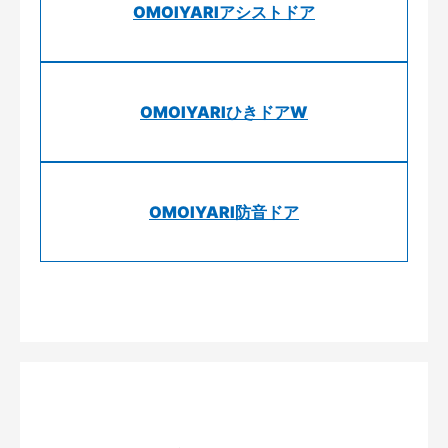
OMOIYARIアシストドア
OMOIYARIひきドアW
OMOIYARI防音ドア