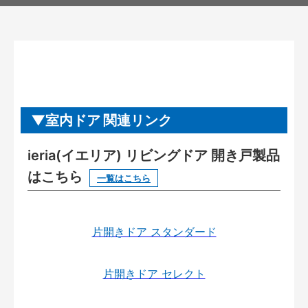
室内ドア 関連リンク
ieria(イエリア) リビングドア 開き戸製品
はこちら
一覧はこちら
片開きドア スタンダード
片開きドア セレクト