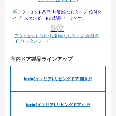
アウトセット吊戸･片引(錠なしタイプ･錠付タ
イプ) スタンダード
室内ドア製品ラインアップ
ieria(イエリア) リビングドア 開き戸
ieria(イエリア) リビングドア 引戸