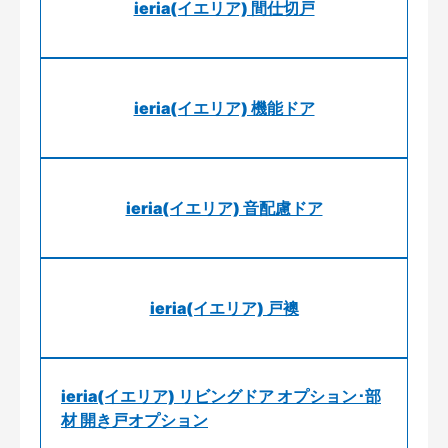
ieria(イエリア) 間仕切戸
ieria(イエリア) 機能ドア
ieria(イエリア) 音配慮ドア
ieria(イエリア) 戸襖
ieria(イエリア) リビングドア オプション･部
材 開き戸オプション