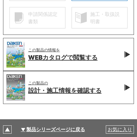
申請関係認定
施工・取扱説
書類
明書
この製品の情報を
WEBカタログで
閲覧する
この製品の
設計・施工情報を
確認する
製品シリーズページに戻る
お気に入り