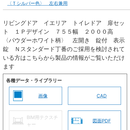
〈Ｔシルバー色〉 左右兼用
リビングドア イエリア トイレドア 扉セッ
ト １Ｐデザイン ７５５幅 ２０００高
〈パウダーホワイト柄〉 左開き 錠付 表示
錠 Ｎスタンダード丁番のご採用を検討されて
いる方はこちらから製品の情報がご覧いただけ
ます
各種データ・ライブラリー
画像
CAD
BIM用テクスチ
図面PDF
ャー