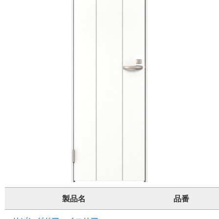
製品名
品番