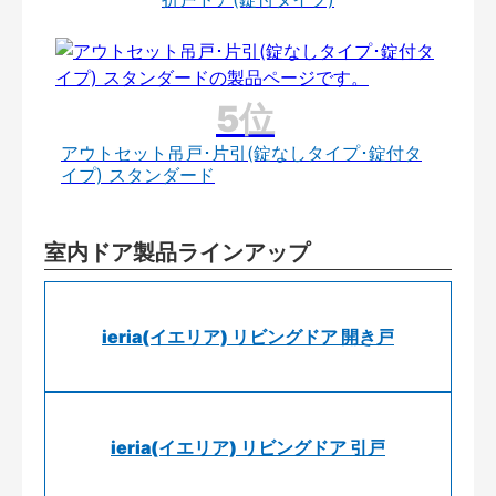
アウトセット吊戸･片引(錠なしタイプ･錠付タ
イプ) スタンダード
室内ドア製品ラインアップ
ieria(イエリア) リビングドア 開き戸
ieria(イエリア) リビングドア 引戸