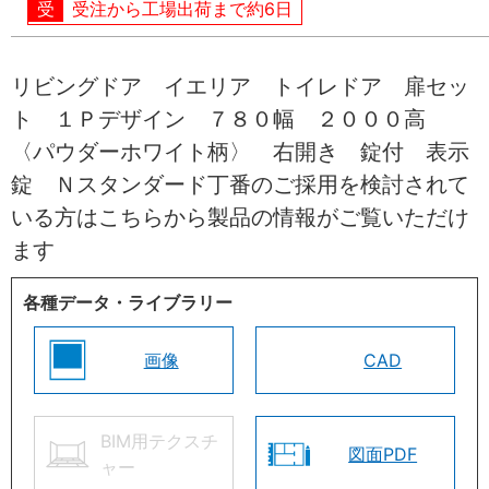
受注から工場出荷まで約6日
リビングドア イエリア トイレドア 扉セッ
ト １Ｐデザイン ７８０幅 ２０００高
〈パウダーホワイト柄〉 右開き 錠付 表示
錠 Ｎスタンダード丁番のご採用を検討されて
いる方はこちらから製品の情報がご覧いただけ
ます
各種データ・ライブラリー
画像
CAD
BIM用テクスチ
図面PDF
ャー