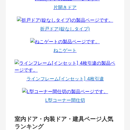
片開きドア
折戸ドア(錠なしタイプ)
ねこゲート
ラインフレーム[インセット] 4枚引違
L型コーナー間仕切
室内ドア・内装ドア・建具ページ人気
ランキング