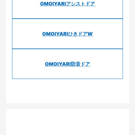
OMOIYARIアシストドア
OMOIYARIひきドアW
OMOIYARI防音ドア