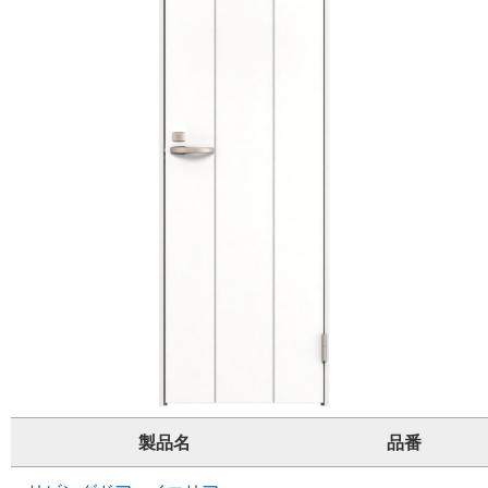
製品名
品番