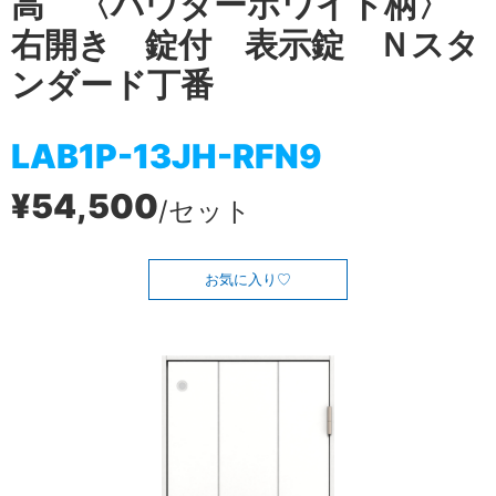
高 〈パウダーホワイト柄〉
右開き 錠付 表示錠 Ｎスタ
ンダード丁番
LAB1P-13JH-RFN9
¥54,500
/セット
お気に入り