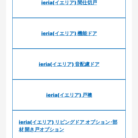
ieria(イエリア) 間仕切戸
ieria(イエリア) 機能ドア
ieria(イエリア) 音配慮ドア
ieria(イエリア) 戸襖
ieria(イエリア) リビングドア オプション･部
材 開き戸オプション