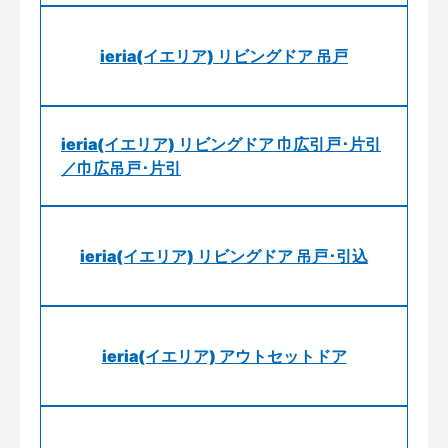
ieria(イエリア) リビングドア 吊戸
ieria(イエリア) リビングドア 巾広引戸･片引
／巾広吊戸･片引
ieria(イエリア) リビングドア 吊戸･引込
ieria(イエリア) アウトセットドア