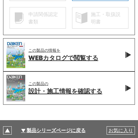
申請関係認定
施工・取扱説
書類
明書
この製品の情報を
WEBカタログで
閲覧する
この製品の
設計・施工情報を
確認する
製品シリーズページに戻る
お気に入り