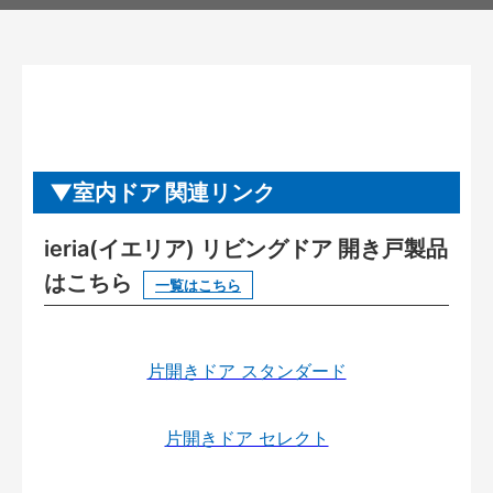
室内ドア 関連リンク
ieria(イエリア) リビングドア 開き戸製品
はこちら
一覧はこちら
片開きドア スタンダード
片開きドア セレクト