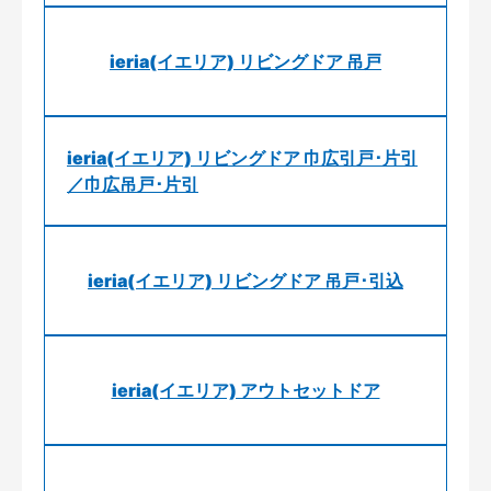
ieria(イエリア) リビングドア 吊戸
ieria(イエリア) リビングドア 巾広引戸･片引
／巾広吊戸･片引
ieria(イエリア) リビングドア 吊戸･引込
ieria(イエリア) アウトセットドア