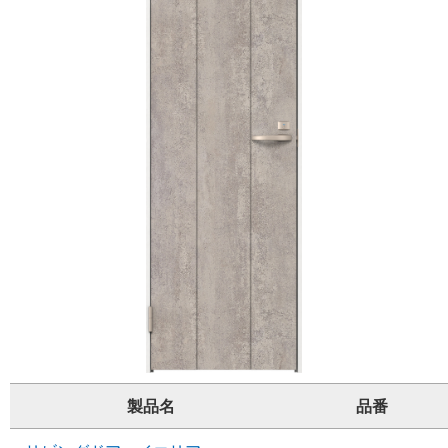
製品名
品番