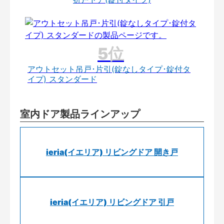
アウトセット吊戸･片引(錠なしタイプ･錠付タ
イプ) スタンダード
室内ドア製品ラインアップ
ieria(イエリア) リビングドア 開き戸
ieria(イエリア) リビングドア 引戸