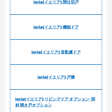
ieria(イエリア) 間仕切戸
ieria(イエリア) 機能ドア
ieria(イエリア) 音配慮ドア
ieria(イエリア) 戸襖
ieria(イエリア) リビングドア オプション･部
材 開き戸オプション