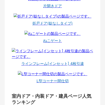
片開きドア
折戸ドア(錠なしタイプ)
ねこゲート
ラインフレーム[インセット] 4枚引違
L型コーナー間仕切
室内ドア・内装ドア・建具ページ人気
ランキング