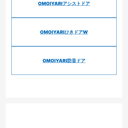
OMOIYARIアシストドア
OMOIYARIひきドアW
OMOIYARI防音ドア