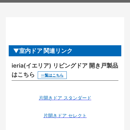
室内ドア 関連リンク
ieria(イエリア) リビングドア 開き戸製品
はこちら
一覧はこちら
片開きドア スタンダード
片開きドア セレクト