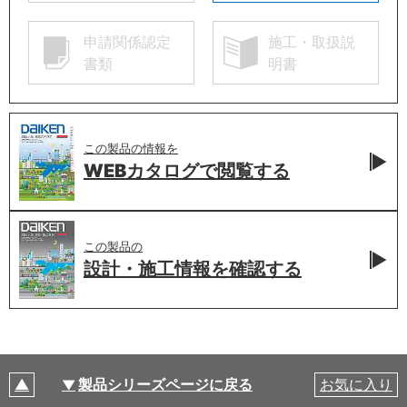
申請関係認定
施工・取扱説
書類
明書
この製品の情報を
WEBカタログで
閲覧する
この製品の
設計・施工情報を
確認する
製品シリーズページに戻る
お気に入り