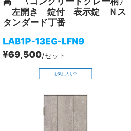
高 〈コンクリートグレー柄〉
左開き 錠付 表示錠 Ｎス
タンダード丁番
LAB1P-13EG-LFN9
¥69,500
/セット
お気に入り