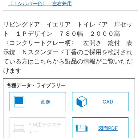
〈Ｔシルバー色〉 左右兼用
リビングドア イエリア トイレドア 扉セッ
ト １Ｐデザイン ７８０幅 ２０００高
〈コンクリートグレー柄〉 左開き 錠付 表
示錠 Ｎスタンダード丁番のご採用を検討され
ている方はこちらから製品の情報がご覧いただ
けます
各種データ・ライブラリー
画像
CAD
BIM用テクスチ
図面PDF
ャー