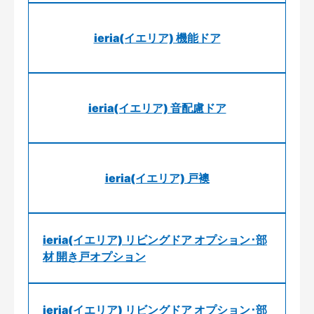
ieria(イエリア) 機能ドア
ieria(イエリア) 音配慮ドア
ieria(イエリア) 戸襖
ieria(イエリア) リビングドア オプション･部
材 開き戸オプション
ieria(イエリア) リビングドア オプション･部