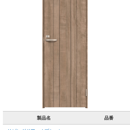
製品名
品番