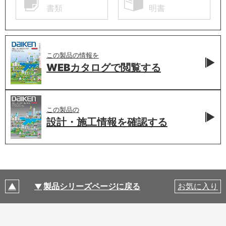
書類
明書
この製品の情報を
WEBカタログで
閲覧する
この製品の
設計・施工情報を
確認する
製品シリーズページに戻る
お気に入り