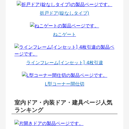
折戸ドア(錠なしタイプ)
ねこゲート
ラインフレーム[インセット] 4枚引違
L型コーナー間仕切
室内ドア・内装ドア・建具ページ人気
ランキング