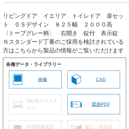
リビングドア イエリア トイレドア 扉セッ
ト ０Ｓデザイン ８２５幅 ２０００高
〈トープグレー柄〉 右開き 錠付 表示錠
Ｎスタンダード丁番のご採用を検討されている
方はこちらから製品の情報がご覧いただけます
各種データ・ライブラリー
画像
CAD
BIM用テクスチ
図面PDF
ャー
申請関係認定
施工・取扱説