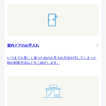
室内ドアのお手入れ
いつまでも美しく保つためのお手入れ方法や汚してしまった
時の対処方法などをご紹介します。