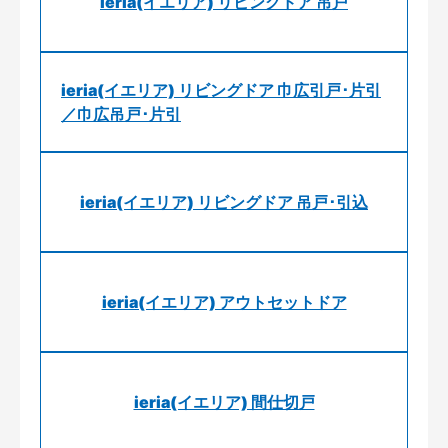
ieria(イエリア) リビングドア 吊戸
ieria(イエリア) リビングドア 巾広引戸･片引
／巾広吊戸･片引
ieria(イエリア) リビングドア 吊戸･引込
ieria(イエリア) アウトセットドア
ieria(イエリア) 間仕切戸