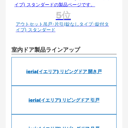
アウトセット吊戸･片引(錠なしタイプ･錠付タ
イプ) スタンダード
室内ドア製品ラインアップ
ieria(イエリア) リビングドア 開き戸
ieria(イエリア) リビングドア 引戸