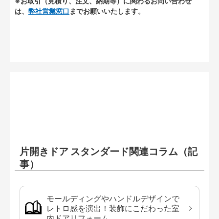
※お取引（見積り、注文、納期等）に関わるお問い合わせ
は、
弊社営業窓口
までお願いいたします。
片開きドア スタンダード関連コラム（記
事）
モールディングやハンドルデザインで
レトロ感を演出！装飾にこだわった室
内ドアリフォーム