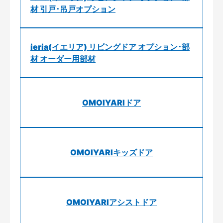
材 引戸･吊戸オプション
ieria(イエリア) リビングドア オプション･部
材 オーダー用部材
OMOIYARIドア
OMOIYARIキッズドア
OMOIYARIアシストドア