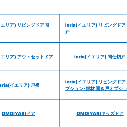
a(イエリア) リビングドア 引
ieria(イエリア) リビングドア
戸
a(イエリア) アウトセットドア
ieria(イエリア) 間仕切戸
ieria(イエリア) リビングドア
ieria(イエリア) 戸襖
プション･部材 開き戸オプシ
OMOIYARIドア
OMOIYARIキッズドア