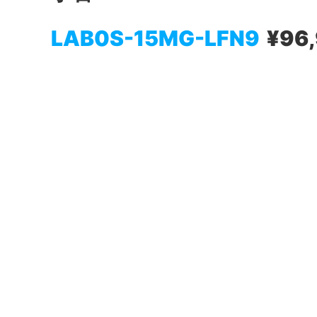
LAB0S-15MG-LFN9
¥96