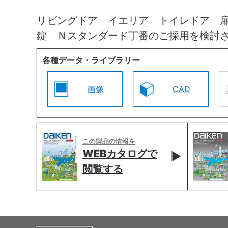
リビングドア イエリア トイレドア 
錠 Ｎスタンダード丁番のご採用を検討
各種データ・ライブラリー
画像
CAD
この製品の情報を
WEBカタログで
閲覧する