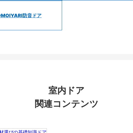
OMOIYARI防音ドア
室内ドア
関連コンテンツ