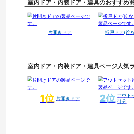
室内ドア・内装ドア・建具のおすすめ
片開きドア
折戸ドア(錠
室内ドア・内装ドア・建具ページ人気
アウト
片開きドア
引分