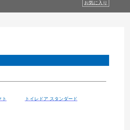
お気に入り
クト
トイレドア スタンダード