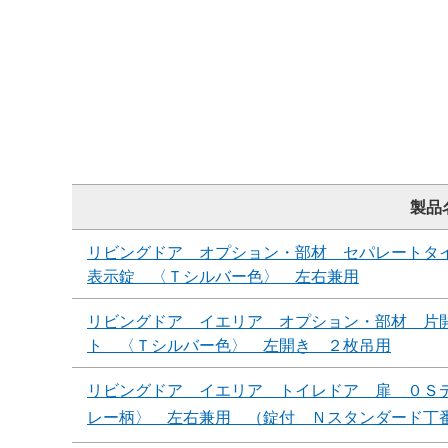
製品
リビングドア オプション・部材 セパレートタ
表示錠 〈Ｔシルバー色〉 左右兼用
リビングドア イエリア オプション・部材 片
ト 〈Ｔシルバー色〉 左開き ２枚吊用
リビングドア イエリア トイレドア 扉 ０Ｓ
レー柄〉 左右兼用 （錠付 Ｎスタンダード丁