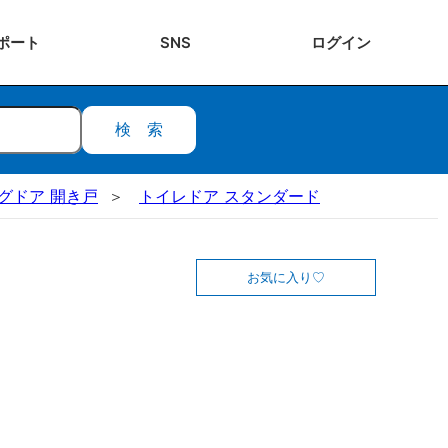
ポート
SNS
ログ
イン
検索
ビングドア 開き戸
トイレドア スタンダード
お気に入り