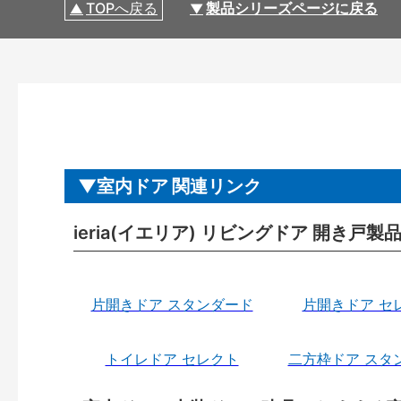
TOPへ戻る
製品シリーズページに戻る
室内ドア 関連リンク
ieria(イエリア) リビングドア 開き戸
片開きドア スタンダード
片開きドア セ
トイレドア セレクト
二方枠ドア スタ