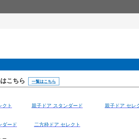
製品はこちら
一覧はこちら
レクト
親子ドア スタンダード
親子ドア セレ
ンダード
二方枠ドア セレクト