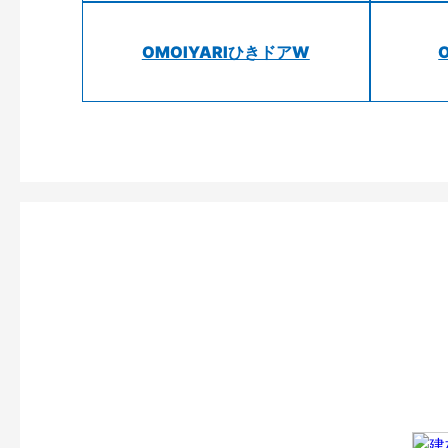
OMOIYARIひきドアW