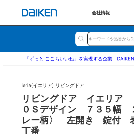
会社
情報
「ずっと ここちいいね」を実現する企業 DAIKE
ieria(イエリア) リビングドア
リビングドア イエリア
０Ｓデザイン ７３５幅 
レー柄〉 左開き 錠付 
丁番