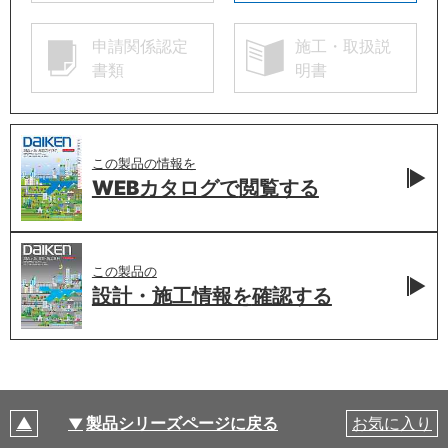
申請関係認定
施工・取扱説
書類
明書
この製品の情報を
WEBカタログで
閲覧する
この製品の
設計・施工情報を
確認する
製品シリーズページに戻る
お気に入り