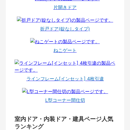
片開きドア
折戸ドア(錠なしタイプ)
ねこゲート
ラインフレーム[インセット] 4枚引違
L型コーナー間仕切
室内ドア・内装ドア・建具ページ人気
ランキング