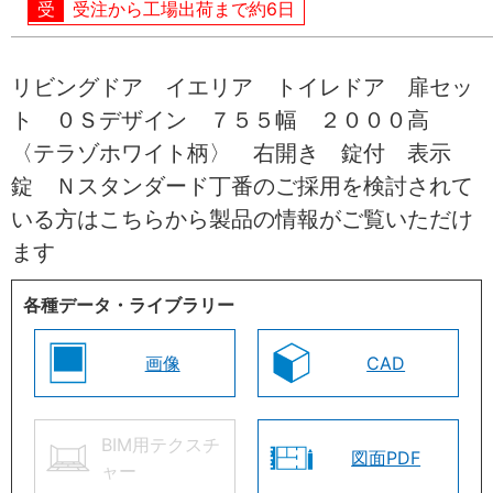
受注から工場出荷まで約6日
リビングドア イエリア トイレドア 扉セッ
ト ０Ｓデザイン ７５５幅 ２０００高
〈テラゾホワイト柄〉 右開き 錠付 表示
錠 Ｎスタンダード丁番のご採用を検討されて
いる方はこちらから製品の情報がご覧いただけ
ます
各種データ・ライブラリー
画像
CAD
BIM用テクスチ
図面PDF
ャー