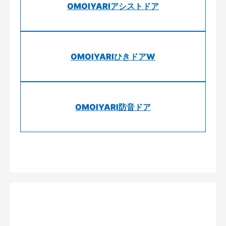
OMOIYARIアシストドア
OMOIYARIひきドアW
OMOIYARI防音ドア