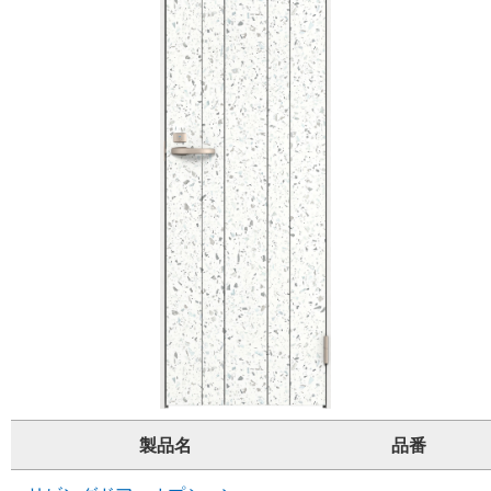
製品名
品番