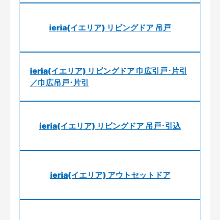
ieria(イエリア) リビングドア 吊戸
ieria(イエリア) リビングドア 巾広引戸･片引
／巾広吊戸･片引
ieria(イエリア) リビングドア 吊戸･引込
ieria(イエリア) アウトセットドア