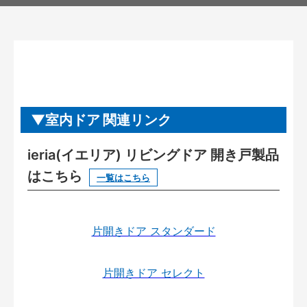
室内ドア 関連リンク
ieria(イエリア) リビングドア 開き戸製品
はこちら
一覧はこちら
片開きドア スタンダード
片開きドア セレクト