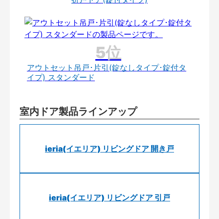
アウトセット吊戸･片引(錠なしタイプ･錠付タ
イプ) スタンダード
室内ドア製品ラインアップ
ieria(イエリア) リビングドア 開き戸
ieria(イエリア) リビングドア 引戸