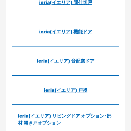
ieria(イエリア) 間仕切戸
ieria(イエリア) 機能ドア
ieria(イエリア) 音配慮ドア
ieria(イエリア) 戸襖
ieria(イエリア) リビングドア オプション･部
材 開き戸オプション