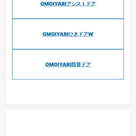
OMOIYARIアシストドア
OMOIYARIひきドアW
OMOIYARI防音ドア