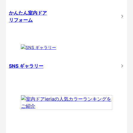
かんたん室内ドア
リフォーム
SNS ギャラリー