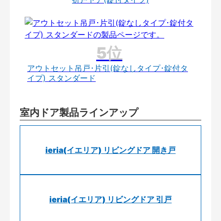
アウトセット吊戸･片引(錠なしタイプ･錠付タ
イプ) スタンダード
室内ドア製品ラインアップ
ieria(イエリア) リビングドア 開き戸
ieria(イエリア) リビングドア 引戸