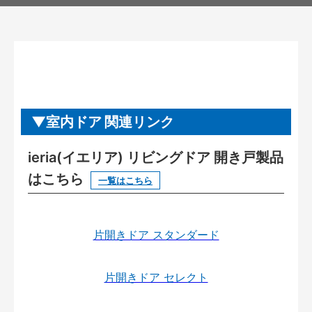
室内ドア 関連リンク
ieria(イエリア) リビングドア 開き戸製品
はこちら
一覧はこちら
片開きドア スタンダード
片開きドア セレクト