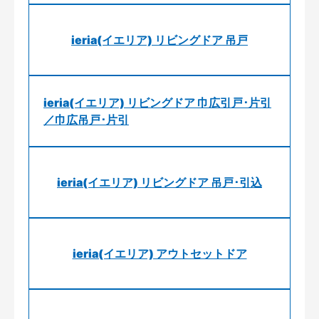
ieria(イエリア) リビングドア 吊戸
ieria(イエリア) リビングドア 巾広引戸･片引
／巾広吊戸･片引
ieria(イエリア) リビングドア 吊戸･引込
ieria(イエリア) アウトセットドア