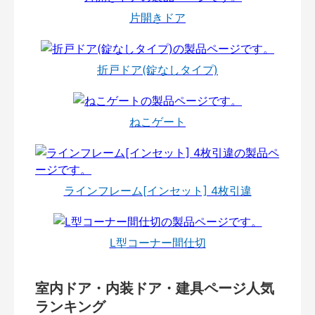
片開きドア
折戸ドア(錠なしタイプ)
ねこゲート
ラインフレーム[インセット] 4枚引違
L型コーナー間仕切
室内ドア・内装ドア・建具ページ人気
ランキング