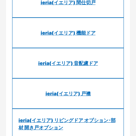
ieria(イエリア) 間仕切戸
ieria(イエリア) 機能ドア
ieria(イエリア) 音配慮ドア
ieria(イエリア) 戸襖
ieria(イエリア) リビングドア オプション･部
材 開き戸オプション