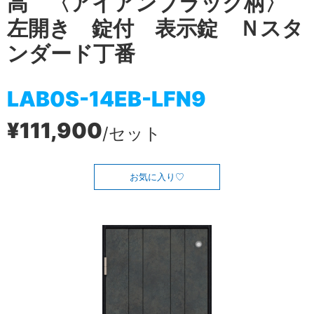
高 〈アイアンブラック柄〉
左開き 錠付 表示錠 Ｎスタ
ンダード丁番
LAB0S-14EB-LFN9
¥111,900
/セット
お気に入り