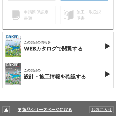
申請関係認定
施工・取扱説
書類
明書
この製品の情報を
WEBカタログで
閲覧する
この製品の
設計・施工情報を
確認する
製品シリーズページに戻る
お気に入り