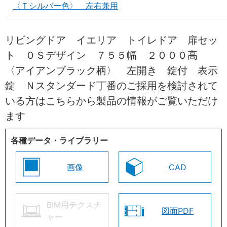
〈Ｔシルバー色〉 左右兼用
リビングドア イエリア トイレドア 扉セッ
ト ０Ｓデザイン ７５５幅 ２０００高
〈アイアンブラック柄〉 左開き 錠付 表示
錠 Ｎスタンダード丁番のご採用を検討されて
いる方はこちらから製品の情報がご覧いただけ
ます
各種データ・ライブラリー
画像
CAD
BIM用テクスチ
図面PDF
ャー