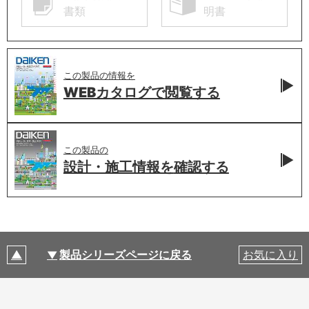
書類
明書
この製品の情報を
WEBカタログで
閲覧する
この製品の
設計・施工情報を
確認する
製品シリーズページに戻る
お気に入り