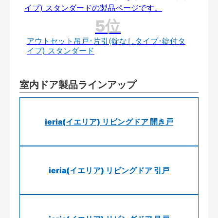
アウトセット吊戸･片引(錠なしタイプ･錠付タ
イプ) スタンダード
室内ドア製品ラインアップ
ieria(イエリア) リビングドア 開き戸
ieria(イエリア) リビングドア 引戸