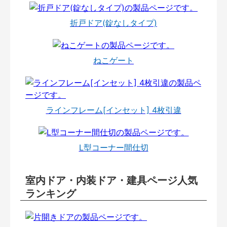
折戸ドア(錠なしタイプ)
ねこゲート
ラインフレーム[インセット] 4枚引違
L型コーナー間仕切
室内ドア・内装ドア・建具ページ人気
ランキング