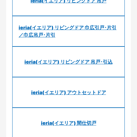
ieria(イエリア) リビングドア 吊戸
ieria(イエリア) リビングドア 巾広引戸･片引
／巾広吊戸･片引
ieria(イエリア) リビングドア 吊戸･引込
ieria(イエリア) アウトセットドア
ieria(イエリア) 間仕切戸