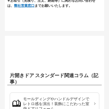
※お取引（見積り、注文、納期等）に関わるお問い合わせ
は、
弊社営業窓口
までお願いいたします。
片開きドア スタンダード関連コラム（記
事）
モールディングやハンドルデザインで
レトロ感を演出！装飾にこだわった室
内ドアリフォーム