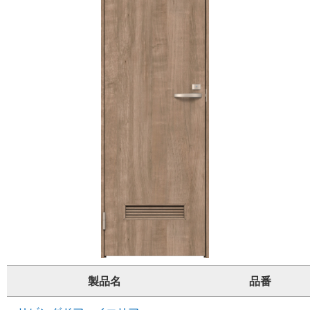
製品名
品番