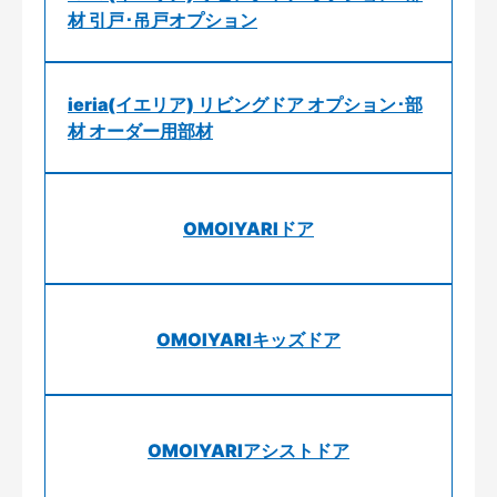
材 引戸･吊戸オプション
ieria(イエリア) リビングドア オプション･部
材 オーダー用部材
OMOIYARIドア
OMOIYARIキッズドア
OMOIYARIアシストドア