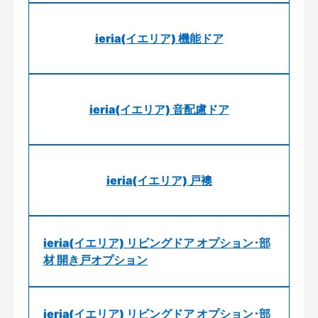
ieria(イエリア) 機能ドア
ieria(イエリア) 音配慮ドア
ieria(イエリア) 戸襖
ieria(イエリア) リビングドア オプション･部
材 開き戸オプション
ieria(イエリア) リビングドア オプション･部