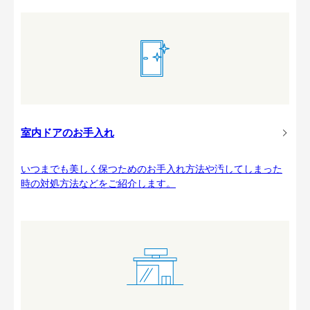
室内ドアのお手入れ
いつまでも美しく保つためのお手入れ方法や汚してしまった
時の対処方法などをご紹介します。