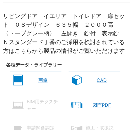
リビングドア イエリア トイレドア 扉セッ
ト ０８デザイン ６３５幅 ２０００高
〈トープグレー柄〉 左開き 錠付 表示錠
Ｎスタンダード丁番のご採用を検討されている
方はこちらから製品の情報がご覧いただけます
各種データ・ライブラリー
画像
CAD
BIM用テクスチ
図面PDF
ャー
申請関係認定
施工・取扱説