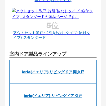
アウトセット吊戸･片引(錠なしタイプ･錠付タ
イプ) スタンダード
室内ドア製品ラインアップ
ieria(イエリア) リビングドア 開き戸
ieria(イエリア) リビングドア 引戸