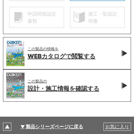
申請関係認定
施工・取扱説
書類
明書
この製品の情報を
WEBカタログで
閲覧する
この製品の
設計・施工情報を
確認する
製品シリーズページに戻る
お気に入り