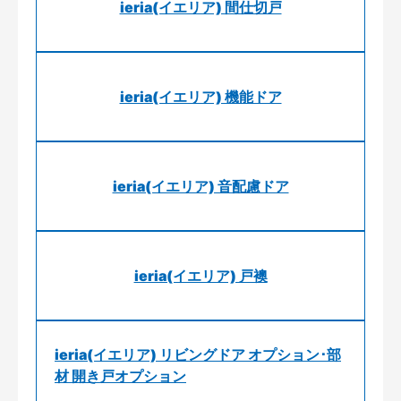
ieria(イエリア) 間仕切戸
ieria(イエリア) 機能ドア
ieria(イエリア) 音配慮ドア
ieria(イエリア) 戸襖
ieria(イエリア) リビングドア オプション･部
材 開き戸オプション