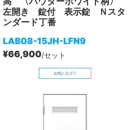
高 〈パウダーホワイト柄〉
左開き 錠付 表示錠 Ｎスタ
ンダード丁番
LAB08-15JH-LFN9
¥66,900
/セット
お気に入り