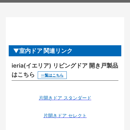
室内ドア 関連リンク
ieria(イエリア) リビングドア 開き戸製品
はこちら
一覧はこちら
片開きドア スタンダード
片開きドア セレクト