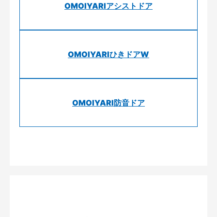
OMOIYARIアシストドア
OMOIYARIひきドアW
OMOIYARI防音ドア