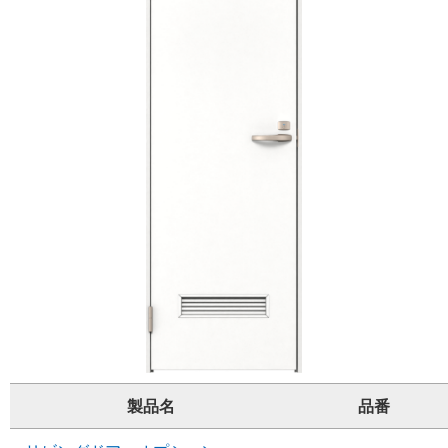
製品名
品番