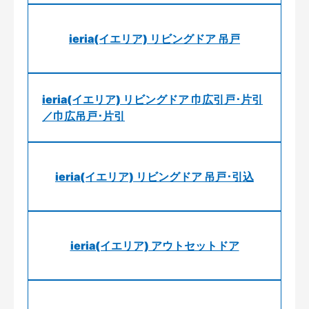
ieria(イエリア) リビングドア 吊戸
ieria(イエリア) リビングドア 巾広引戸･片引
／巾広吊戸･片引
ieria(イエリア) リビングドア 吊戸･引込
ieria(イエリア) アウトセットドア