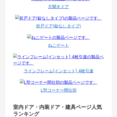
片開きドア
折戸ドア(錠なしタイプ)
ねこゲート
ラインフレーム[インセット] 4枚引違
L型コーナー間仕切
室内ドア・内装ドア・建具ページ人気
ランキング