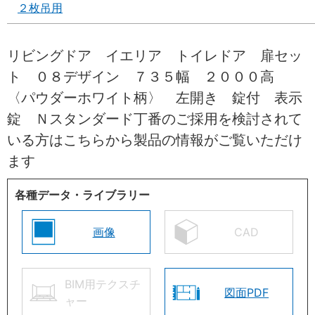
２枚吊用
リビングドア イエリア トイレドア 扉セッ
ト ０８デザイン ７３５幅 ２０００高
〈パウダーホワイト柄〉 左開き 錠付 表示
錠 Ｎスタンダード丁番のご採用を検討されて
いる方はこちらから製品の情報がご覧いただけ
ます
各種データ・ライブラリー
画像
CAD
BIM用テクスチ
図面PDF
ャー