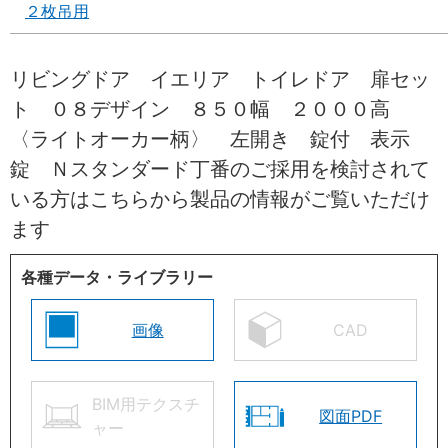
２枚吊用
リビングドア イエリア トイレドア 扉セッ
ト ０８デザイン ８５０幅 ２０００高
〈ライトオーカー柄〉 左開き 錠付 表示
錠 Ｎスタンダード丁番のご採用を検討されて
いる方はこちらから製品の情報がご覧いただけ
ます
各種データ・ライブラリー
画像
CAD
BIM用テクスチ
図面PDF
ャー