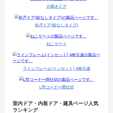
片開きドア
折戸ドア(錠なしタイプ)
ねこゲート
ラインフレーム[インセット] 4枚引違
L型コーナー間仕切
室内ドア・内装ドア・建具ページ人気
ランキング