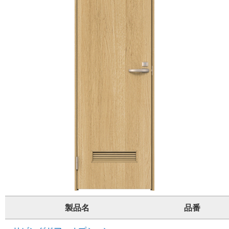
製品名
品番