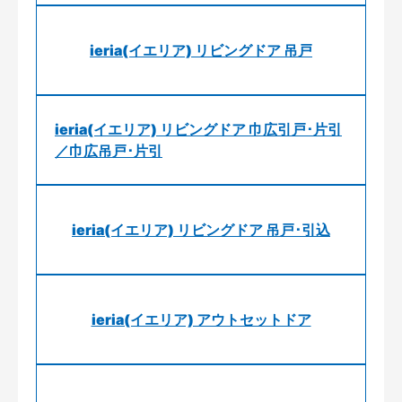
ieria(イエリア) リビングドア 吊戸
ieria(イエリア) リビングドア 巾広引戸･片引
／巾広吊戸･片引
ieria(イエリア) リビングドア 吊戸･引込
ieria(イエリア) アウトセットドア