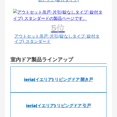
アウトセット吊戸･片引(錠なしタイプ･錠付タ
イプ) スタンダード
室内ドア製品ラインアップ
ieria(イエリア) リビングドア 開き戸
ieria(イエリア) リビングドア 引戸