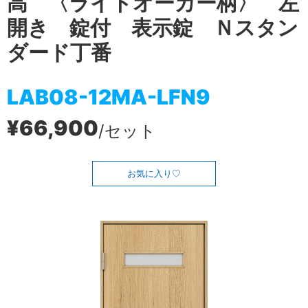
高 〈ライトオーカー柄〉 左
開き 錠付 表示錠 Ｎスタン
ダード丁番
LAB08-12MA-LFN9
¥66,900
/セット
お気に入り