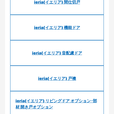
ieria(イエリア) 間仕切戸
ieria(イエリア) 機能ドア
ieria(イエリア) 音配慮ドア
ieria(イエリア) 戸襖
ieria(イエリア) リビングドア オプション･部
材 開き戸オプション