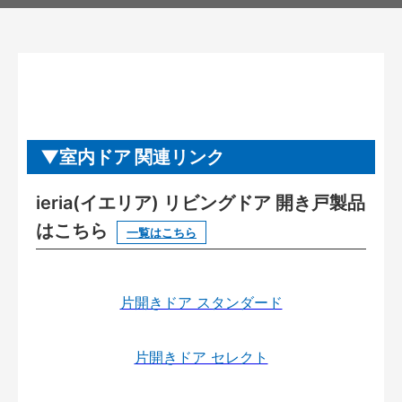
室内ドア 関連リンク
ieria(イエリア) リビングドア 開き戸製品
はこちら
一覧はこちら
片開きドア スタンダード
片開きドア セレクト