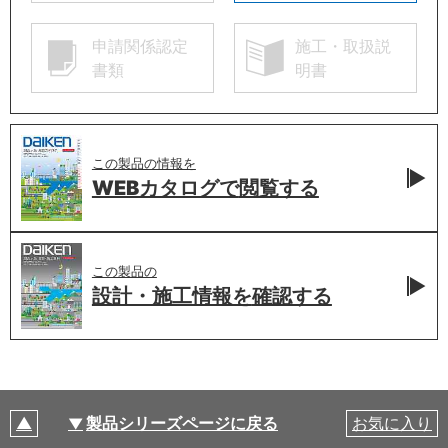
申請関係認定
施工・取扱説
書類
明書
この製品の情報を
WEBカタログで
閲覧する
この製品の
設計・施工情報を
確認する
製品シリーズページに戻る
お気に入り