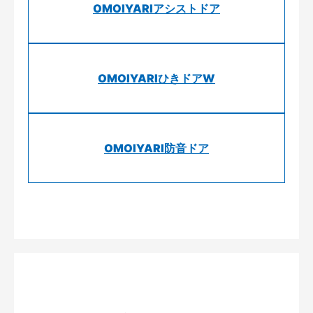
OMOIYARIアシストドア
OMOIYARIひきドアW
OMOIYARI防音ドア