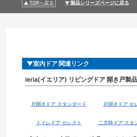
TOPへ戻る
製品シリーズページに戻る
室内ドア 関連リンク
ieria(イエリア) リビングドア 開き戸
片開きドア スタンダード
片開きドア セ
トイレドア セレクト
二方枠ドア スタ