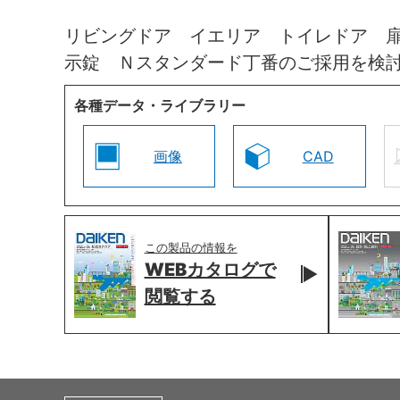
リビングドア イエリア トイレドア 
示錠 Ｎスタンダード丁番のご採用を検
各種データ・ライブラリー
画像
CAD
この製品の情報を
WEBカタログで
閲覧する