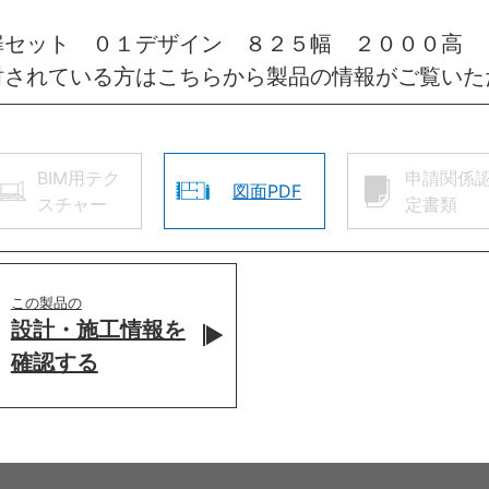
扉セット ０１デザイン ８２５幅 ２０００高 
討されている方はこちらから製品の情報がご覧いた
BIM用テク
申請関係
図面PDF
スチャー
定書類
この製品の
設計・施工情報を
確認する