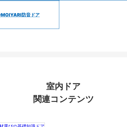
OMOIYARI防音ドア
室内ドア
関連コンテンツ