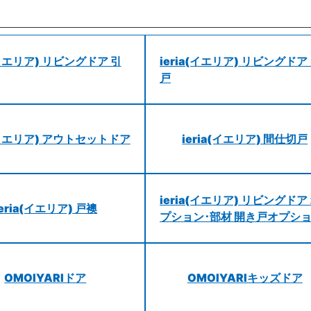
a(イエリア) リビングドア 引
ieria(イエリア) リビングドア
戸
a(イエリア) アウトセットドア
ieria(イエリア) 間仕切戸
ieria(イエリア) リビングドア
ieria(イエリア) 戸襖
プション･部材 開き戸オプシ
OMOIYARIドア
OMOIYARIキッズドア