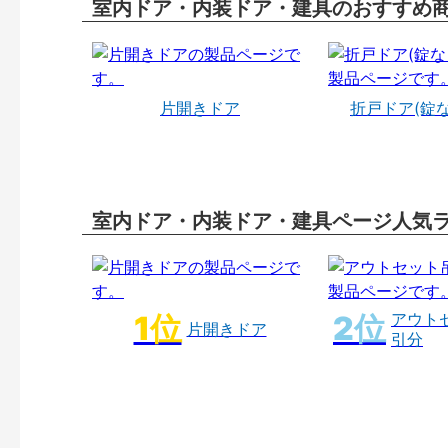
室内ドア・内装ドア・建具のおすすめ
片開きドア
折戸ドア(錠
室内ドア・内装ドア・建具ページ人気
アウト
片開きドア
引分