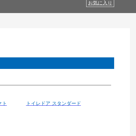
お気に入り
クト
トイレドア スタンダード