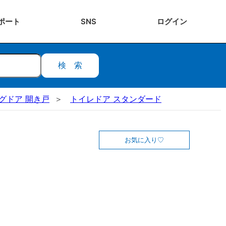
ポート
SNS
ログ
イン
検索
ビングドア 開き戸
トイレドア スタンダード
お気に入り