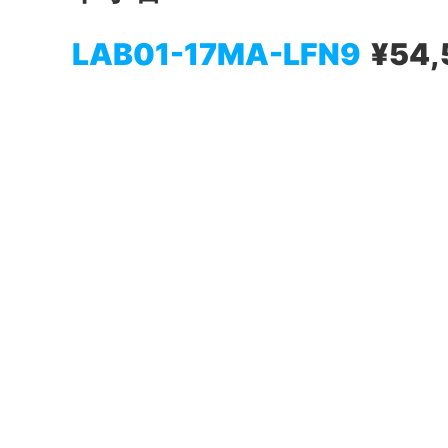
LAB01-17MA-LFN9
¥54,