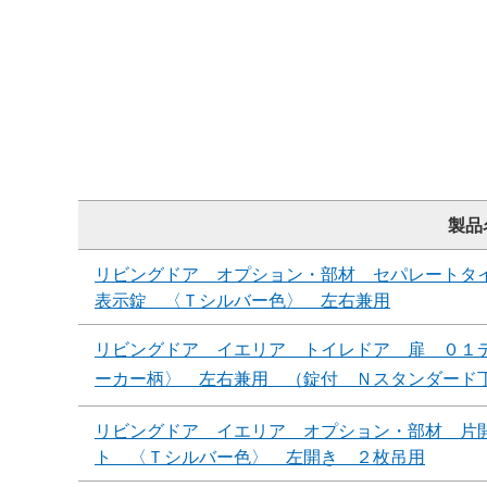
製品
リビングドア オプション・部材 セパレートタ
表示錠 〈Ｔシルバー色〉 左右兼用
リビングドア イエリア トイレドア 扉 ０１
ーカー柄〉 左右兼用 （錠付 Ｎスタンダード
リビングドア イエリア オプション・部材 片
ト 〈Ｔシルバー色〉 左開き ２枚吊用