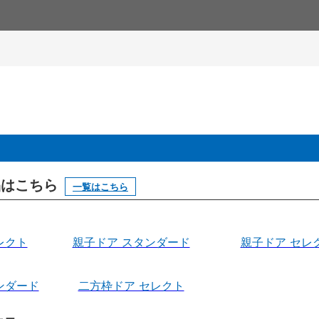
製品はこちら
一覧はこちら
レクト
親子ドア スタンダード
親子ドア セレ
ンダード
二方枠ドア セレクト