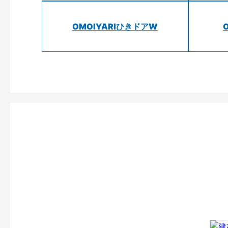
OMOIYARIひきドアW