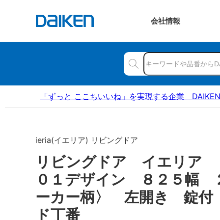
会社
情報
「ずっと ここちいいね」を実現する企業 DAIKE
ieria(イエリア) リビングドア
リビングドア イエリア
０１デザイン ８２５幅 
ーカー柄〉 左開き 錠付
ド丁番