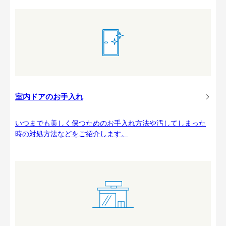
室内ドアのお手入れ
いつまでも美しく保つためのお手入れ方法や汚してしまった
時の対処方法などをご紹介します。