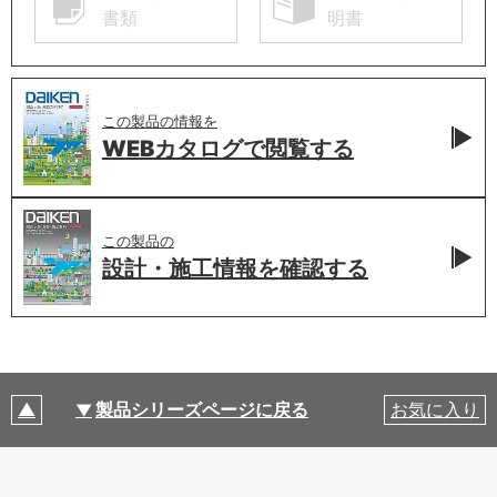
書類
明書
この製品の情報を
WEBカタログで
閲覧する
この製品の
設計・施工情報を
確認する
製品シリーズページに戻る
お気に入り