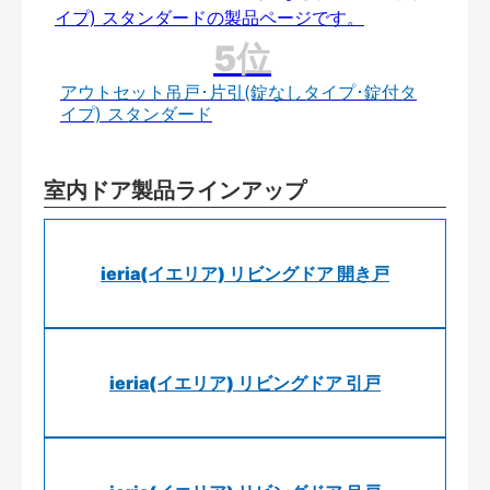
アウトセット吊戸･片引(錠なしタイプ･錠付タ
イプ) スタンダード
室内ドア製品ラインアップ
ieria(イエリア) リビングドア 開き戸
ieria(イエリア) リビングドア 引戸