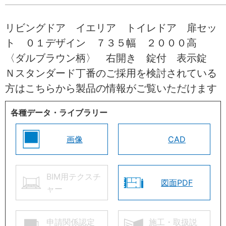
リビングドア イエリア トイレドア 扉セッ
ト ０１デザイン ７３５幅 ２０００高
〈ダルブラウン柄〉 右開き 錠付 表示錠
Ｎスタンダード丁番のご採用を検討されている
方はこちらから製品の情報がご覧いただけます
各種データ・ライブラリー
画像
CAD
BIM用テクスチ
図面PDF
ャー
申請関係認定
施工・取扱説