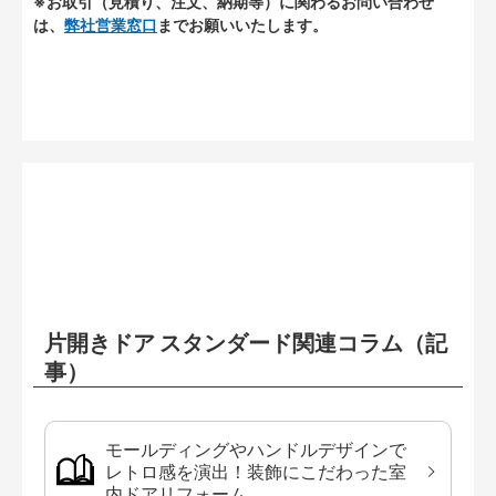
※お取引（見積り、注文、納期等）に関わるお問い合わせ
は、
弊社営業窓口
までお願いいたします。
片開きドア スタンダード関連コラム（記
事）
モールディングやハンドルデザインで
レトロ感を演出！装飾にこだわった室
内ドアリフォーム