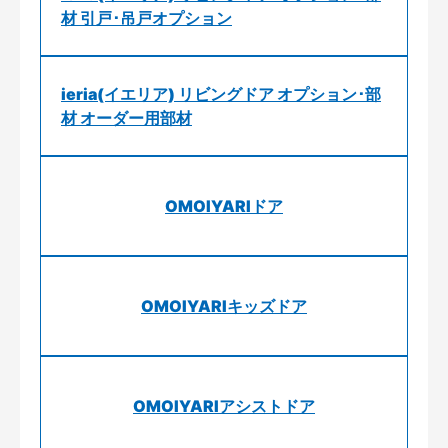
材 引戸･吊戸オプション
ieria(イエリア) リビングドア オプション･部
材 オーダー用部材
OMOIYARIドア
OMOIYARIキッズドア
OMOIYARIアシストドア