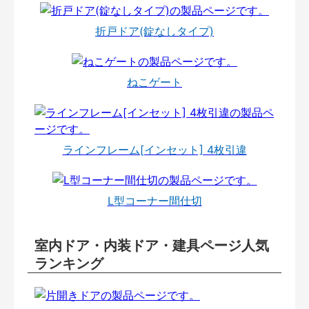
折戸ドア(錠なしタイプ)
ねこゲート
ラインフレーム[インセット] 4枚引違
L型コーナー間仕切
室内ドア・内装ドア・建具ページ人気
ランキング