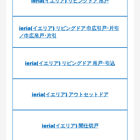
ieria(イエリア) リビングドア 吊戸
ieria(イエリア) リビングドア 巾広引戸･片引
／巾広吊戸･片引
ieria(イエリア) リビングドア 吊戸･引込
ieria(イエリア) アウトセットドア
ieria(イエリア) 間仕切戸