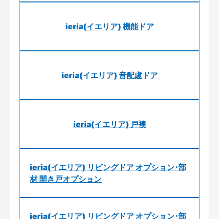
ieria(イエリア) 機能ドア
ieria(イエリア) 音配慮ドア
ieria(イエリア) 戸襖
ieria(イエリア) リビングドア オプション･部
材 開き戸オプション
ieria(イエリア) リビングドア オプション･部