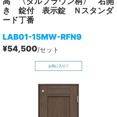
高 〈ダルブラウン柄〉 右開
き 錠付 表示錠 Ｎスタンダ
ード丁番
LAB01-15MW-RFN9
¥54,500
/セット
お気に入り