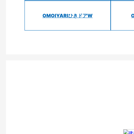
OMOIYARIひきドアW