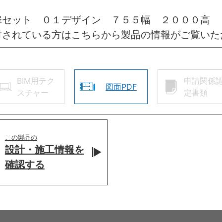
扉セット ０１デザイン ７５５幅 ２０００高 
討されている方はこちらから製品の情報がご覧いた
BIM用テク
申請関係
図面PDF
スチャー
定書類
この製品の
設計・施工情報を
確認する