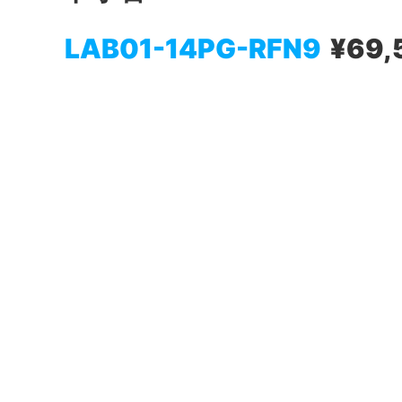
LAB01-14PG-RFN9
¥69,