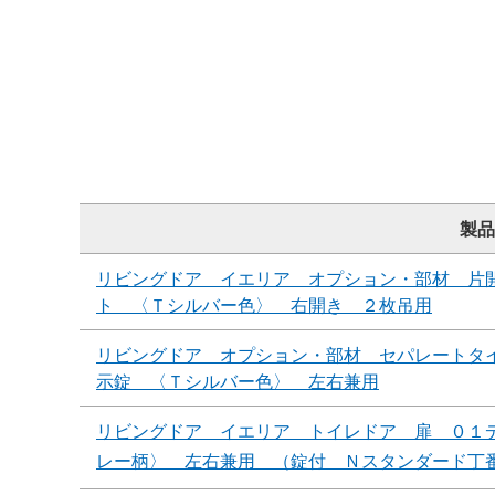
製品
リビングドア イエリア オプション・部材 片
ト 〈Ｔシルバー色〉 右開き ２枚吊用
リビングドア オプション・部材 セパレートタ
示錠 〈Ｔシルバー色〉 左右兼用
リビングドア イエリア トイレドア 扉 ０１
レー柄〉 左右兼用 （錠付 Ｎスタンダード丁