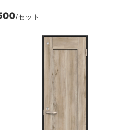
500
/セット