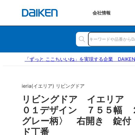
会社
情報
「ずっと ここちいいね」を実現する企業 DAIKE
ieria(イエリア) リビングドア
リビングドア イエリア
０１デザイン ７５５幅 
グレー柄〉 右開き 錠付
ド丁番