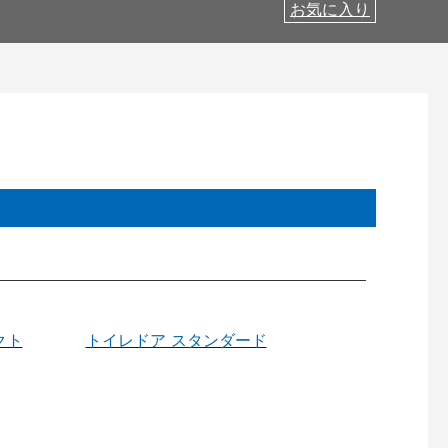
お気に入り
クト
トイレドア スタンダード