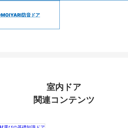
OMOIYARI防音ドア
室内ドア
関連コンテンツ