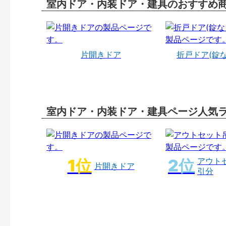
室内ドア・内装ドア・建具のおすすめ
片開きドア
折戸ドア(錠
室内ドア・内装ドア・建具ページ人気
アウト
片開きドア
引分