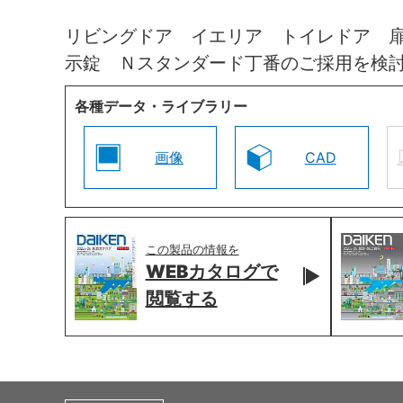
リビングドア イエリア トイレドア 
示錠 Ｎスタンダード丁番のご採用を検
各種データ・ライブラリー
画像
CAD
この製品の情報を
WEBカタログで
閲覧する