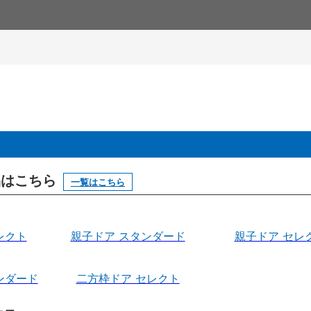
製品はこちら
一覧はこちら
レクト
親子ドア スタンダード
親子ドア セレ
ンダード
二方枠ドア セレクト