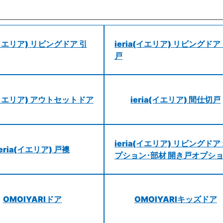
a(イエリア) リビングドア 引
ieria(イエリア) リビングドア
戸
a(イエリア) アウトセットドア
ieria(イエリア) 間仕切戸
ieria(イエリア) リビングドア
ieria(イエリア) 戸襖
プション･部材 開き戸オプシ
OMOIYARIドア
OMOIYARIキッズドア