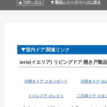
TOPへ戻る
製品シリーズページに戻る
室内ドア 関連リンク
ieria(イエリア) リビングドア 開き戸
片開きドア スタンダード
片開きドア セ
トイレドア セレクト
二方枠ドア スタ