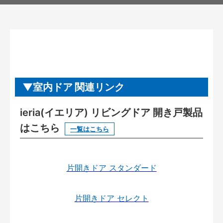
室内ドア 関連リンク
ieria(イエリア) リビングドア 開き戸製品
はこちら
一覧はこちら
片開きドア スタンダード
片開きドア セレクト