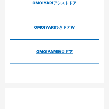
OMOIYARIアシストドア
OMOIYARIひきドアW
OMOIYARI防音ドア