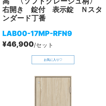
高 〈ソフトグレージュ柄〉
右開き 錠付 表示錠 Ｎスタ
ンダード丁番
LAB00-17MP-RFN9
¥46,900
/セット
お気に入り