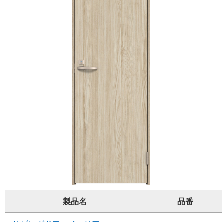
製品名
品番