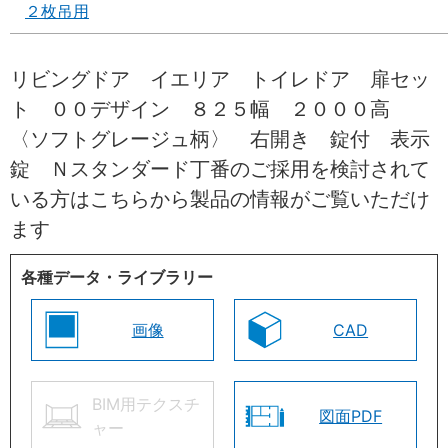
２枚吊用
リビングドア イエリア トイレドア 扉セッ
ト ００デザイン ８２５幅 ２０００高
〈ソフトグレージュ柄〉 右開き 錠付 表示
錠 Ｎスタンダード丁番のご採用を検討されて
いる方はこちらから製品の情報がご覧いただけ
ます
各種データ・ライブラリー
画像
CAD
BIM用テクスチ
図面PDF
ャー