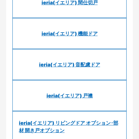
ieria(イエリア) 間仕切戸
ieria(イエリア) 機能ドア
ieria(イエリア) 音配慮ドア
ieria(イエリア) 戸襖
ieria(イエリア) リビングドア オプション･部
材 開き戸オプション