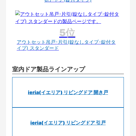
アウトセット吊戸･片引(錠なしタイプ･錠付タ
イプ) スタンダード
室内ドア製品ラインアップ
ieria(イエリア) リビングドア 開き戸
ieria(イエリア) リビングドア 引戸