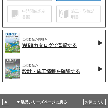
申請関係認定
施工・取扱説
書類
明書
この製品の情報を
WEBカタログで
閲覧する
この製品の
設計・施工情報を
確認する
製品シリーズページに戻る
お気に入り