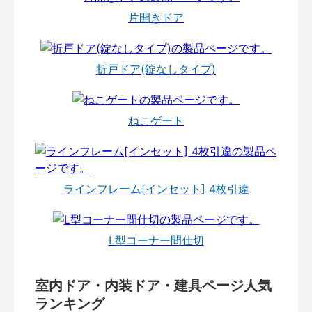
片開きドア
折戸ドア(錠なしタイプ)
ねこゲート
ラインフレーム[インセット] 4枚引違
L型コーナー間仕切
室内ドア・内装ドア・建具ページ人気
ランキング