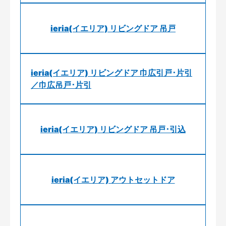
ieria(イエリア) リビングドア 吊戸
ieria(イエリア) リビングドア 巾広引戸･片引
／巾広吊戸･片引
ieria(イエリア) リビングドア 吊戸･引込
ieria(イエリア) アウトセットドア