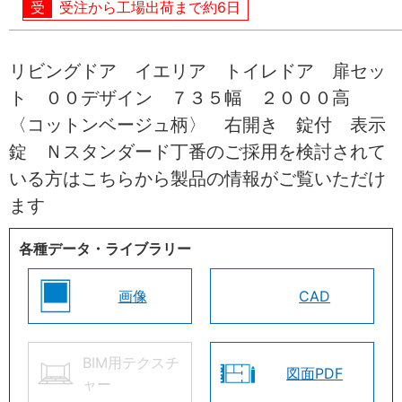
受注から工場出荷まで約6日
リビングドア イエリア トイレドア 扉セッ
ト ００デザイン ７３５幅 ２０００高
〈コットンベージュ柄〉 右開き 錠付 表示
錠 Ｎスタンダード丁番のご採用を検討されて
いる方はこちらから製品の情報がご覧いただけ
ます
各種データ・ライブラリー
画像
CAD
BIM用テクスチ
図面PDF
ャー