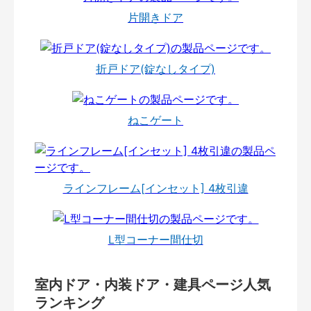
片開きドア
折戸ドア(錠なしタイプ)
ねこゲート
ラインフレーム[インセット] 4枚引違
L型コーナー間仕切
室内ドア・内装ドア・建具ページ人気
ランキング