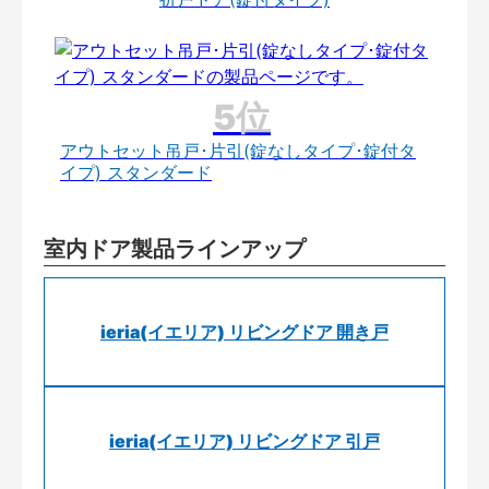
アウトセット吊戸･片引(錠なしタイプ･錠付タ
イプ) スタンダード
室内ドア製品ラインアップ
ieria(イエリア) リビングドア 開き戸
ieria(イエリア) リビングドア 引戸