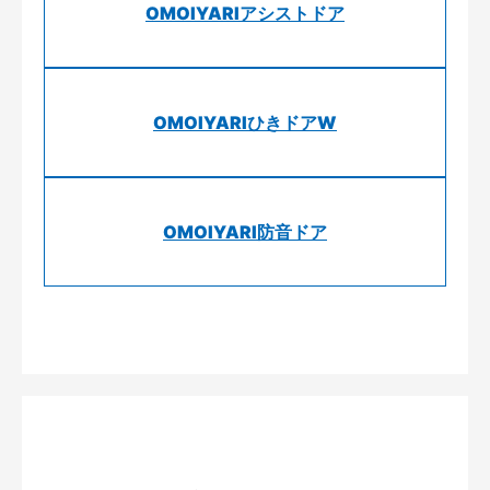
OMOIYARIアシストドア
OMOIYARIひきドアW
OMOIYARI防音ドア