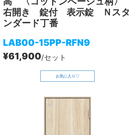
高 〈コットンベージュ柄〉
右開き 錠付 表示錠 Ｎスタ
ンダード丁番
LAB00-15PP-RFN9
¥61,900
/セット
お気に入り