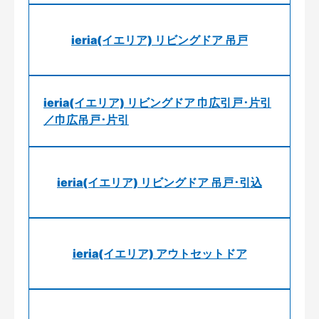
ieria(イエリア) リビングドア 吊戸
ieria(イエリア) リビングドア 巾広引戸･片引
／巾広吊戸･片引
ieria(イエリア) リビングドア 吊戸･引込
ieria(イエリア) アウトセットドア