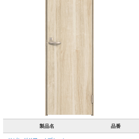
製品名
品番