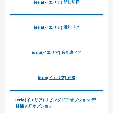
ieria(イエリア) 間仕切戸
ieria(イエリア) 機能ドア
ieria(イエリア) 音配慮ドア
ieria(イエリア) 戸襖
ieria(イエリア) リビングドア オプション･部
材 開き戸オプション