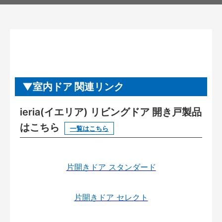
室内ドア 関連リンク
ieria(イエリア) リビングドア 開き戸製品
はこちら
一覧はこちら
片開きドア スタンダード
片開きドア セレクト