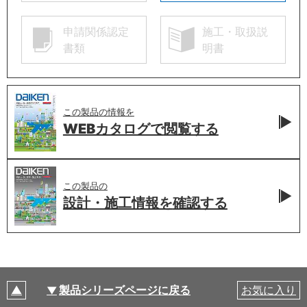
申請関係認定
施工・取扱説
書類
明書
この製品の情報を
WEBカタログで
閲覧する
この製品の
設計・施工情報を
確認する
製品シリーズページに戻る
お気に入り