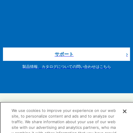
サポート
製品情報、カタログについての問い合わせはこちら
We use cookies to improve your experience on our web
site, to personalize content and ads and to analyze our
TDYリフォーム情報サイト
traffic. We share information about your use of our web
site with our advertising and analytics partners, who ma