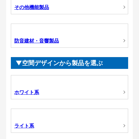
その他機能製品
防音建材・音響製品
空間デザインから製品を選ぶ
ホワイト系
ライト系