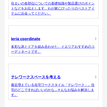
住まいの各部位についての基礎知識や製品選びのポイン
トなどをお伝えします。わが家にぴったりのベストアイ
テムに出会ってください。
ieria coordinate
多彩な床とドアを組み合わせた、イエリアおすすめのコ
ーディネートです。
テレワークスペースを考える
最近増えている在宅ワークスタイル「テレワーク」。住
宅のどこですればいいのかな…そんなお悩みを解決しま
す。