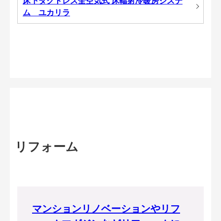
床下ダクトレス全空気式 床輻射冷暖房システ
ム ユカリラ
リフォーム
マンションリノベーションやリフ