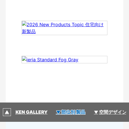
DAIKEN GALLERY
部位別 製品
空間デザイン