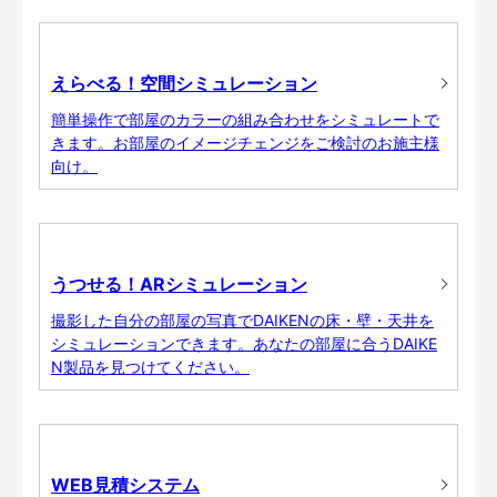
えらべる！空間シミュレーション
簡単操作で部屋のカラーの組み合わせをシミュレートで
きます。お部屋のイメージチェンジをご検討のお施主様
向け。
うつせる！ARシミュレーション
撮影した自分の部屋の写真でDAIKENの床・壁・天井を
シミュレーションできます。あなたの部屋に合うDAIKE
N製品を見つけてください。
WEB見積システム