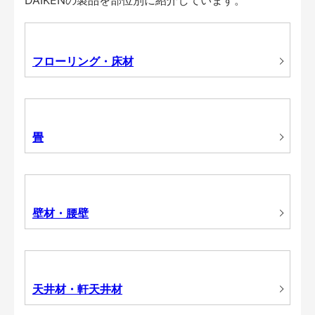
フローリング・床材
畳
壁材・腰壁
天井材・軒天井材