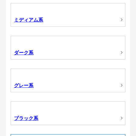
ミディアム系
ダーク系
グレー系
ブラック系