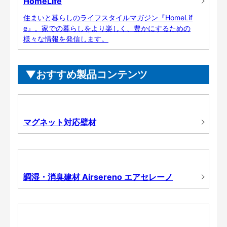
HomeLife
住まいと暮らしのライフスタイルマガジン『HomeLif
e』。家での暮らしをより楽しく、豊かにするための
様々な情報を発信します。
おすすめ製品コンテンツ
マグネット対応壁材
調湿・消臭建材 Airsereno エアセレーノ