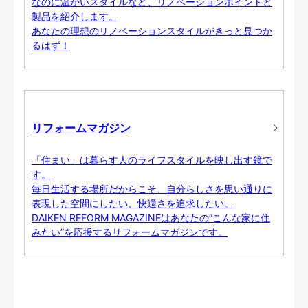
なのに温かいスタイルなど、リノベーションポイントと
製品を紹介します。
あなたの理想のリノベーションスタイルがきっと見つか
るはず！
リフォームマガジン
「住まい」は暮らす人のライフスタイルを映し出す鏡で
す。
毎日生活する場所だからこそ、自分らしさを思い通りに
表現した空間にしたい、快適さを追求したい。
DAIKEN REFORM MAGAZINEはあなたの“こんな家に住
みたい”を応援するリフォームマガジンです。