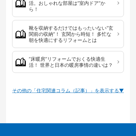
活。おしゃれな部屋は”室内ドア”か
ら！
靴を収納するだけではもったいない“玄
関前の収納“！ 玄関から時短！ 多忙な
朝を快適にするリフォームとは
”床暖房”リフォームでおくる快適生
活！ 世界と日本の暖房事情の違いは？
その他の「住宅関連コラム（記事）」を