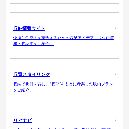
収納情報サイト
快適な住空間を実現するための収納アイデア・片付け情
報・収納術をご紹介。
収育スタイリング
収納で明日を育む。"収育”をもとに考案した収納プラン
をご紹介。
リビナビ