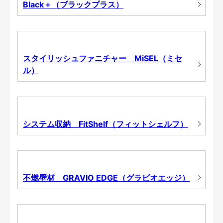
Black＋（ブラックプラス）
スタイリッシュファニチャー MiSEL（ミセ
ル）
システム収納 FitShelf（フィットシェルフ）
不燃壁材 GRAVIO EDGE（グラビオエッジ）