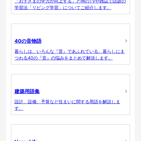
「お子さまの学力が向上する」と噂のTVや雑誌で話題の
学習法「リビング学習」についてご紹介します。
40の音物語
暮らしは、いろんな『音』であふれている。暮らしにま
つわる40の『音』の悩みをまとめて解決します。
建築用語集
設計、設備、予算など住まいに関する用語を解説しま
す。