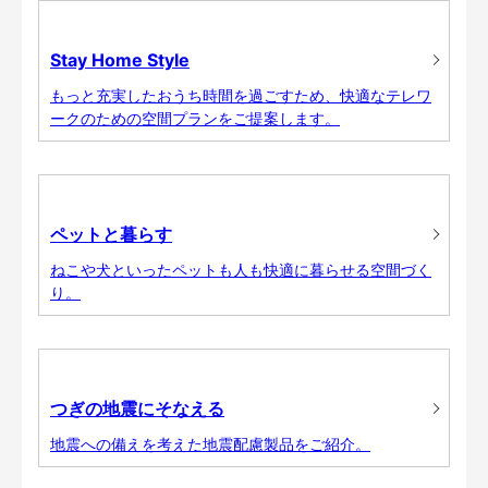
Stay Home Style
もっと充実したおうち時間を過ごすため、快適なテレワ
ークのための空間プランをご提案します。
ペットと暮らす
ねこや犬といったペットも人も快適に暮らせる空間づく
り。
つぎの地震にそなえる
地震への備えを考えた地震配慮製品をご紹介。