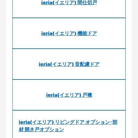
ieria(イエリア) 間仕切戸
ieria(イエリア) 機能ドア
ieria(イエリア) 音配慮ドア
ieria(イエリア) 戸襖
ieria(イエリア) リビングドア オプション･部
材 開き戸オプション