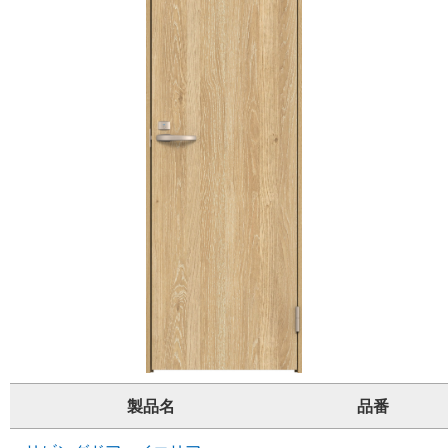
製品名
品番