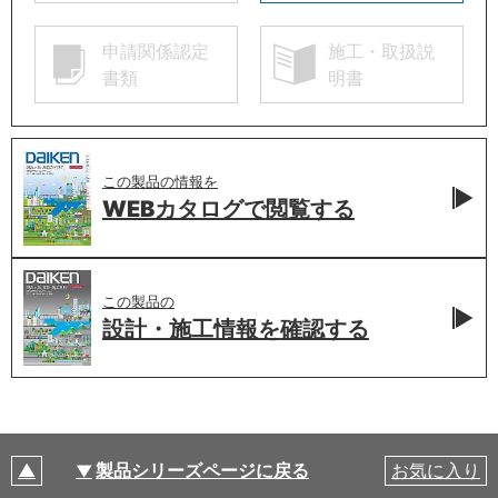
申請関係認定
施工・取扱説
書類
明書
この製品の情報を
WEBカタログで
閲覧する
この製品の
設計・施工情報を
確認する
製品シリーズページに戻る
お気に入り