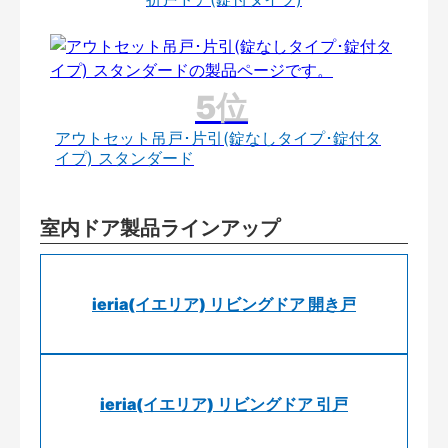
アウトセット吊戸･片引(錠なしタイプ･錠付タ
イプ) スタンダード
室内ドア製品ラインアップ
ieria(イエリア) リビングドア 開き戸
ieria(イエリア) リビングドア 引戸