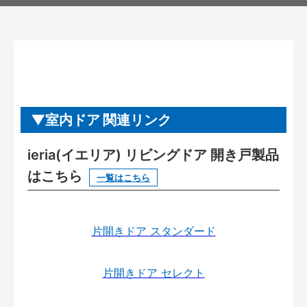
室内ドア 関連リンク
ieria(イエリア) リビングドア 開き戸製品
はこちら
一覧はこちら
片開きドア スタンダード
片開きドア セレクト