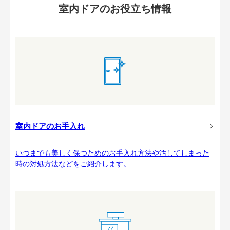
室内ドアのお役立ち情報
室内ドアのお手入れ
いつまでも美しく保つためのお手入れ方法や汚してしまった
時の対処方法などをご紹介します。