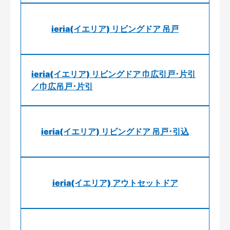
ieria(イエリア) リビングドア 吊戸
ieria(イエリア) リビングドア 巾広引戸･片引
／巾広吊戸･片引
ieria(イエリア) リビングドア 吊戸･引込
ieria(イエリア) アウトセットドア