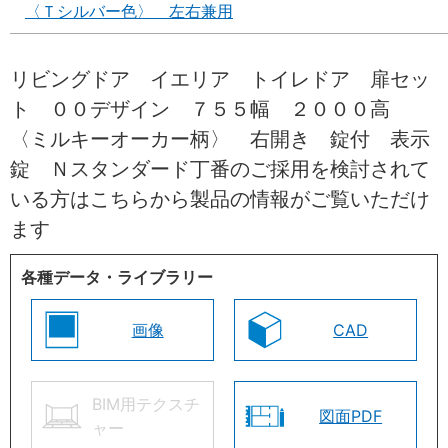
〈Ｔシルバー色〉 左右兼用
リビングドア イエリア トイレドア 扉セッ
ト ００デザイン ７５５幅 ２０００高
〈ミルキーオーカー柄〉 右開き 錠付 表示
錠 Ｎスタンダード丁番のご採用を検討されて
いる方はこちらから製品の情報がご覧いただけ
ます
各種データ・ライブラリー
画像
CAD
BIM用テクスチ
図面PDF
ャー