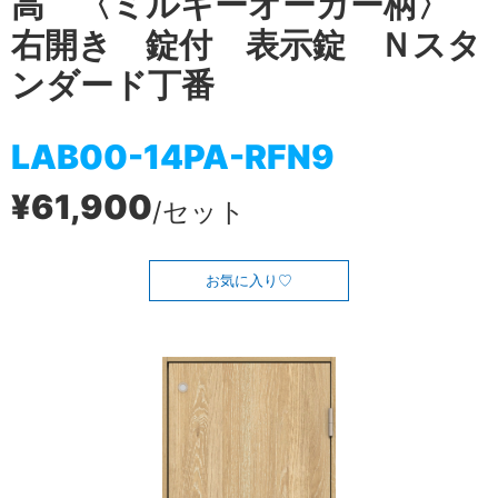
高 〈ミルキーオーカー柄〉
右開き 錠付 表示錠 Ｎスタ
ンダード丁番
LAB00-14PA-RFN9
¥61,900
/セット
お気に入り