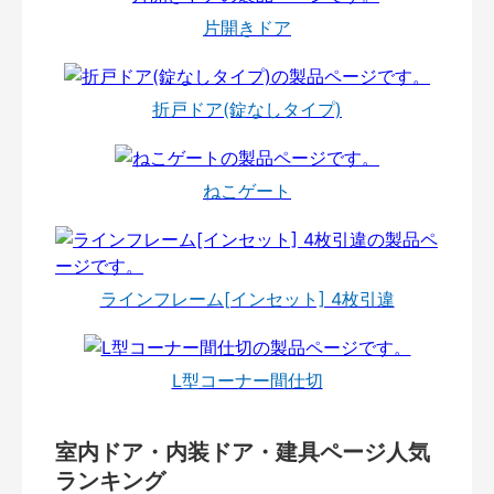
片開きドア
折戸ドア(錠なしタイプ)
ねこゲート
ラインフレーム[インセット] 4枚引違
L型コーナー間仕切
室内ドア・内装ドア・建具ページ人気
ランキング