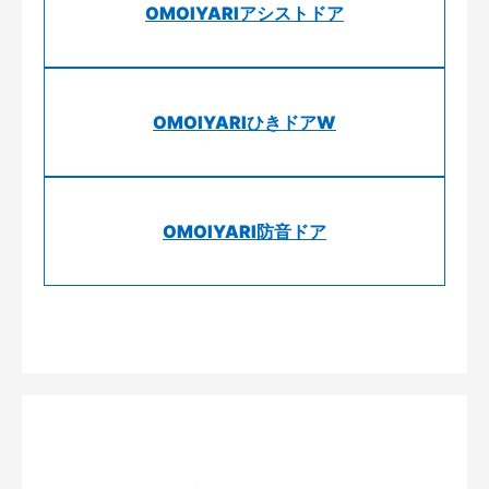
OMOIYARIアシストドア
OMOIYARIひきドアW
OMOIYARI防音ドア