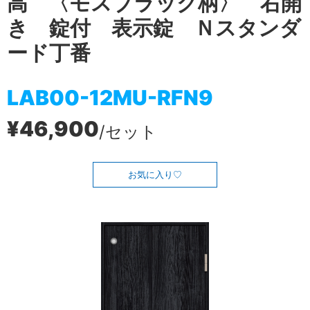
高 〈モスブラック柄〉 右開
き 錠付 表示錠 Ｎスタンダ
ード丁番
LAB00-12MU-RFN9
¥46,900
/セット
お気に入り