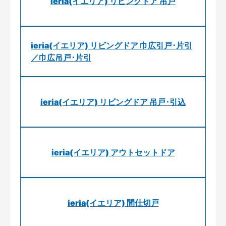
ieria(イエリア) リビングドア 吊戸
ieria(イエリア) リビングドア 巾広引戸･片引
／巾広吊戸･片引
ieria(イエリア) リビングドア 吊戸･引込
ieria(イエリア) アウトセットドア
ieria(イエリア) 間仕切戸