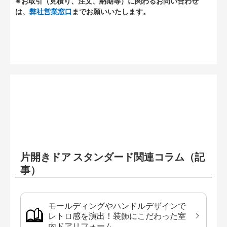
※お取引（見積り、注文、納期等）に関わるお問い合わせ
は、
弊社営業窓口
までお願いいたします。
片開きドア スタンダード関連コラム（記
事）
モールディングやハンドルデザインで
レトロ感を演出！装飾にこだわった室
内ドアリフォーム