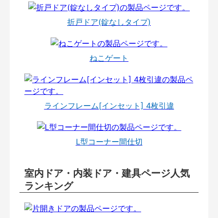
折戸ドア(錠なしタイプ)
ねこゲート
ラインフレーム[インセット] 4枚引違
L型コーナー間仕切
室内ドア・内装ドア・建具ページ人気
ランキング