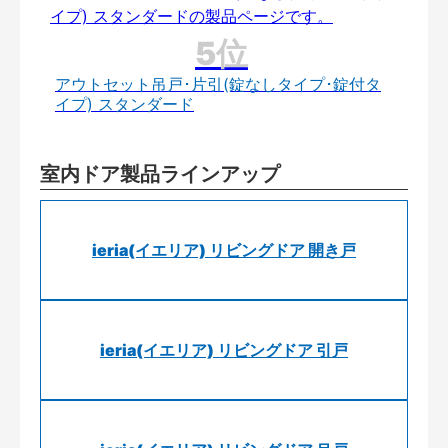
アウトセット吊戸･片引(錠なしタイプ･錠付タ
イプ) スタンダード
室内ドア製品ラインアップ
ieria(イエリア) リビングドア 開き戸
ieria(イエリア) リビングドア 引戸