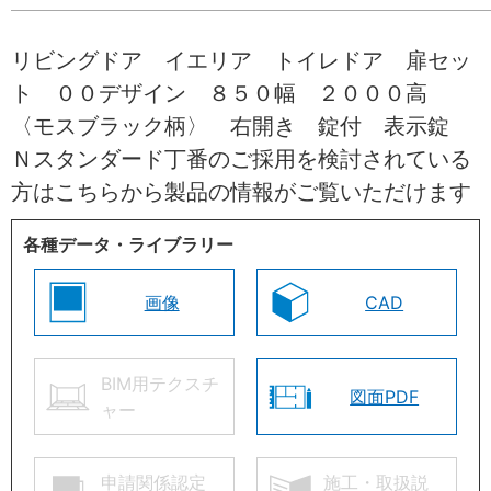
リビングドア イエリア トイレドア 扉セッ
ト ００デザイン ８５０幅 ２０００高
〈モスブラック柄〉 右開き 錠付 表示錠
Ｎスタンダード丁番のご採用を検討されている
方はこちらから製品の情報がご覧いただけます
各種データ・ライブラリー
画像
CAD
BIM用テクスチ
図面PDF
ャー
申請関係認定
施工・取扱説