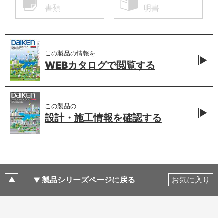
書類
明書
この製品の情報を
WEBカタログで
閲覧する
この製品の
設計・施工情報を
確認する
製品シリーズページに戻る
お気に入り