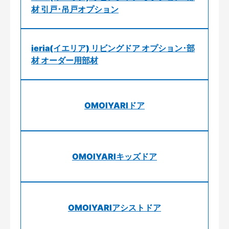
材 引戸･吊戸オプション
ieria(イエリア) リビングドア オプション･部
材 オーダー用部材
OMOIYARIドア
OMOIYARIキッズドア
OMOIYARIアシストドア