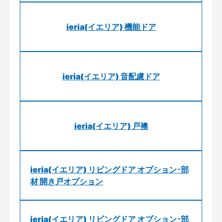
ieria(イエリア) 機能ドア
ieria(イエリア) 音配慮ドア
ieria(イエリア) 戸襖
ieria(イエリア) リビングドア オプション･部
材 開き戸オプション
ieria(イエリア) リビングドア オプション･部