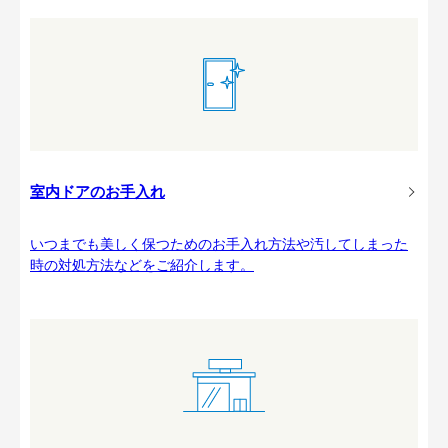
室内ドアのお手入れ
いつまでも美しく保つためのお手入れ方法や汚してしまった
時の対処方法などをご紹介します。