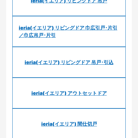
ieria(イエリア) リビングドア 吊戸
ieria(イエリア) リビングドア 巾広引戸･片引
／巾広吊戸･片引
ieria(イエリア) リビングドア 吊戸･引込
ieria(イエリア) アウトセットドア
ieria(イエリア) 間仕切戸