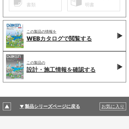
書類
明書
この製品の情報を
WEBカタログで
閲覧する
この製品の
設計・施工情報を
確認する
製品シリーズページに戻る
お気に入り