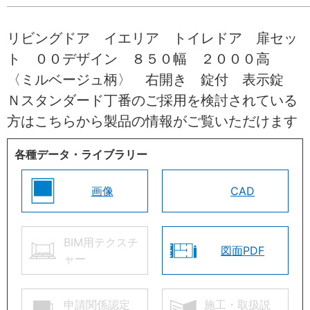
リビングドア イエリア トイレドア 扉セッ
ト ００デザイン ８５０幅 ２０００高
〈ミルベージュ柄〉 右開き 錠付 表示錠
Ｎスタンダード丁番のご採用を検討されている
方はこちらから製品の情報がご覧いただけます
各種データ・ライブラリー
画像
CAD
BIM用テクスチ
図面PDF
ャー
申請関係認定
施工・取扱説