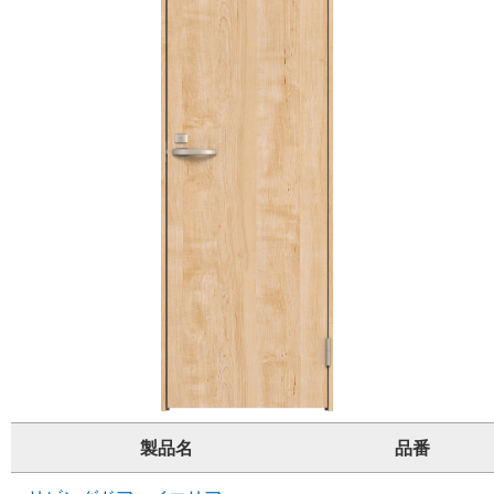
製品名
品番