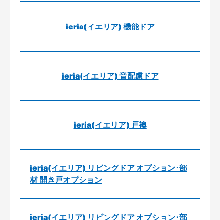
ieria(イエリア) 機能ドア
ieria(イエリア) 音配慮ドア
ieria(イエリア) 戸襖
ieria(イエリア) リビングドア オプション･部
材 開き戸オプション
ieria(イエリア) リビングドア オプション･部