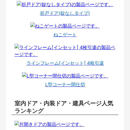
折戸ドア(錠なしタイプ)
ねこゲート
ラインフレーム[インセット] 4枚引違
L型コーナー間仕切
室内ドア・内装ドア・建具ページ人気
ランキング