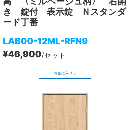
高 〈ミルベージュ柄〉 右開
き 錠付 表示錠 Ｎスタンダ
ード丁番
LAB00-12ML-RFN9
¥46,900
/セット
お気に入り