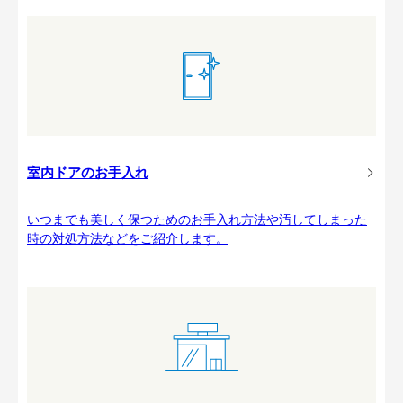
室内ドアのお手入れ
いつまでも美しく保つためのお手入れ方法や汚してしまった
時の対処方法などをご紹介します。