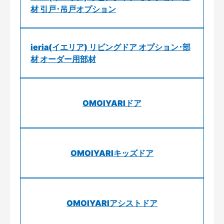
材 引戸･吊戸オプション
ieria(イエリア) リビングドア オプション･部
材 オーダー用部材
OMOIYARIドア
OMOIYARIキッズドア
OMOIYARIアシストドア