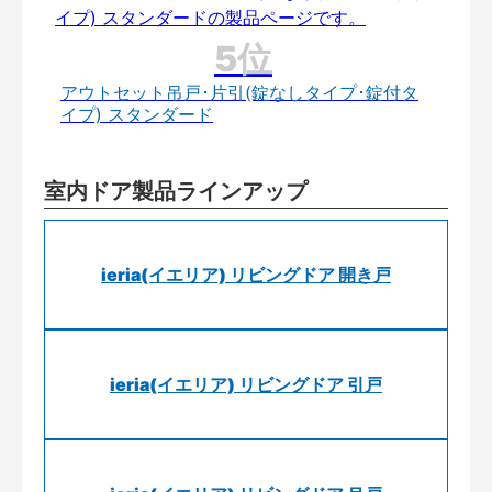
アウトセット吊戸･片引(錠なしタイプ･錠付タ
イプ) スタンダード
室内ドア製品ラインアップ
ieria(イエリア) リビングドア 開き戸
ieria(イエリア) リビングドア 引戸