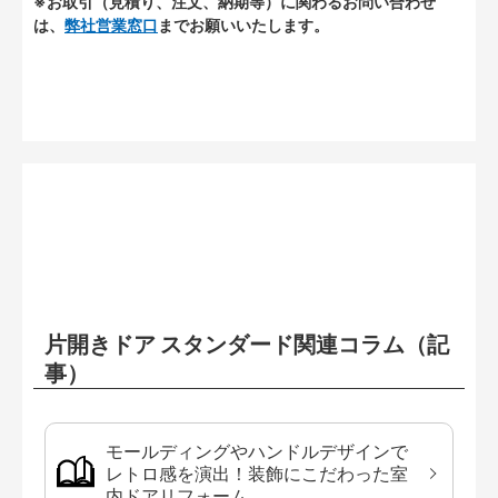
※お取引（見積り、注文、納期等）に関わるお問い合わせ
は、
弊社営業窓口
までお願いいたします。
片開きドア スタンダード関連コラム（記
事）
モールディングやハンドルデザインで
レトロ感を演出！装飾にこだわった室
内ドアリフォーム