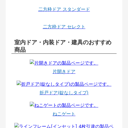
二方枠ドア スタンダード
二方枠ドア セレクト
室内ドア・内装ドア・建具のおすすめ
商品
片開きドア
折戸ドア(錠なしタイプ)
ねこゲート