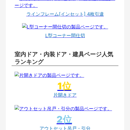
ラインフレーム[インセット] 4枚引違
L型コーナー間仕切
室内ドア・内装ドア・建具ページ人気
ランキング
片開きドア
アウトセット吊戸・引分