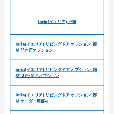
ieria(イエリア) 戸襖
ieria(イエリア) リビングドア オプション･部
材 開き戸オプション
ieria(イエリア) リビングドア オプション･部
材 引戸･吊戸オプション
ieria(イエリア) リビングドア オプション･部
材 オーダー用部材