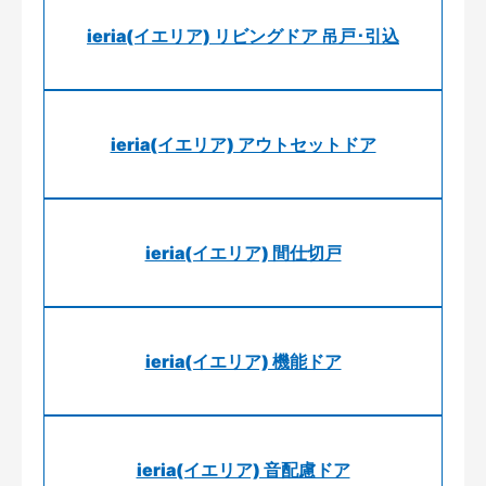
ieria(イエリア) リビングドア 吊戸･引込
ieria(イエリア) アウトセットドア
ieria(イエリア) 間仕切戸
ieria(イエリア) 機能ドア
ieria(イエリア) 音配慮ドア