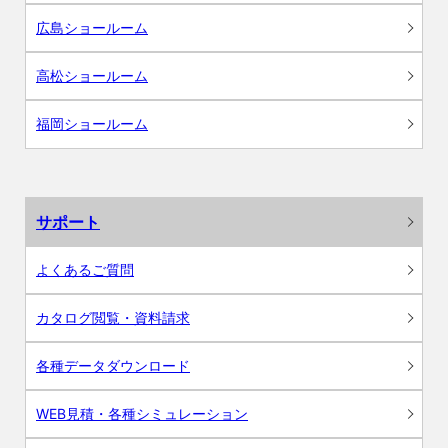
広島ショールーム
高松ショールーム
福岡ショールーム
サポート
よくあるご質問
カタログ閲覧・資料請求
各種データダウンロード
WEB見積・各種シミュレーション