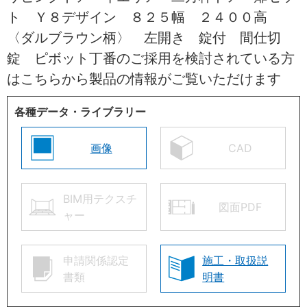
ト Ｙ８デザイン ８２５幅 ２４００高
〈ダルブラウン柄〉 左開き 錠付 間仕切
錠 ピボット丁番のご採用を検討されている方
はこちらから製品の情報がご覧いただけます
各種データ・ライブラリー
画像
CAD
BIM用テクスチ
図面PDF
ャー
申請関係認定
施工・取扱説
書類
明書