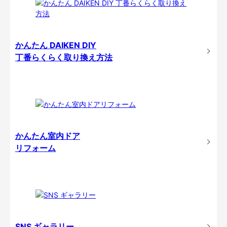
かんたん DAIKEN DIY
丁番らくらく取り換え方法
かんたん室内ドア
リフォーム
SNS ギャラリー