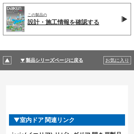
この製品の
設計・施工情報を
確認する
製品シリーズページに戻る
お気に入り
室内ドア 関連リンク