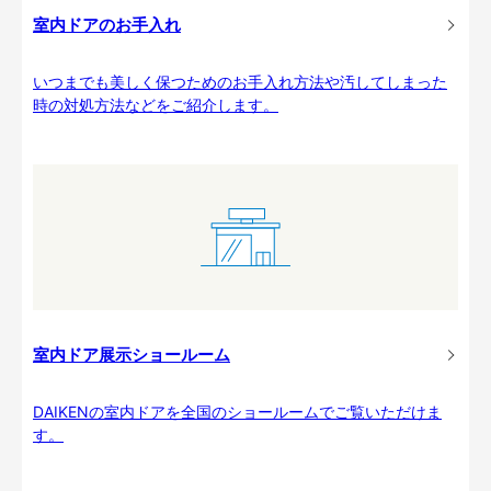
室内ドアのお手入れ
いつまでも美しく保つためのお手入れ方法や汚してしまった
時の対処方法などをご紹介します。
室内ドア展示ショールーム
DAIKENの室内ドアを全国のショールームでご覧いただけま
す。