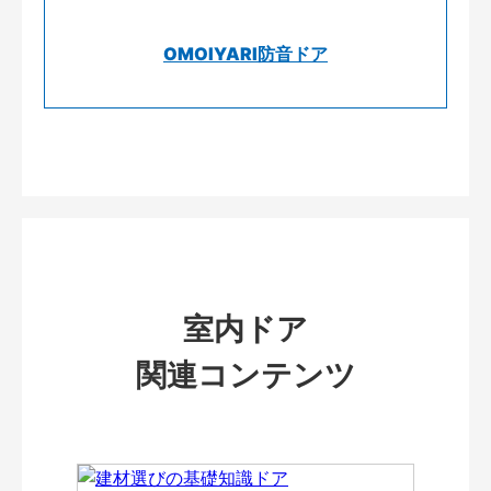
OMOIYARI防音ドア
室内ドア
関連コンテンツ