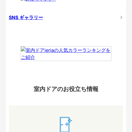
SNS ギャラリー
室内ドアのお役立ち情報