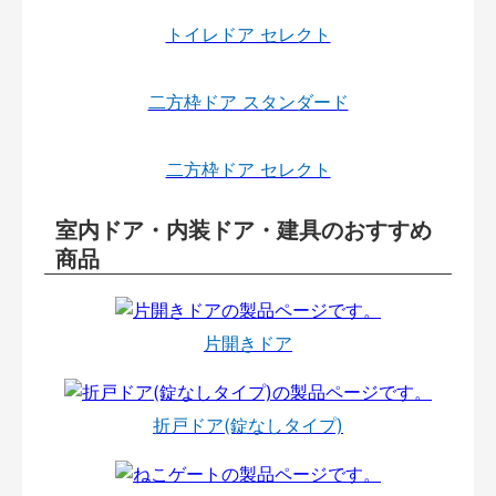
トイレドア セレクト
二方枠ドア スタンダード
二方枠ドア セレクト
室内ドア・内装ドア・建具のおすすめ
商品
片開きドア
折戸ドア(錠なしタイプ)