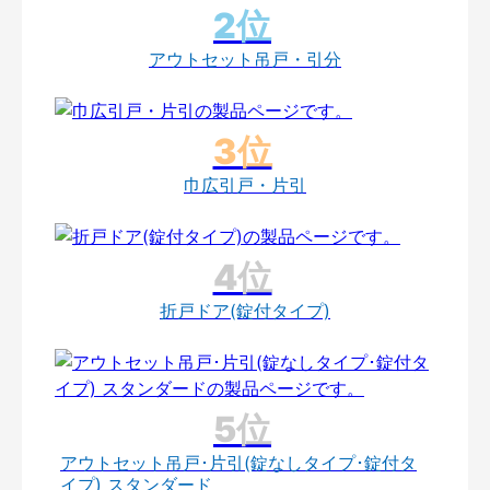
アウトセット吊戸・引分
巾広引戸・片引
折戸ドア(錠付タイプ)
アウトセット吊戸･片引(錠なしタイプ･錠付タ
イプ) スタンダード