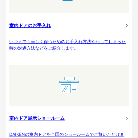
室内ドアのお手入れ
いつまでも美しく保つためのお手入れ方法や汚してしまった
時の対処方法などをご紹介します。
室内ドア展示ショールーム
DAIKENの室内ドアを全国のショールームでご覧いただけま