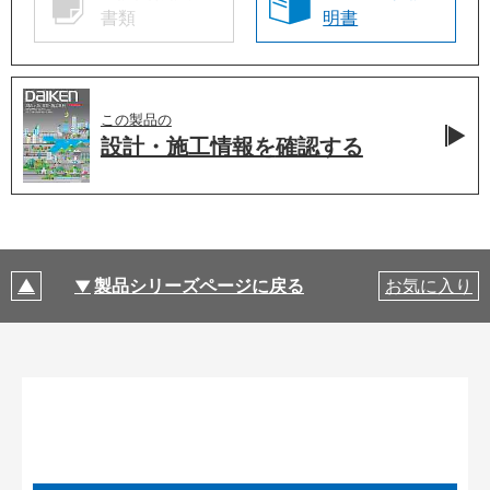
書類
明書
この製品の
設計・施工情報を
確認する
製品シリーズページに戻る
お気に入り