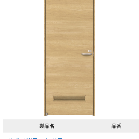
製品名
品番