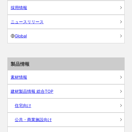
採用情報
ニュースリリース
Global
製品情報
素材情報
建材製品情報 総合TOP
住宅向け
公共・商業施設向け