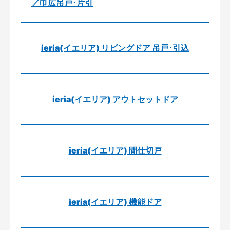
／巾広吊戸･片引
ieria(イエリア) リビングドア 吊戸･引込
ieria(イエリア) アウトセットドア
ieria(イエリア) 間仕切戸
ieria(イエリア) 機能ドア