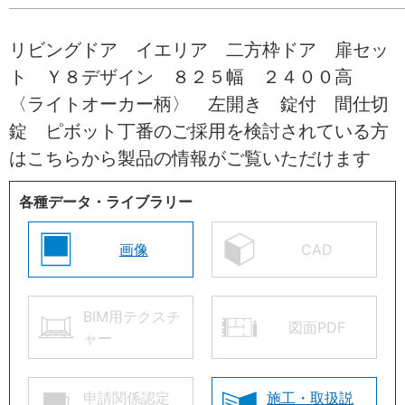
リビングドア イエリア 二方枠ドア 扉セッ
ト Ｙ８デザイン ８２５幅 ２４００高
〈ライトオーカー柄〉 左開き 錠付 間仕切
錠 ピボット丁番のご採用を検討されている方
はこちらから製品の情報がご覧いただけます
各種データ・ライブラリー
画像
CAD
BIM用テクスチ
図面PDF
ャー
申請関係認定
施工・取扱説