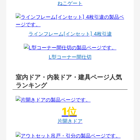
ねこゲート
ラインフレーム[インセット] 4枚引違
L型コーナー間仕切
室内ドア・内装ドア・建具ページ人気
ランキング
片開きドア