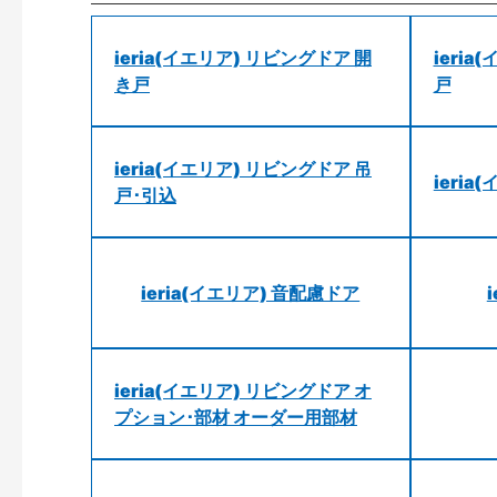
ieria(イエリア) リビングドア 開
ieri
き戸
戸
ieria(イエリア) リビングドア 吊
ieri
戸･引込
ieria(イエリア) 音配慮ドア
ieria(イエリア) リビングドア オ
プション･部材 オーダー用部材