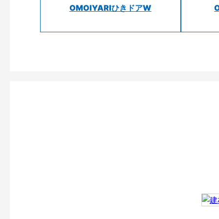
OMOIYARIひきドアW