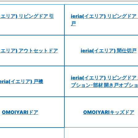
a(イエリア) リビングドア 引
ieria(イエリア) リビングドア
戸
a(イエリア) アウトセットドア
ieria(イエリア) 間仕切戸
ieria(イエリア) リビングドア
ieria(イエリア) 戸襖
プション･部材 開き戸オプシ
OMOIYARIドア
OMOIYARIキッズドア