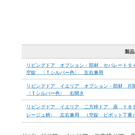
製品
リビングドア オプション・部材 セパレートタ
空錠 〈Ｔシルバー色〉 左右兼用
リビングドア イエリア オプション・部材 片
〈Ｔシルバー色〉 右開き
リビングドア イエリア 二方枠ドア 扉 Ｙ８
レージュ柄〉 左右兼用 （空錠 ピボット丁番