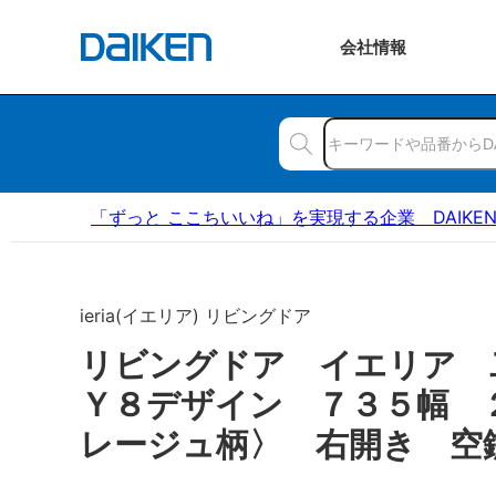
会社
情報
「ずっと ここちいいね」を実現する企業 DAIKE
ieria(イエリア) リビングドア
リビングドア イエリア
Ｙ８デザイン ７３５幅 
レージュ柄〉 右開き 空