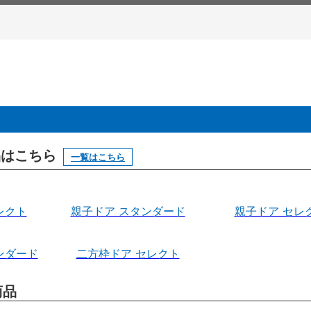
製品はこちら
一覧はこちら
レクト
親子ドア スタンダード
親子ドア セレ
ンダード
二方枠ドア セレクト
商品