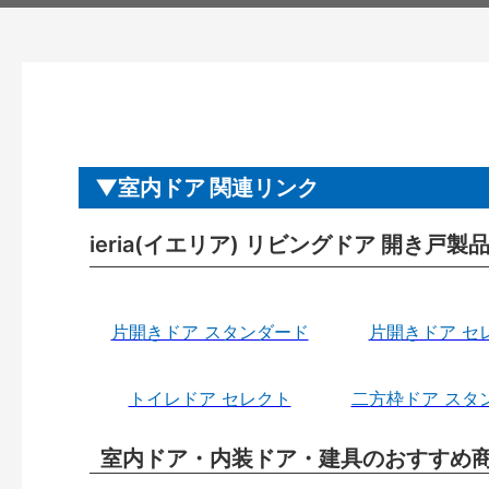
室内ドア 関連リンク
ieria(イエリア) リビングドア 開き戸
片開きドア スタンダード
片開きドア セ
トイレドア セレクト
二方枠ドア スタ
室内ドア・内装ドア・建具のおすすめ