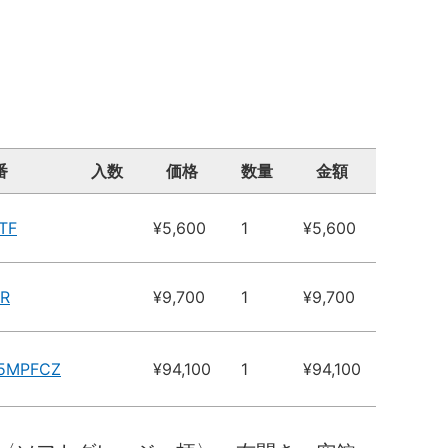
番
入数
価格
数量
金額
TF
¥5,600
1
¥5,600
TR
¥9,700
1
¥9,700
X5MPFCZ
¥94,100
1
¥94,100