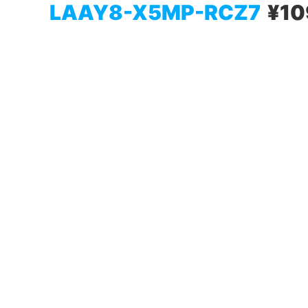
LAAY8-X5MP-RCZ7
¥10