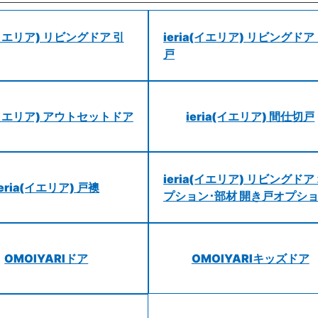
a(イエリア) リビングドア 引
ieria(イエリア) リビングドア
戸
a(イエリア) アウトセットドア
ieria(イエリア) 間仕切戸
ieria(イエリア) リビングドア
ieria(イエリア) 戸襖
プション･部材 開き戸オプシ
OMOIYARIドア
OMOIYARIキッズドア