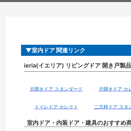
室内ドア 関連リンク
ieria(イエリア) リビングドア 開き戸
片開きドア スタンダード
片開きドア セ
トイレドア セレクト
二方枠ドア スタ
室内ドア・内装ドア・建具のおすすめ