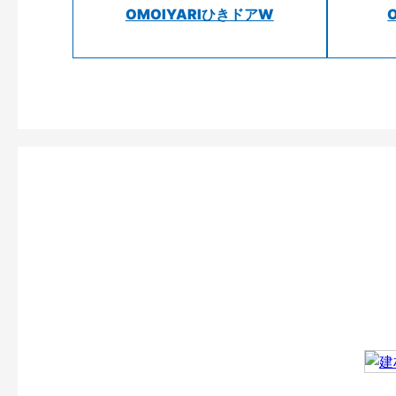
OMOIYARIひきドアW