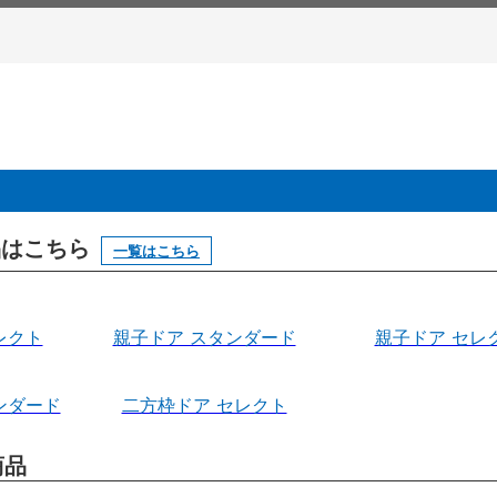
製品はこちら
一覧はこちら
レクト
親子ドア スタンダード
親子ドア セレ
ンダード
二方枠ドア セレクト
商品