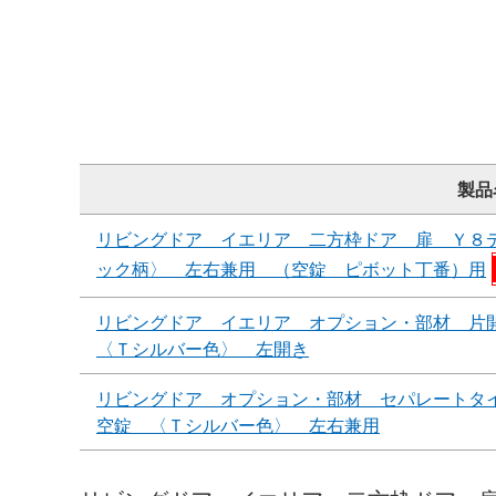
製品
リビングドア イエリア 二方枠ドア 扉 Ｙ８
ック柄〉 左右兼用 （空錠 ピボット丁番）用
リビングドア イエリア オプション・部材 片
〈Ｔシルバー色〉 左開き
リビングドア オプション・部材 セパレートタ
空錠 〈Ｔシルバー色〉 左右兼用