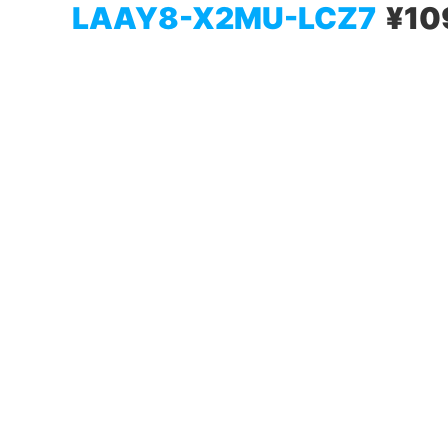
LAAY8-X2MU-LCZ7
¥10