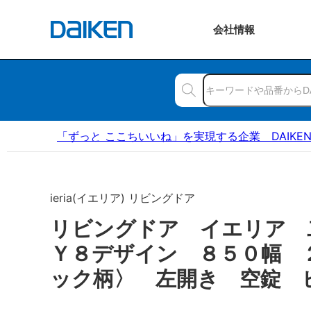
会社
情報
「ずっと ここちいいね」を実現する企業 DAIKE
ieria(イエリア) リビングドア
リビングドア イエリア
Ｙ８デザイン ８５０幅 
ック柄〉 左開き 空錠 