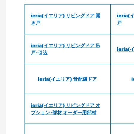
ieria(イエリア) リビングドア 開
ieri
き戸
戸
ieria(イエリア) リビングドア 吊
ieri
戸･引込
ieria(イエリア) 音配慮ドア
ieria(イエリア) リビングドア オ
プション･部材 オーダー用部材