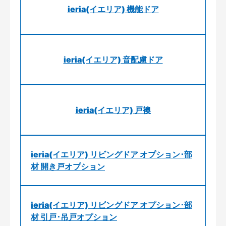
ieria(イエリア) 機能ドア
ieria(イエリア) 音配慮ドア
ieria(イエリア) 戸襖
ieria(イエリア) リビングドア オプション･部
材 開き戸オプション
ieria(イエリア) リビングドア オプション･部
材 引戸･吊戸オプション