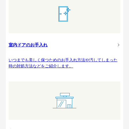
室内ドアのお手入れ
いつまでも美しく保つためのお手入れ方法や汚してしまった
時の対処方法などをご紹介します。