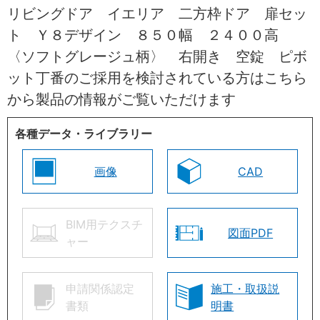
リビングドア イエリア 二方枠ドア 扉セッ
ト Ｙ８デザイン ８５０幅 ２４００高
〈ソフトグレージュ柄〉 右開き 空錠 ピボ
ット丁番のご採用を検討されている方はこちら
から製品の情報がご覧いただけます
各種データ・ライブラリー
画像
CAD
BIM用テクスチ
図面PDF
ャー
申請関係認定
施工・取扱説
書類
明書