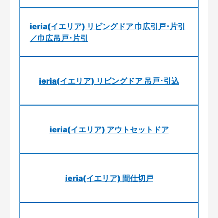
ieria(イエリア) リビングドア 巾広引戸･片引
／巾広吊戸･片引
ieria(イエリア) リビングドア 吊戸･引込
ieria(イエリア) アウトセットドア
ieria(イエリア) 間仕切戸