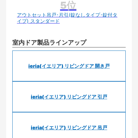
アウトセット吊戸･片引(錠なしタイプ･錠付タ
イプ) スタンダード
室内ドア製品ラインアップ
ieria(イエリア) リビングドア 開き戸
ieria(イエリア) リビングドア 引戸
ieria(イエリア) リビングドア 吊戸