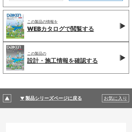
この製品の情報を
WEBカタログで
閲覧する
この製品の
設計・施工情報を
確認する
製品シリーズページに戻る
お気に入り