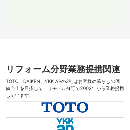
リフォーム分野業務提携関連
TOTO、DAIKEN、YKK APの3社はお客様の暮らしの価
値向上を目指して、リモデル分野で2002年から業務提携
しています。