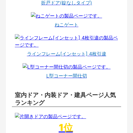
折戸ドア(錠なしタイプ)
ねこゲート
ラインフレーム[インセット] 4枚引違
L型コーナー間仕切
室内ドア・内装ドア・建具ページ人気
ランキング