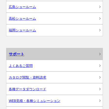
広島ショールーム
高松ショールーム
福岡ショールーム
サポート
よくあるご質問
カタログ閲覧・資料請求
各種データダウンロード
WEB見積・各種シミュレーション