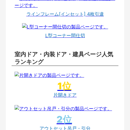
ラインフレーム[インセット] 4枚引違
L型コーナー間仕切
室内ドア・内装ドア・建具ページ人気
ランキング
片開きドア
アウトセット吊戸・引分