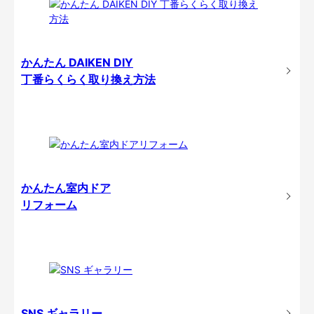
かんたん DAIKEN DIY
丁番らくらく取り換え方法
かんたん室内ドア
リフォーム
SNS ギャラリー