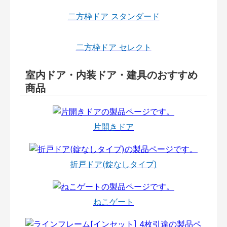
二方枠ドア スタンダード
二方枠ドア セレクト
室内ドア・内装ドア・建具のおすすめ
商品
片開きドア
折戸ドア(錠なしタイプ)
ねこゲート