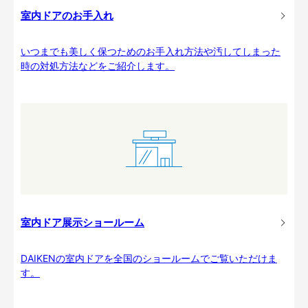
室内ドアのお手入れ
いつまでも美しく保つためのお手入れ方法や汚してしまった
時の対処方法などをご紹介します。
室内ドア展示ショールーム
DAIKENの室内ドアを全国のショールームでご覧いただけま
す。