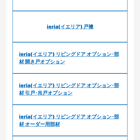
ieria(イエリア) 戸襖
ieria(イエリア) リビングドア オプション･部
材 開き戸オプション
ieria(イエリア) リビングドア オプション･部
材 引戸･吊戸オプション
ieria(イエリア) リビングドア オプション･部
材 オーダー用部材