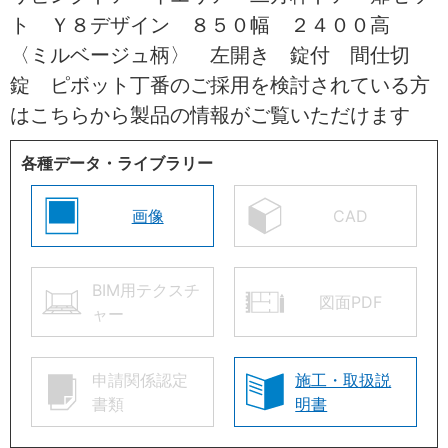
ト Ｙ８デザイン ８５０幅 ２４００高
〈ミルベージュ柄〉 左開き 錠付 間仕切
錠 ピボット丁番のご採用を検討されている方
はこちらから製品の情報がご覧いただけます
各種データ・ライブラリー
画像
CAD
BIM用テクスチ
図面PDF
ャー
申請関係認定
施工・取扱説
書類
明書