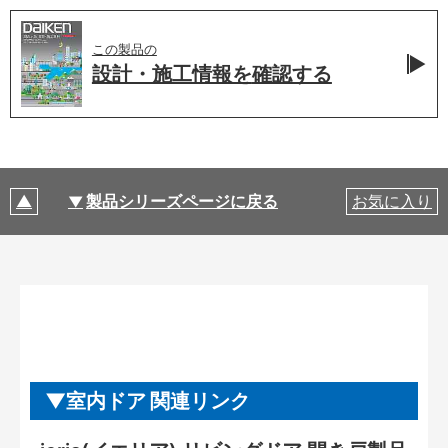
この製品の
設計・施工情報を
確認する
製品シリーズページに戻る
お気に入り
室内ドア 関連リンク