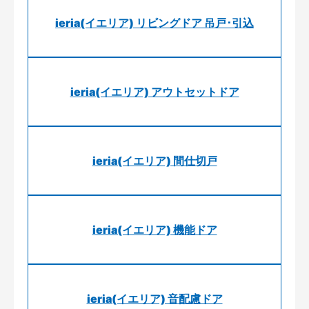
ieria(イエリア) リビングドア 吊戸･引込
ieria(イエリア) アウトセットドア
ieria(イエリア) 間仕切戸
ieria(イエリア) 機能ドア
ieria(イエリア) 音配慮ドア