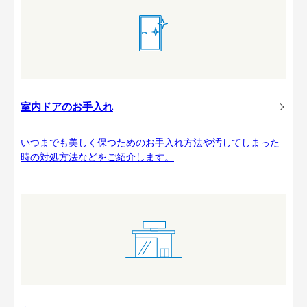
室内ドアのお手入れ
いつまでも美しく保つためのお手入れ方法や汚してしまった
時の対処方法などをご紹介します。