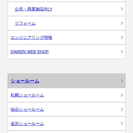
公共・商業施設向け
リフォーム
エンジニアリング情報
DAIKEN WEB SHOP
ショールーム
札幌ショールーム
仙台ショールーム
金沢ショールーム