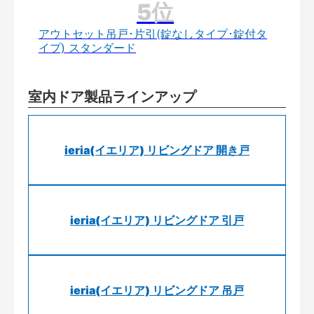
アウトセット吊戸･片引(錠なしタイプ･錠付タ
イプ) スタンダード
室内ドア製品ラインアップ
ieria(イエリア) リビングドア 開き戸
ieria(イエリア) リビングドア 引戸
ieria(イエリア) リビングドア 吊戸