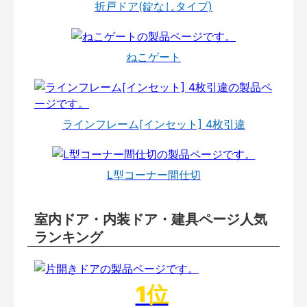
折戸ドア(錠なしタイプ)
ねこゲート
ラインフレーム[インセット] 4枚引違
L型コーナー間仕切
室内ドア・内装ドア・建具ページ人気
ランキング