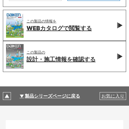
この製品の情報を
WEBカタログで
閲覧する
この製品の
設計・施工情報を
確認する
製品シリーズページに戻る
お気に入り