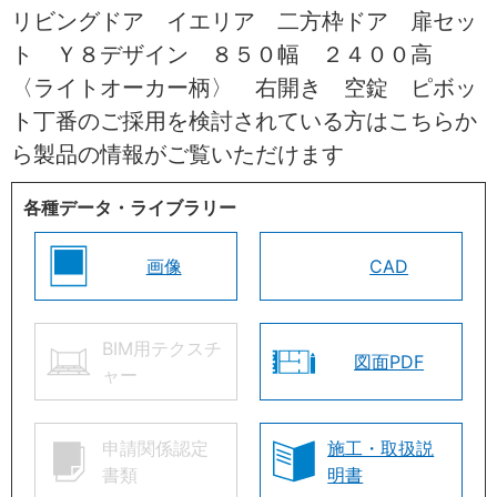
リビングドア イエリア 二方枠ドア 扉セッ
ト Ｙ８デザイン ８５０幅 ２４００高
〈ライトオーカー柄〉 右開き 空錠 ピボッ
ト丁番のご採用を検討されている方はこちらか
ら製品の情報がご覧いただけます
各種データ・ライブラリー
画像
CAD
BIM用テクスチ
図面PDF
ャー
申請関係認定
施工・取扱説
書類
明書