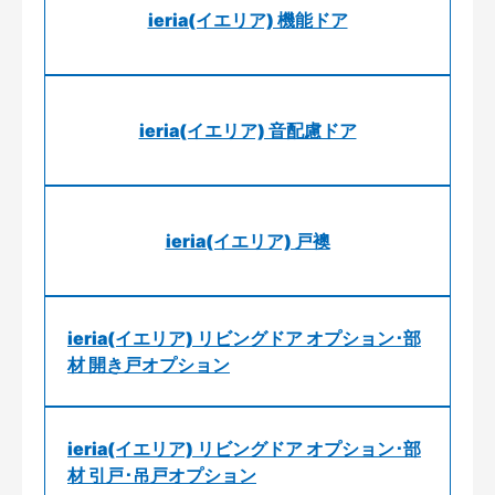
ieria(イエリア) 機能ドア
ieria(イエリア) 音配慮ドア
ieria(イエリア) 戸襖
ieria(イエリア) リビングドア オプション･部
材 開き戸オプション
ieria(イエリア) リビングドア オプション･部
材 引戸･吊戸オプション