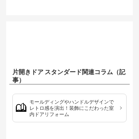
片開きドア スタンダード関連コラム（記
事）
モールディングやハンドルデザインで
レトロ感を演出！装飾にこだわった室
内ドアリフォーム