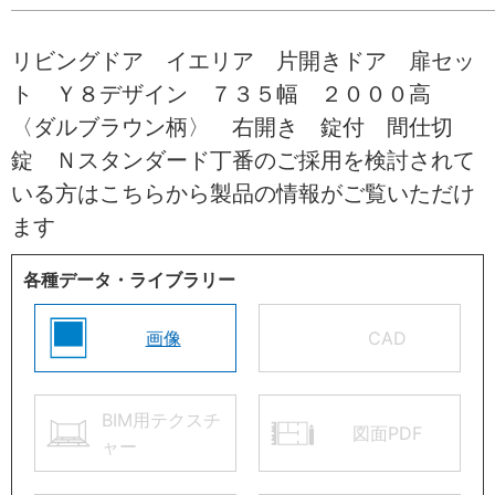
リビングドア イエリア 片開きドア 扉セッ
ト Ｙ８デザイン ７３５幅 ２０００高
〈ダルブラウン柄〉 右開き 錠付 間仕切
錠 Ｎスタンダード丁番のご採用を検討されて
いる方はこちらから製品の情報がご覧いただけ
ます
各種データ・ライブラリー
画像
CAD
BIM用テクスチ
図面PDF
ャー