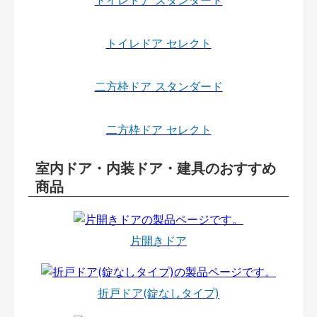
トイレドア スタンダード
トイレドア セレクト
二方枠ドア スタンダード
二方枠ドア セレクト
室内ドア・内装ドア・建具のおすすめ
商品
片開きドア
折戸ドア(錠なしタイプ)