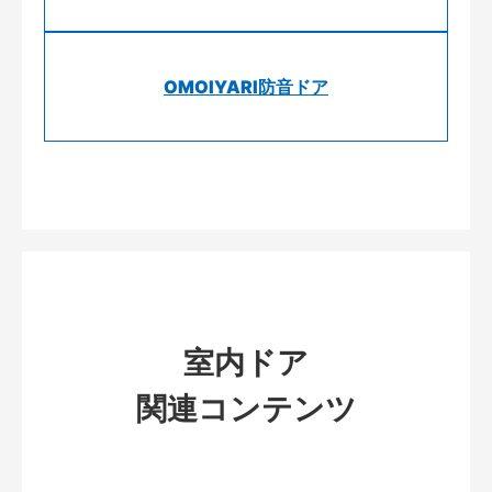
OMOIYARI防音ドア
室内ドア
関連コンテンツ