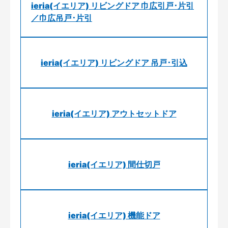
ieria(イエリア) リビングドア 巾広引戸･片引
／巾広吊戸･片引
ieria(イエリア) リビングドア 吊戸･引込
ieria(イエリア) アウトセットドア
ieria(イエリア) 間仕切戸
ieria(イエリア) 機能ドア