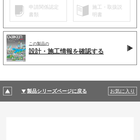
申請関係認定
施工・取扱説
書類
明書
この製品の
設計・施工情報を
確認する
製品シリーズページに戻る
お気に入り