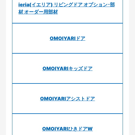
ieria(イエリア) リビングドア オプション･部
材 オーダー用部材
OMOIYARIドア
OMOIYARIキッズドア
OMOIYARIアシストドア
OMOIYARIひきドアW