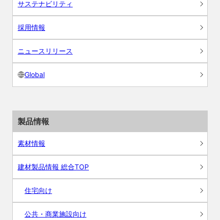
サステナビリティ
採用情報
ニュースリリース
Global
製品情報
素材情報
建材製品情報 総合TOP
住宅向け
公共・商業施設向け