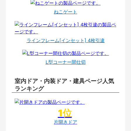
ねこゲート
ラインフレーム[インセット] 4枚引違
L型コーナー間仕切
室内ドア・内装ドア・建具ページ人気
ランキング
片開きドア