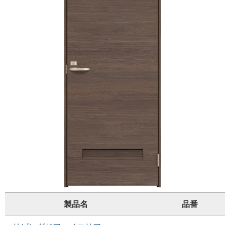
製品名
品番