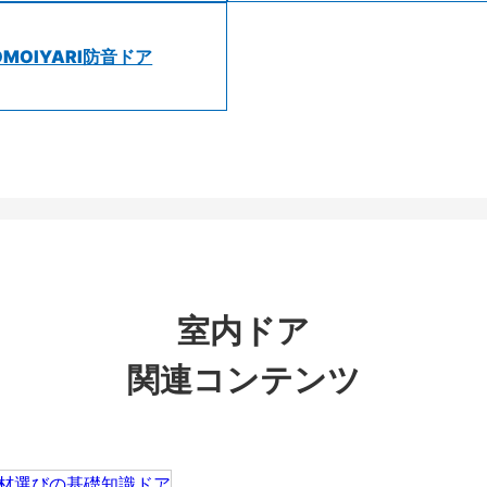
OMOIYARI防音ドア
室内ドア
関連コンテンツ