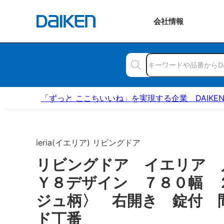
会社
情報
「ずっと ここちいいね」を実現する企業 DAIKE
ieria(イエリア) リビングドア
リビングドア イエリア
Ｙ８デザイン ７８０幅 
ジュ柄〉 右開き 錠付 
ド丁番