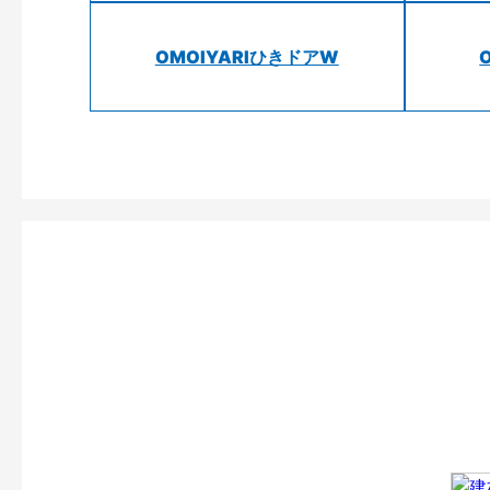
OMOIYARIひきドアW