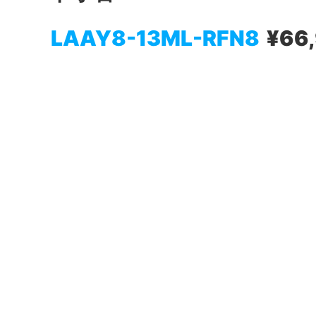
LAAY8-13ML-RFN8
¥66