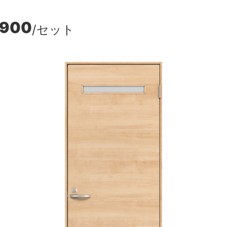
,900
/セット