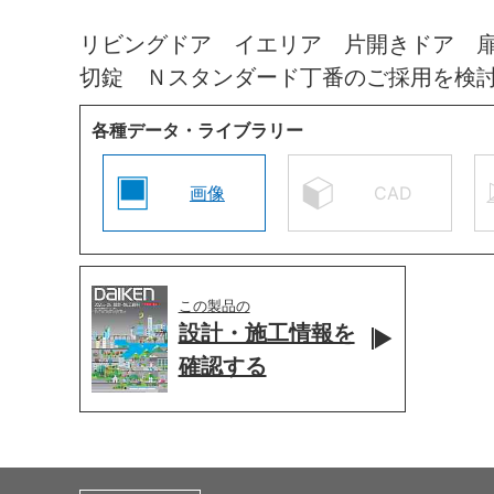
リビングドア イエリア 片開きドア 
切錠 Ｎスタンダード丁番のご採用を検
各種データ・ライブラリー
画像
CAD
この製品の
設計・施工情報を
確認する