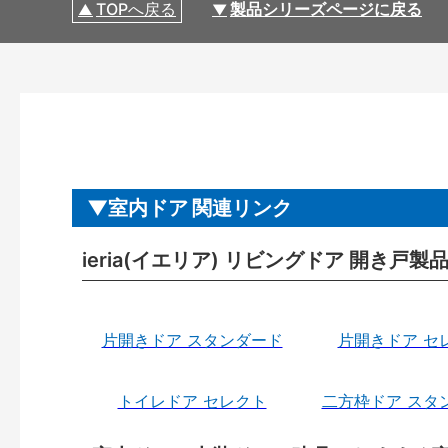
TOPへ戻る
製品シリーズページに戻る
室内ドア 関連リンク
ieria(イエリア) リビングドア 開き戸
片開きドア スタンダード
片開きドア セ
トイレドア セレクト
二方枠ドア スタ