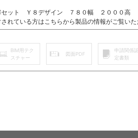
扉セット Ｙ８デザイン ７８０幅 ２０００高 
討されている方はこちらから製品の情報がご覧いた
BIM用テク
申請関係
図面PDF
スチャー
定書類