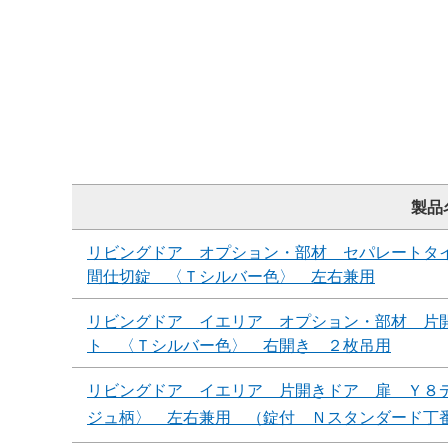
製品
リビングドア オプション・部材 セパレートタ
間仕切錠 〈Ｔシルバー色〉 左右兼用
リビングドア イエリア オプション・部材 片
ト 〈Ｔシルバー色〉 右開き ２枚吊用
リビングドア イエリア 片開きドア 扉 Ｙ８
ジュ柄〉 左右兼用 （錠付 Ｎスタンダード丁