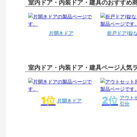
室内ドア・内装ドア・建具のおすすめ
片開きドア
折戸ドア(錠
室内ドア・内装ドア・建具ページ人気
アウト
片開きドア
引分