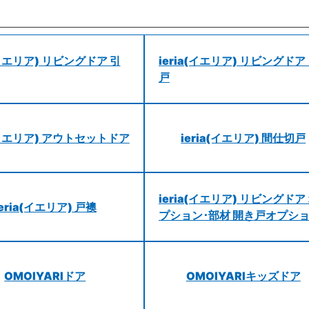
a(イエリア) リビングドア 引
ieria(イエリア) リビングドア
戸
a(イエリア) アウトセットドア
ieria(イエリア) 間仕切戸
ieria(イエリア) リビングドア
ieria(イエリア) 戸襖
プション･部材 開き戸オプシ
OMOIYARIドア
OMOIYARIキッズドア