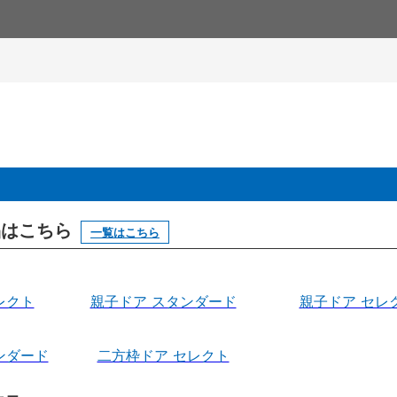
製品はこちら
一覧はこちら
レクト
親子ドア スタンダード
親子ドア セレ
ンダード
二方枠ドア セレクト