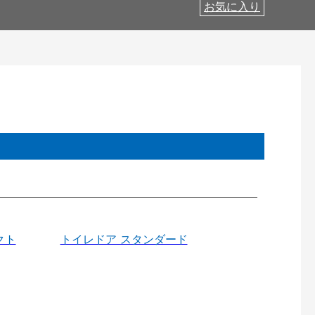
お気に入り
クト
トイレドア スタンダード