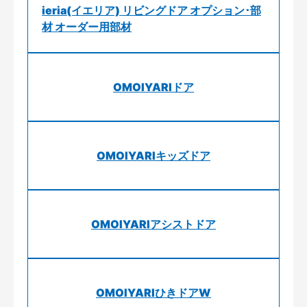
ieria(イエリア) リビングドア オプション･部
材 オーダー用部材
OMOIYARIドア
OMOIYARIキッズドア
OMOIYARIアシストドア
OMOIYARIひきドアW