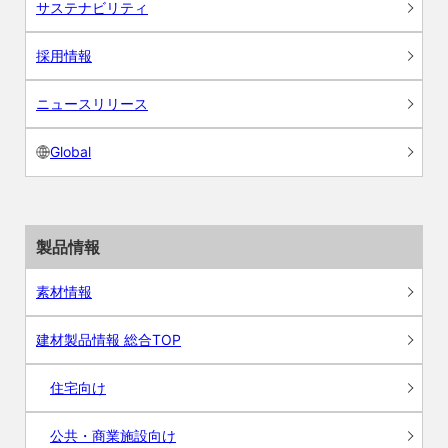
サステナビリティ
採用情報
ニュースリリース
Global
製品情報
素材情報
建材製品情報 総合TOP
住宅向け
公共・商業施設向け