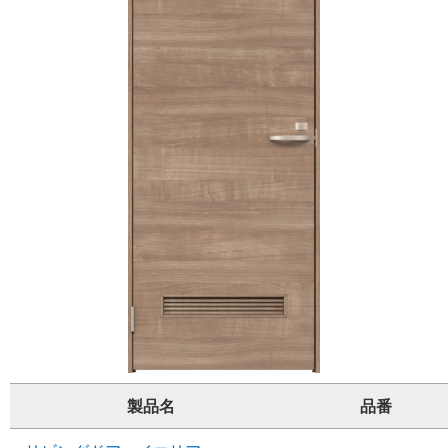
製品名
品番