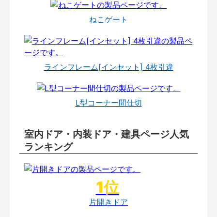
ねこゲート
ラインフレーム[インセット] 4枚引違
L型コーナー間仕切
室内ドア・内装ドア・建具ページ人気
ランキング
片開きドア