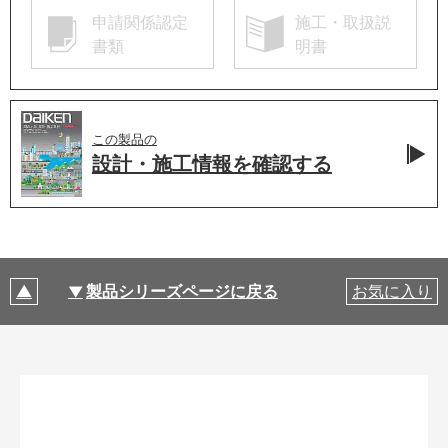
申請関係認定
施工・取扱説
書類
明書
この製品の
設計・施工情報を
確認する
製品シリーズページに戻る
お気に入り