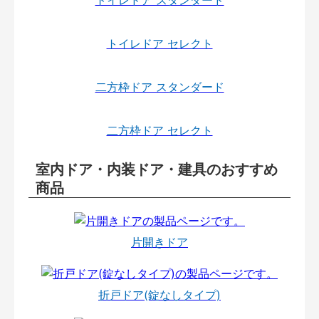
トイレドア スタンダード
トイレドア セレクト
二方枠ドア スタンダード
二方枠ドア セレクト
室内ドア・内装ドア・建具のおすすめ
商品
片開きドア
折戸ドア(錠なしタイプ)