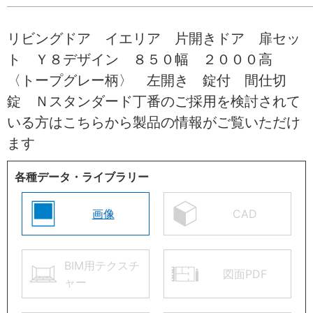
リビングドア イエリア 片開きドア 扉セッ
ト Ｙ８デザイン ８５０幅 ２０００高
〈トープグレー柄〉 左開き 錠付 間仕切
錠 Ｎスタンダード丁番のご採用を検討されて
いる方はこちらから製品の情報がご覧いただけ
ます
各種データ・ライブラリー
画像
CAD
BIM用テクスチ
図面PDF
ャー