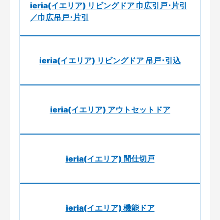
ieria(イエリア) リビングドア 巾広引戸･片引
／巾広吊戸･片引
ieria(イエリア) リビングドア 吊戸･引込
ieria(イエリア) アウトセットドア
ieria(イエリア) 間仕切戸
ieria(イエリア) 機能ドア