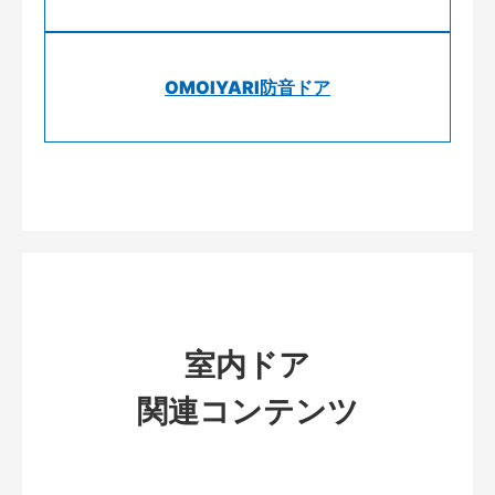
OMOIYARI防音ドア
室内ドア
関連コンテンツ