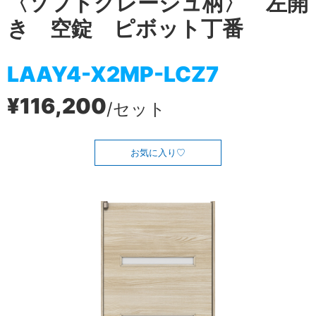
〈ソフトグレージュ柄〉 左開
き 空錠 ピボット丁番
LAAY4-X2MP-LCZ7
¥116,200
/セット
お気に入り