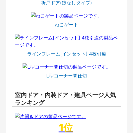
折戸ドア(錠なしタイプ)
ねこゲート
ラインフレーム[インセット] 4枚引違
L型コーナー間仕切
室内ドア・内装ドア・建具ページ人気
ランキング