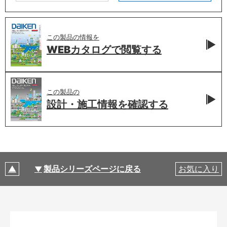
この製品の情報を
WEBカタログで
閲覧する
この製品の
設計・施工情報を
確認する
製品シリーズページに戻る
お気に入り