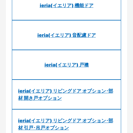
ieria(イエリア) 機能ドア
ieria(イエリア) 音配慮ドア
ieria(イエリア) 戸襖
ieria(イエリア) リビングドア オプション･部
材 開き戸オプション
ieria(イエリア) リビングドア オプション･部
材 引戸･吊戸オプション