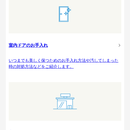
室内ドアのお手入れ
いつまでも美しく保つためのお手入れ方法や汚してしまった
時の対処方法などをご紹介します。