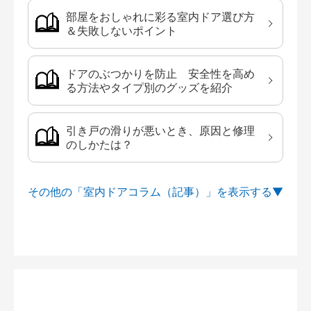
部屋をおしゃれに彩る室内ドア選び方
＆失敗しないポイント
ドアのぶつかりを防止 安全性を高め
る方法やタイプ別のグッズを紹介
引き戸の滑りが悪いとき、原因と修理
のしかたは？
その他の「室内ドアコラム（記事）」を