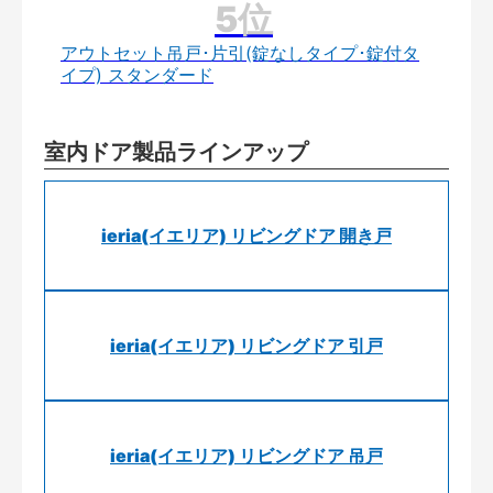
アウトセット吊戸･片引(錠なしタイプ･錠付タ
イプ) スタンダード
室内ドア製品ラインアップ
ieria(イエリア) リビングドア 開き戸
ieria(イエリア) リビングドア 引戸
ieria(イエリア) リビングドア 吊戸