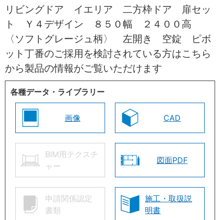
リビングドア イエリア 二方枠ドア 扉セッ
ト Ｙ４デザイン ８５０幅 ２４００高
〈ソフトグレージュ柄〉 左開き 空錠 ピボ
ット丁番のご採用を検討されている方はこちら
から製品の情報がご覧いただけます
各種データ・ライブラリー
画像
CAD
BIM用テクスチ
図面PDF
ャー
申請関係認定
施工・取扱説
書類
明書