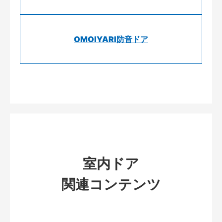
OMOIYARI防音ドア
室内ドア
関連コンテンツ