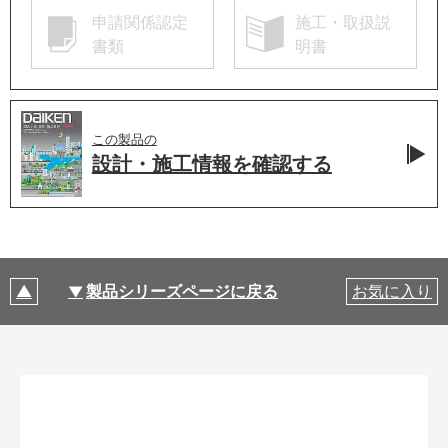
申請関係認定
施工・取扱説
書類
明書
この製品の
設計・施工情報を
確認する
製品シリーズページに戻る
お気に入り