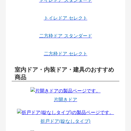
トイレドア スタンダード
トイレドア セレクト
二方枠ドア スタンダード
二方枠ドア セレクト
室内ドア・内装ドア・建具のおすすめ
商品
片開きドア
折戸ドア(錠なしタイプ)