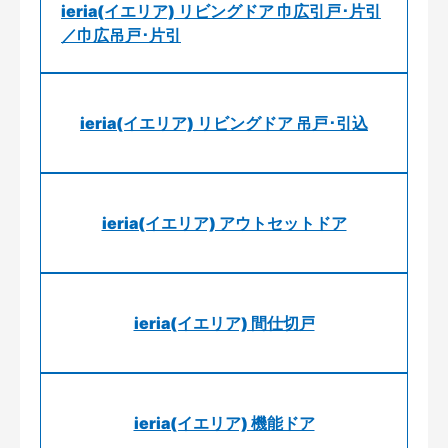
ieria(イエリア) リビングドア 巾広引戸･片引
／巾広吊戸･片引
ieria(イエリア) リビングドア 吊戸･引込
ieria(イエリア) アウトセットドア
ieria(イエリア) 間仕切戸
ieria(イエリア) 機能ドア