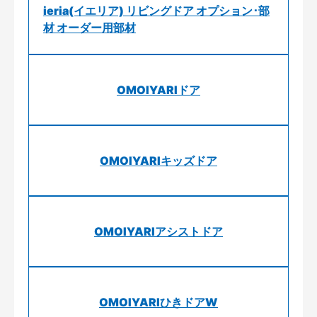
ieria(イエリア) リビングドア オプション･部
材 オーダー用部材
OMOIYARIドア
OMOIYARIキッズドア
OMOIYARIアシストドア
OMOIYARIひきドアW