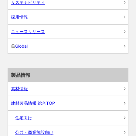
サステナビリティ
採用情報
ニュースリリース
Global
製品情報
素材情報
建材製品情報 総合TOP
住宅向け
公共・商業施設向け