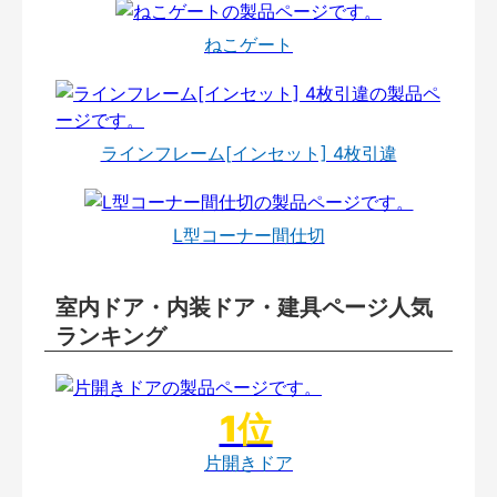
ねこゲート
ラインフレーム[インセット] 4枚引違
L型コーナー間仕切
室内ドア・内装ドア・建具ページ人気
ランキング
片開きドア