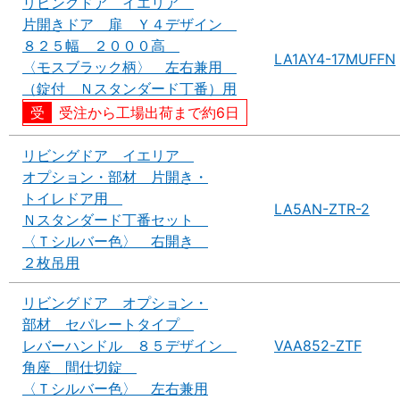
リビングドア イエリア
片開きドア 扉 Ｙ４デザイン
８２５幅 ２０００高
LA1AY4-17MUFFN
〈モスブラック柄〉 左右兼用
（錠付 Ｎスタンダード丁番）用
受注から工場出荷まで約6日
リビングドア イエリア
オプション・部材 片開き・
トイレドア用
LA5AN-ZTR-2
Ｎスタンダード丁番セット
〈Ｔシルバー色〉 右開き
２枚吊用
リビングドア オプション・
部材 セパレートタイプ
レバーハンドル ８５デザイン
VAA852-ZTF
角座 間仕切錠
〈Ｔシルバー色〉 左右兼用