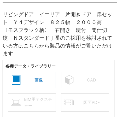
リビングドア イエリア 片開きドア 扉セッ
ト Ｙ４デザイン ８２５幅 ２０００高
〈モスブラック柄〉 右開き 錠付 間仕切
錠 Ｎスタンダード丁番のご採用を検討されて
いる方はこちらから製品の情報がご覧いただけ
ます
各種データ・ライブラリー
画像
CAD
BIM用テクスチ
図面PDF
ャー