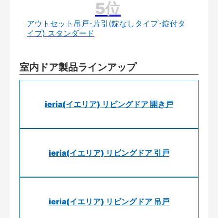
アウトセット吊戸･片引(錠なしタイプ･錠付タ
イプ) スタンダード
室内ドア製品ラインアップ
ieria(イエリア) リビングドア 開き戸
ieria(イエリア) リビングドア 引戸
ieria(イエリア) リビングドア 吊戸