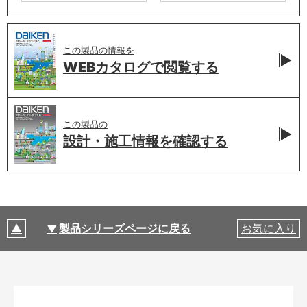
この製品の情報を
WEBカタログで
閲覧する
この製品の
設計・施工情報を
確認する
製品シリーズページに戻る
お気に入り