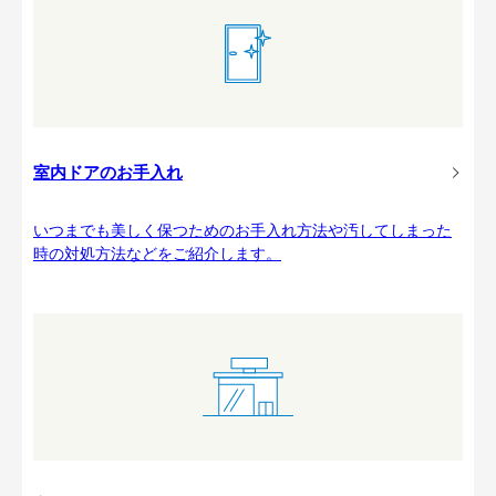
室内ドアのお手入れ
いつまでも美しく保つためのお手入れ方法や汚してしまった
時の対処方法などをご紹介します。