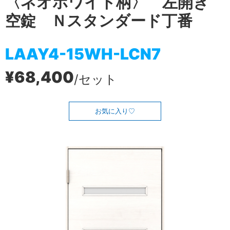
〈ネオホワイト柄〉 左開き
空錠 Ｎスタンダード丁番
LAAY4-15WH-LCN7
¥68,400
/セット
お気に入り