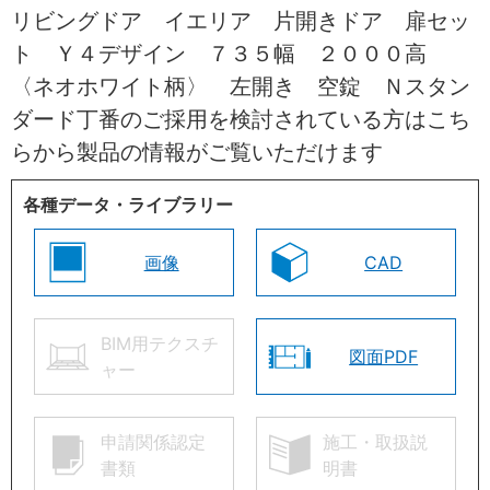
リビングドア イエリア 片開きドア 扉セッ
ト Ｙ４デザイン ７３５幅 ２０００高
〈ネオホワイト柄〉 左開き 空錠 Ｎスタン
ダード丁番のご採用を検討されている方はこち
らから製品の情報がご覧いただけます
各種データ・ライブラリー
画像
CAD
BIM用テクスチ
図面PDF
ャー
申請関係認定
施工・取扱説
書類
明書