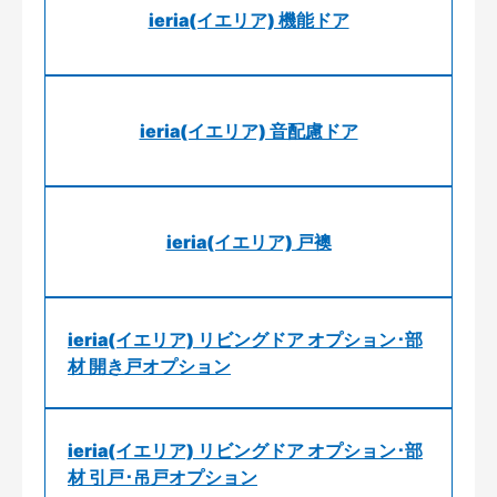
ieria(イエリア) 機能ドア
ieria(イエリア) 音配慮ドア
ieria(イエリア) 戸襖
ieria(イエリア) リビングドア オプション･部
材 開き戸オプション
ieria(イエリア) リビングドア オプション･部
材 引戸･吊戸オプション