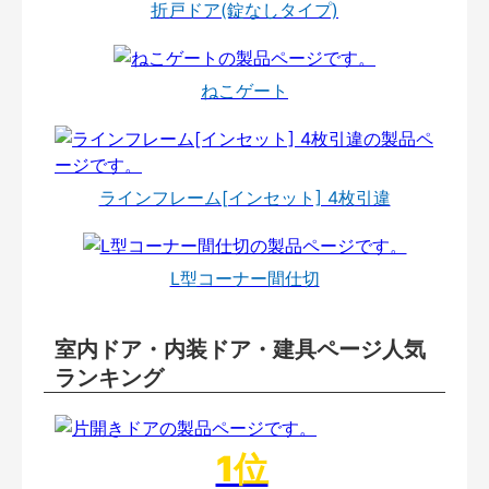
折戸ドア(錠なしタイプ)
ねこゲート
ラインフレーム[インセット] 4枚引違
L型コーナー間仕切
室内ドア・内装ドア・建具ページ人気
ランキング