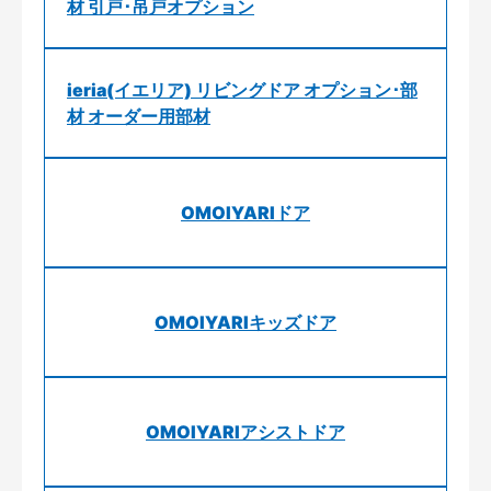
材 引戸･吊戸オプション
ieria(イエリア) リビングドア オプション･部
材 オーダー用部材
OMOIYARIドア
OMOIYARIキッズドア
OMOIYARIアシストドア