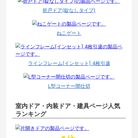
折戸ドア(錠なしタイプ)
ねこゲート
ラインフレーム[インセット] 4枚引違
L型コーナー間仕切
室内ドア・内装ドア・建具ページ人気
ランキング