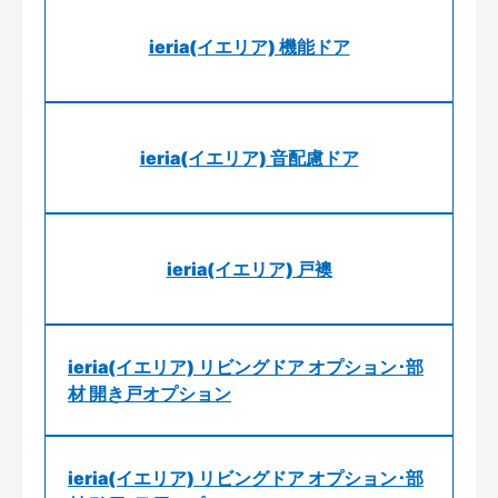
ieria(イエリア) 機能ドア
ieria(イエリア) 音配慮ドア
ieria(イエリア) 戸襖
ieria(イエリア) リビングドア オプション･部
材 開き戸オプション
ieria(イエリア) リビングドア オプション･部