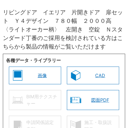
リビングドア イエリア 片開きドア 扉セッ
ト Ｙ４デザイン ７８０幅 ２０００高
〈ライトオーカー柄〉 左開き 空錠 Ｎスタ
ンダード丁番のご採用を検討されている方はこ
ちらから製品の情報がご覧いただけます
各種データ・ライブラリー
画像
CAD
BIM用テクスチ
図面PDF
ャー
申請関係認定
施工・取扱説