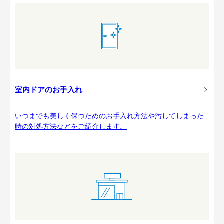
室内ドアのお手入れ
いつまでも美しく保つためのお手入れ方法や汚してしまった
時の対処方法などをご紹介します。