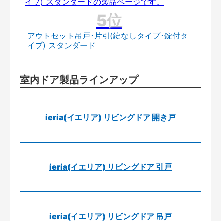
アウトセット吊戸･片引(錠なしタイプ･錠付タ
イプ) スタンダード
室内ドア製品ラインアップ
ieria(イエリア) リビングドア 開き戸
ieria(イエリア) リビングドア 引戸
ieria(イエリア) リビングドア 吊戸