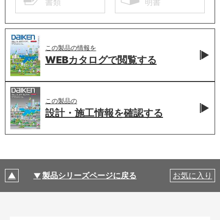
書類
明書
この製品の情報を
WEBカタログで
閲覧する
この製品の
設計・施工情報を
確認する
製品シリーズページに戻る
お気に入り