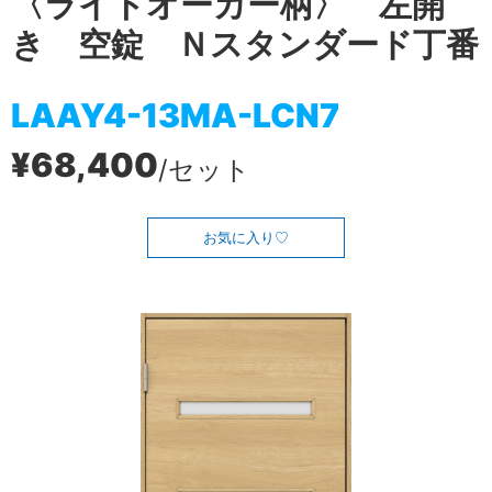
〈ライトオーカー柄〉 左開
き 空錠 Ｎスタンダード丁番
LAAY4-13MA-LCN7
¥68,400
/セット
お気に入り