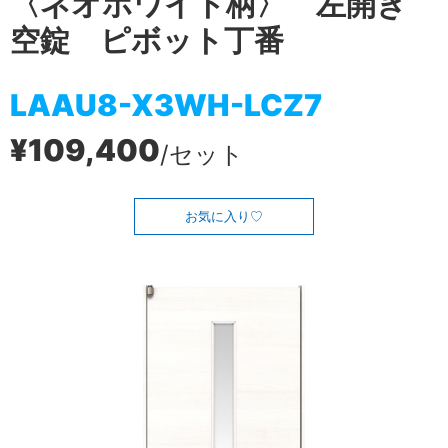
〈ネオホワイト柄〉 左開き
空錠 ピボット丁番
LAAU8-X3WH-LCZ7
¥109,400
/セット
お気に入り