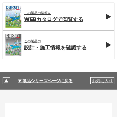
この製品の情報を
WEBカタログで
閲覧する
この製品の
設計・施工情報を
確認する
製品シリーズページに戻る
お気に入り