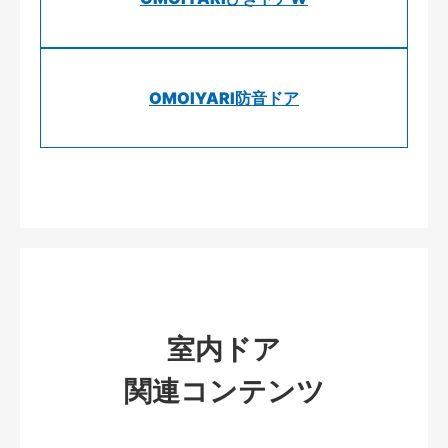
OMOIYARI防音ドア
室内ドア
関連コンテンツ