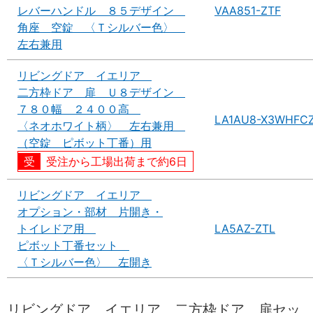
レバーハンドル ８５デザイン
VAA851-ZTF
角座 空錠 〈Ｔシルバー色〉
左右兼用
リビングドア イエリア
二方枠ドア 扉 Ｕ８デザイン
７８０幅 ２４００高
LA1AU8-X3WHFC
〈ネオホワイト柄〉 左右兼用
（空錠 ピボット丁番）用
受注から工場出荷まで約6日
リビングドア イエリア
オプション・部材 片開き・
トイレドア用
LA5AZ-ZTL
ピボット丁番セット
〈Ｔシルバー色〉 左開き
リビングドア イエリア 二方枠ドア 扉セッ