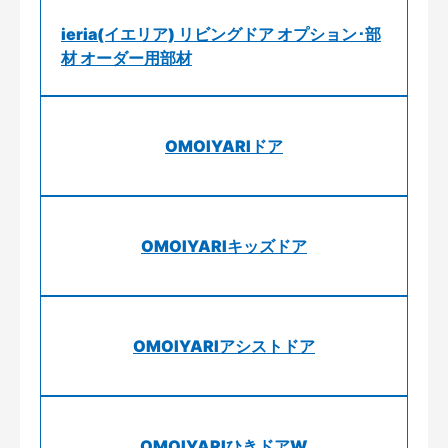
ieria(イエリア) リビングドア オプション･部
材 オーダー用部材
OMOIYARIドア
OMOIYARIキッズドア
OMOIYARIアシストドア
OMOIYARIひきドアW