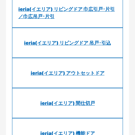
ieria(イエリア) リビングドア 巾広引戸･片引
／巾広吊戸･片引
ieria(イエリア) リビングドア 吊戸･引込
ieria(イエリア) アウトセットドア
ieria(イエリア) 間仕切戸
ieria(イエリア) 機能ドア