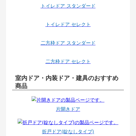
トイレドア スタンダード
トイレドア セレクト
二方枠ドア スタンダード
二方枠ドア セレクト
室内ドア・内装ドア・建具のおすすめ
商品
片開きドア
折戸ドア(錠なしタイプ)