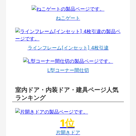
ねこゲート
ラインフレーム[インセット] 4枚引違
L型コーナー間仕切
室内ドア・内装ドア・建具ページ人気
ランキング
片開きドア