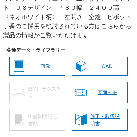
ト Ｕ８デザイン ７８０幅 ２４００高
〈ネオホワイト柄〉 左開き 空錠 ピボット
丁番のご採用を検討されている方はこちらから
製品の情報がご覧いただけます
各種データ・ライブラリー
画像
CAD
BIM用テクスチ
図面PDF
ャー
申請関係認定
施工・取扱説
書類
明書