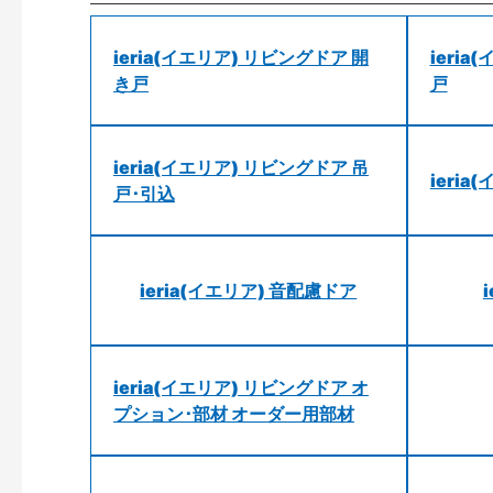
ieria(イエリア) リビングドア 開
ieri
き戸
戸
ieria(イエリア) リビングドア 吊
ieri
戸･引込
ieria(イエリア) 音配慮ドア
ieria(イエリア) リビングドア オ
プション･部材 オーダー用部材