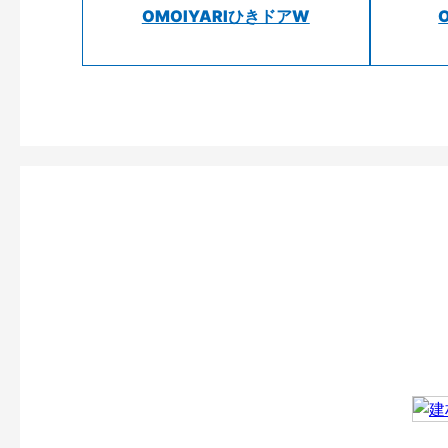
OMOIYARIひきドアW