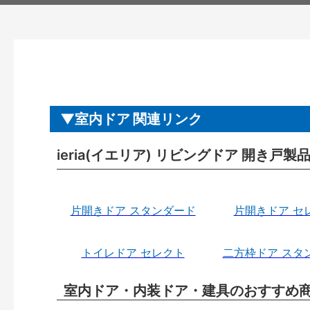
室内ドア 関連リンク
ieria(イエリア) リビングドア 開き戸
片開きドア スタンダード
片開きドア セ
トイレドア セレクト
二方枠ドア スタ
室内ドア・内装ドア・建具のおすすめ