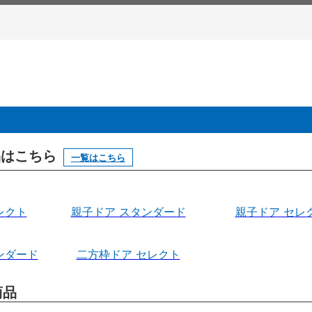
製品はこちら
一覧はこちら
レクト
親子ドア スタンダード
親子ドア セレ
ンダード
二方枠ドア セレクト
商品