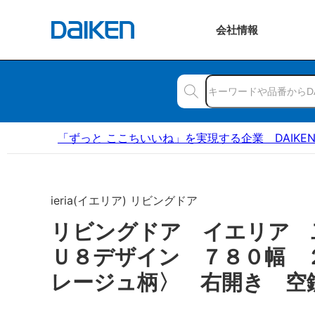
会社
情報
「ずっと ここちいいね」を実現する企業 DAIKE
ieria(イエリア) リビングドア
リビングドア イエリア
Ｕ８デザイン ７８０幅 
レージュ柄〉 右開き 空