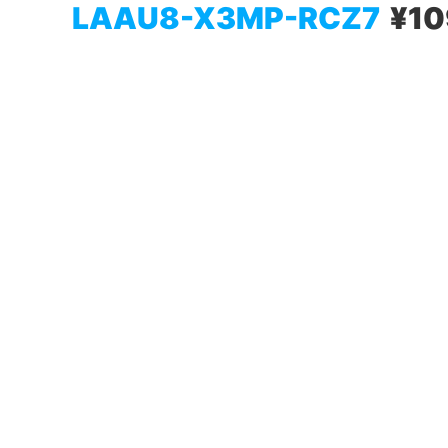
LAAU8-X3MP-RCZ7
¥10