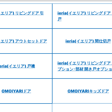
a(イエリア) リビングドア 引
ieria(イエリア) リビングドア
戸
a(イエリア) アウトセットドア
ieria(イエリア) 間仕切戸
ieria(イエリア) リビングドア
ieria(イエリア) 戸襖
プション･部材 開き戸オプシ
OMOIYARIドア
OMOIYARIキッズドア