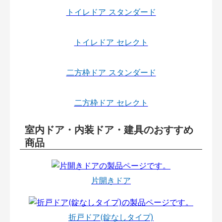
トイレドア スタンダード
トイレドア セレクト
二方枠ドア スタンダード
二方枠ドア セレクト
室内ドア・内装ドア・建具のおすすめ
商品
片開きドア
折戸ドア(錠なしタイプ)