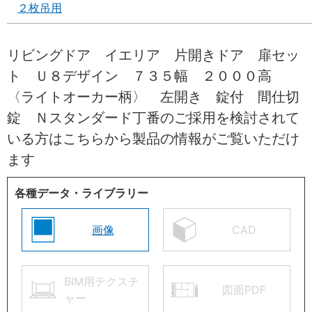
２枚吊用
リビングドア イエリア 片開きドア 扉セッ
ト Ｕ８デザイン ７３５幅 ２０００高
〈ライトオーカー柄〉 左開き 錠付 間仕切
錠 Ｎスタンダード丁番のご採用を検討されて
いる方はこちらから製品の情報がご覧いただけ
ます
各種データ・ライブラリー
画像
CAD
BIM用テクスチ
図面PDF
ャー