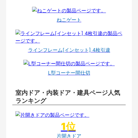
ねこゲート
ラインフレーム[インセット] 4枚引違
L型コーナー間仕切
室内ドア・内装ドア・建具ページ人気
ランキング
片開きドア