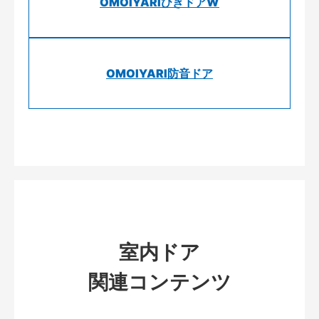
OMOIYARIひきドアW
OMOIYARI防音ドア
室内ドア
関連コンテンツ