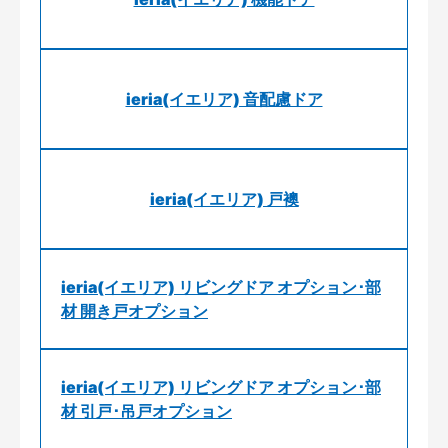
ieria(イエリア) 音配慮ドア
ieria(イエリア) 戸襖
ieria(イエリア) リビングドア オプション･部
材 開き戸オプション
ieria(イエリア) リビングドア オプション･部
材 引戸･吊戸オプション