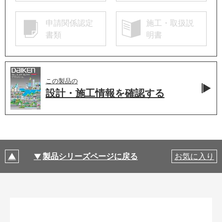
申請関係認定
施工・取扱説
書類
明書
この製品の
設計・施工情報を
確認する
製品シリーズページに戻る
お気に入り