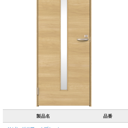
製品名
品番