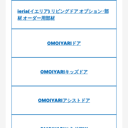
ieria(イエリア) リビングドア オプション･部
材 オーダー用部材
OMOIYARIドア
OMOIYARIキッズドア
OMOIYARIアシストドア