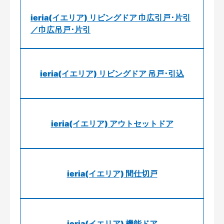
ieria(イエリア) リビングドア 巾広引戸･片引
／巾広吊戸･片引
ieria(イエリア) リビングドア 吊戸･引込
ieria(イエリア) アウトセットドア
ieria(イエリア) 間仕切戸
ieria(イエリア) 機能ドア