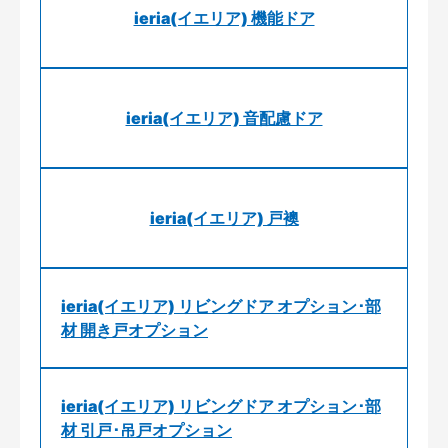
ieria(イエリア) 機能ドア
ieria(イエリア) 音配慮ドア
ieria(イエリア) 戸襖
ieria(イエリア) リビングドア オプション･部
材 開き戸オプション
ieria(イエリア) リビングドア オプション･部
材 引戸･吊戸オプション