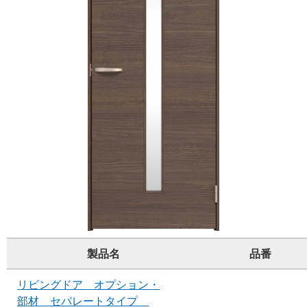
製品名
品番
リビングドア オプション・
部材 セパレートタイプ