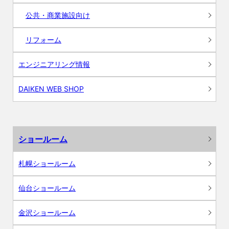
公共・商業施設向け
リフォーム
エンジニアリング情報
DAIKEN WEB SHOP
ショールーム
札幌ショールーム
仙台ショールーム
金沢ショールーム