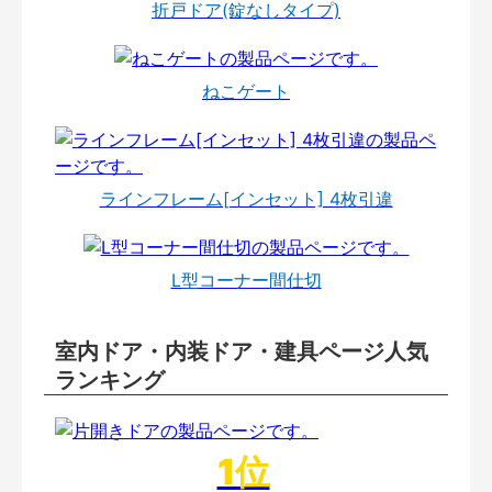
折戸ドア(錠なしタイプ)
ねこゲート
ラインフレーム[インセット] 4枚引違
L型コーナー間仕切
室内ドア・内装ドア・建具ページ人気
ランキング