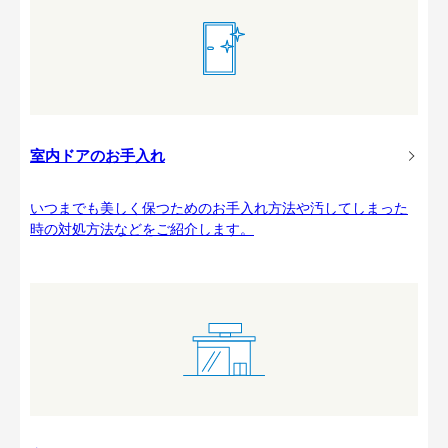
室内ドアのお手入れ
いつまでも美しく保つためのお手入れ方法や汚してしまった
時の対処方法などをご紹介します。