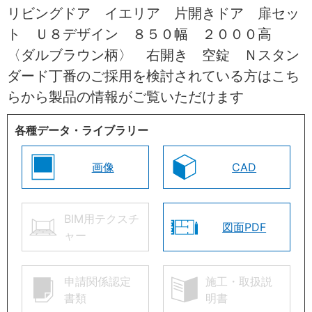
リビングドア イエリア 片開きドア 扉セッ
ト Ｕ８デザイン ８５０幅 ２０００高
〈ダルブラウン柄〉 右開き 空錠 Ｎスタン
ダード丁番のご採用を検討されている方はこち
らから製品の情報がご覧いただけます
各種データ・ライブラリー
画像
CAD
BIM用テクスチ
図面PDF
ャー
申請関係認定
施工・取扱説
書類
明書