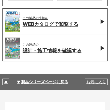
この製品の情報を
WEBカタログで
閲覧する
この製品の
設計・施工情報を
確認する
製品シリーズページに戻る
お気に入り