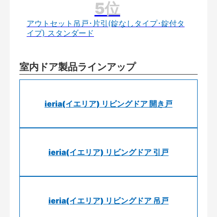
アウトセット吊戸･片引(錠なしタイプ･錠付タ
イプ) スタンダード
室内ドア製品ラインアップ
ieria(イエリア) リビングドア 開き戸
ieria(イエリア) リビングドア 引戸
ieria(イエリア) リビングドア 吊戸