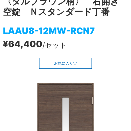
〈ダルブラウン柄〉 右開き
空錠 Ｎスタンダード丁番
LAAU8-12MW-RCN7
¥64,400
/セット
お気に入り