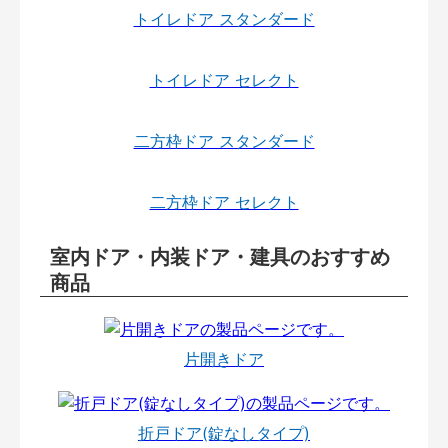
トイレドア スタンダード
トイレドア セレクト
二方枠ドア スタンダード
二方枠ドア セレクト
室内ドア・内装ドア・建具のおすすめ
商品
片開きドア
折戸ドア(錠なしタイプ)