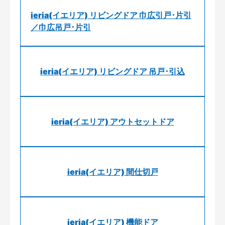
ieria(イエリア) リビングドア 巾広引戸･片引
／巾広吊戸･片引
ieria(イエリア) リビングドア 吊戸･引込
ieria(イエリア) アウトセットドア
ieria(イエリア) 間仕切戸
ieria(イエリア) 機能ドア