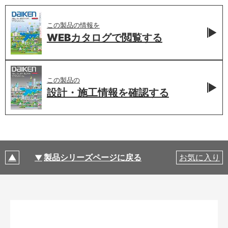
この製品の情報を
WEBカタログで
閲覧する
この製品の
設計・施工情報を
確認する
製品シリーズページに戻る
お気に入り