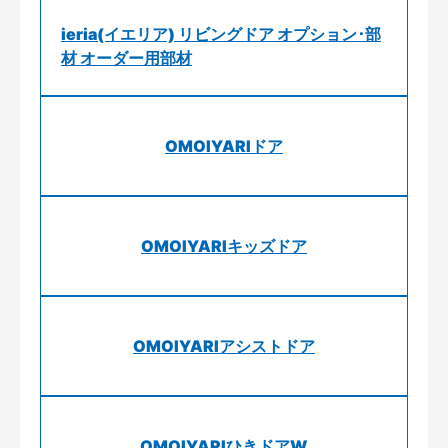
ieria(イエリア) リビングドア オプション･部
材 オーダー用部材
OMOIYARIドア
OMOIYARIキッズドア
OMOIYARIアシストドア
OMOIYARIひきドアW