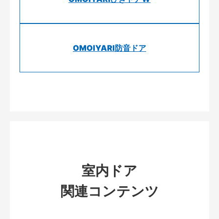
OMOIYARI防音ドア
室内ドア
関連コンテンツ