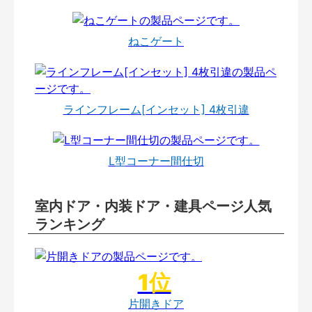
ねこゲート
ラインフレーム[インセット] 4枚引違
L型コーナー間仕切
室内ドア・内装ドア・建具ページ人気
ランキング
片開きドア