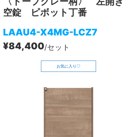
〈トープグレー柄〉 左開き
空錠 ピボット丁番
LAAU4-X4MG-LCZ7
¥84,400
/セット
お気に入り