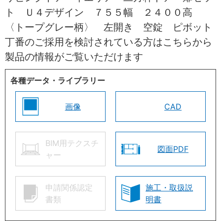
ト Ｕ４デザイン ７５５幅 ２４００高
〈トープグレー柄〉 左開き 空錠 ピボット
丁番のご採用を検討されている方はこちらから
製品の情報がご覧いただけます
各種データ・ライブラリー
画像
CAD
BIM用テクスチ
図面PDF
ャー
申請関係認定
施工・取扱説
書類
明書