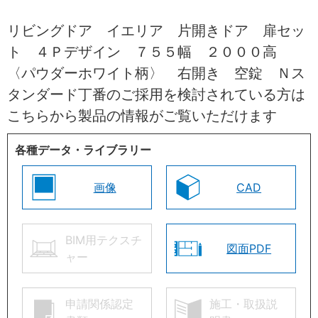
リビングドア イエリア 片開きドア 扉セッ
ト ４Ｐデザイン ７５５幅 ２０００高
〈パウダーホワイト柄〉 右開き 空錠 Ｎス
タンダード丁番のご採用を検討されている方は
こちらから製品の情報がご覧いただけます
各種データ・ライブラリー
画像
CAD
BIM用テクスチ
図面PDF
ャー
申請関係認定
施工・取扱説