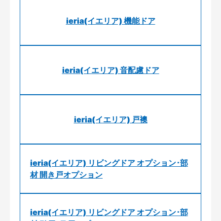
ieria(イエリア) 機能ドア
ieria(イエリア) 音配慮ドア
ieria(イエリア) 戸襖
ieria(イエリア) リビングドア オプション･部
材 開き戸オプション
ieria(イエリア) リビングドア オプション･部