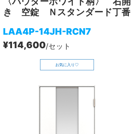
〈パウダーホワイト柄〉 右開
き 空錠 Ｎスタンダード丁番
LAA4P-14JH-RCN7
¥114,600
/セット
お気に入り