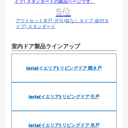
アウトセット吊戸･片引(錠なしタイプ･錠付タ
イプ) スタンダード
室内ドア製品ラインアップ
ieria(イエリア) リビングドア 開き戸
ieria(イエリア) リビングドア 引戸
ieria(イエリア) リビングドア 吊戸