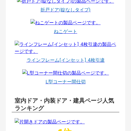
折戸ドア(錠なしタイプ)
ねこゲート
ラインフレーム[インセット] 4枚引違
L型コーナー間仕切
室内ドア・内装ドア・建具ページ人気
ランキング