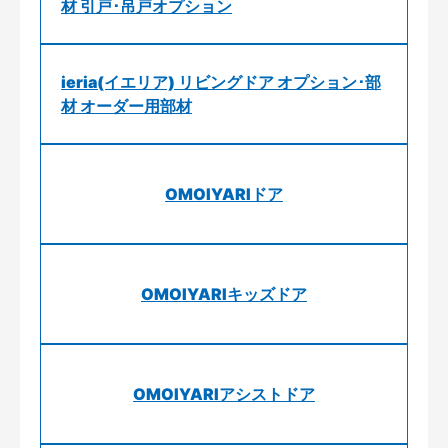
材 引戸･吊戸オプション
ieria(イエリア) リビングドア オプション･部
材 オーダー用部材
OMOIYARIドア
OMOIYARIキッズドア
OMOIYARIアシストドア