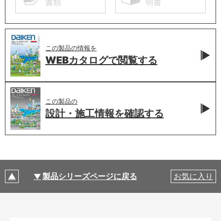
書類
明書
この製品の情報を
WEBカタログで
閲覧する
この製品の
設計・施工情報を
確認する
製品シリーズページに戻る
お気に入り