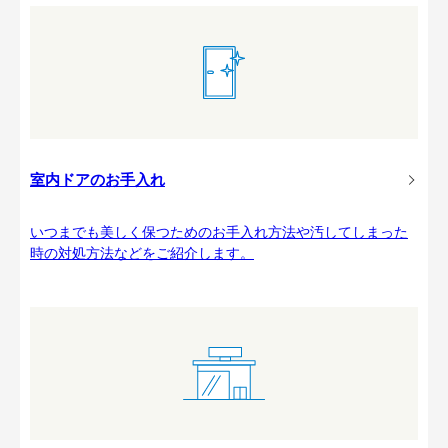
室内ドアのお手入れ
いつまでも美しく保つためのお手入れ方法や汚してしまった
時の対処方法などをご紹介します。