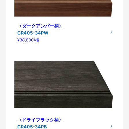
〈ダークアンバー柄〉
CR405-34PW
¥38,800/梱
〈ドライブラック柄〉
CR405-34PB