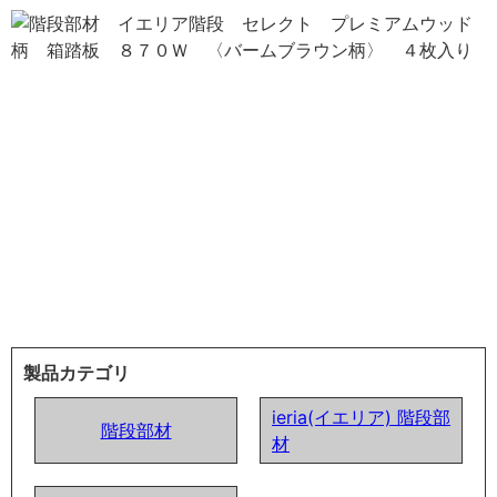
製品カテゴリ
ieria(イエリア) 階段部
階段部材
材