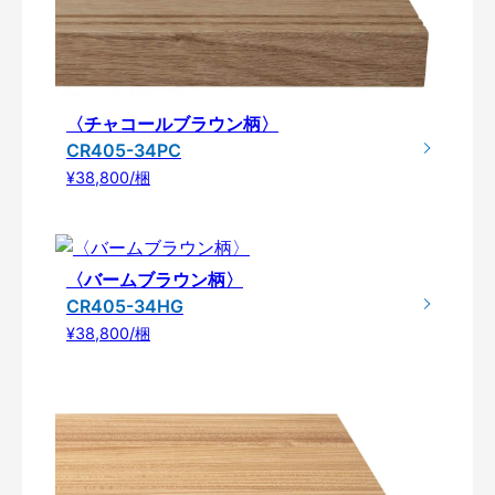
〈チャコールブラウン柄〉
CR405-34PC
¥38,800/梱
〈バームブラウン柄〉
CR405-34HG
¥38,800/梱