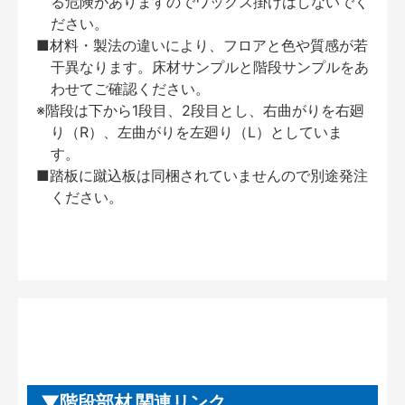
る危険がありますのでワックス掛けはしないでく
ださい。
■材料・製法の違いにより、フロアと色や質感が若
干異なります。床材サンプルと階段サンプルをあ
わせてご確認ください。
※階段は下から1段目、2段目とし、右曲がりを右廻
り（R）、左曲がりを左廻り（L）としていま
す。
■踏板に蹴込板は同梱されていませんので別途発注
ください。
階段部材 関連リンク