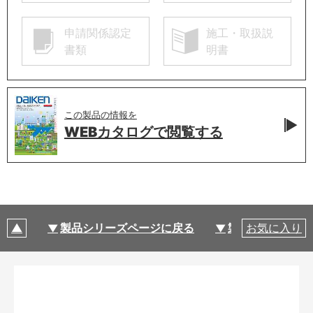
申請関係認定
施工・取扱説
書類
明書
この製品の情報を
WEBカタログで
閲覧する
製品シリーズページに戻る
製品仕様
お気に入り