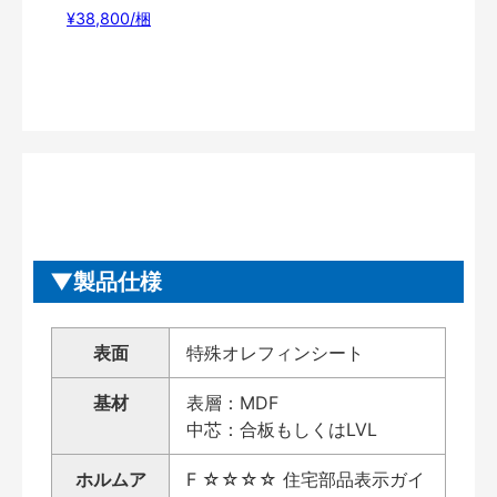
¥38,800/梱
製品仕様
表面
特殊オレフィンシート
基材
表層：MDF
中芯：合板もしくはLVL
ホルムア
F ☆☆☆☆ 住宅部品表示ガイ