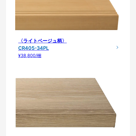
〈ライトベージュ柄〉
CR405-34PL
¥38,800/梱