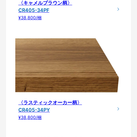
〈キャメルブラウン柄〉
CR405-34PF
¥38,800/梱
〈ラスティックオーカー柄〉
CR405-34PY
¥38,800/梱