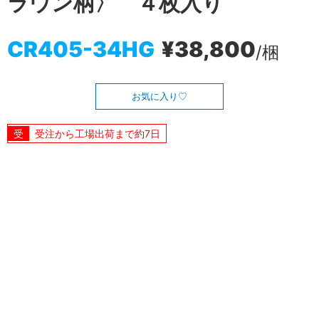
ラウン柄〉 ４枚入り
CR405-34HG
¥38,800
/梱
お気に入り
受注から工場出荷まで約7日