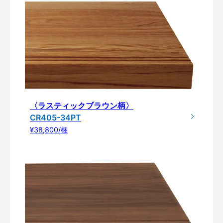
〈ラスティックブラウン柄〉
CR405-34PT
¥38,800/梱