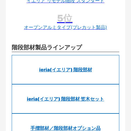
イエリア リモデル階段 スタンダード
オープンアルミタイプ(プレカット製品)
階段部材製品ラインアップ
ieria(イエリア) 階段部材
ieria(イエリア) 階段部材 笠木セット
手摺部材／階段部材オプション品