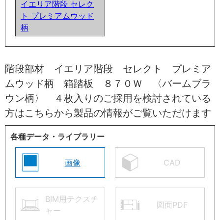
イエリア階段 セレク
ト プレミアムウッド
柄
階段部材 イエリア階段 セレクト プレミア
ムウッド柄 箱踏板 ８７０Ｗ 〈バームブラ
ウン柄〉 ４枚入りのご採用を検討されている
方はこちらから製品の情報がご覧いただけます
各種データ・ライブラリー
画像
CAD
BIM用テクスチ
図面PDF
ャー