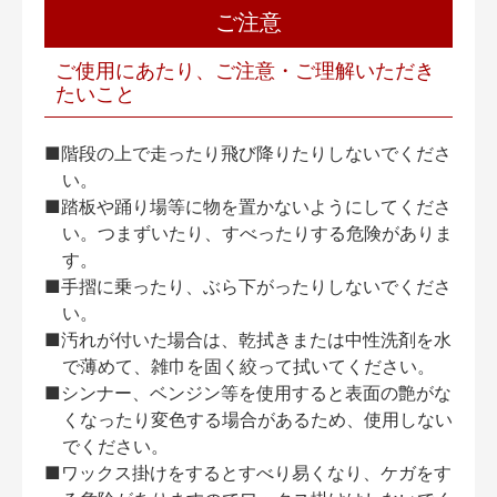
ご注意
ご使用にあたり、ご注意・ご理解いただき
たいこと
■階段の上で走ったり飛び降りたりしないでくださ
い。
■踏板や踊り場等に物を置かないようにしてくださ
い。つまずいたり、すべったりする危険がありま
す。
■手摺に乗ったり、ぶら下がったりしないでくださ
い。
■汚れが付いた場合は、乾拭きまたは中性洗剤を水
で薄めて、雑巾を固く絞って拭いてください。
■シンナー、ベンジン等を使用すると表面の艶がな
くなったり変色する場合があるため、使用しない
でください。
■ワックス掛けをするとすべり易くなり、ケガをす