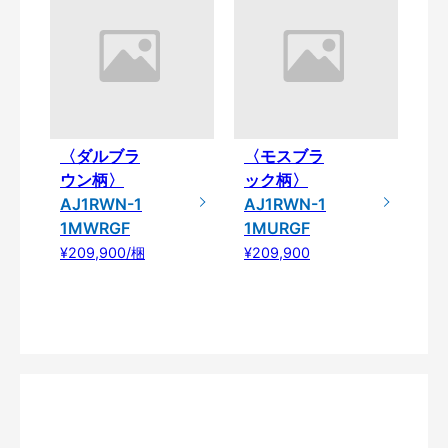
〈ダルブラ
〈モスブラ
ウン柄〉
ック柄〉
AJ1RWN-1
AJ1RWN-1
1MWRGF
1MURGF
¥209,900/梱
¥209,900