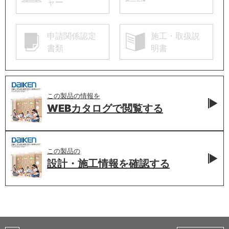
ャー
申請関係認定
施工・取扱説
書類
明書
この製品の情報を
WEBカタログで
閲覧する
この製品の
設計・施工情報を
確認する