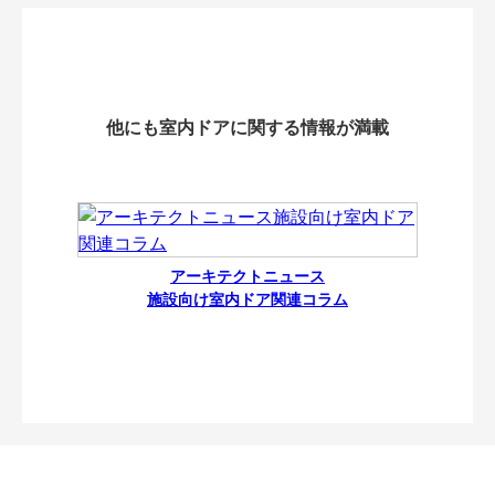
他にも室内ドアに関する情報が満載
アーキテクトニュース
施設向け室内ドア関連コラム