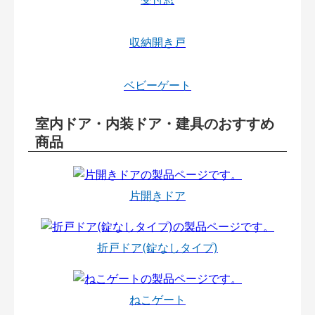
収納開き戸
ベビーゲート
室内ドア・内装ドア・建具のおすすめ
商品
片開きドア
折戸ドア(錠なしタイプ)
ねこゲート