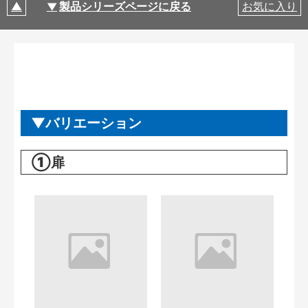
製品シリーズページに戻る
お気に入り
バリエーション
①扉