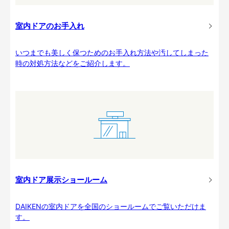
室内ドアのお手入れ
いつまでも美しく保つためのお手入れ方法や汚してしまった
時の対処方法などをご紹介します。
室内ドア展示ショールーム
DAIKENの室内ドアを全国のショールームでご覧いただけま
す。