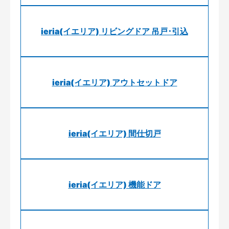
ieria(イエリア) リビングドア 吊戸･引込
ieria(イエリア) アウトセットドア
ieria(イエリア) 間仕切戸
ieria(イエリア) 機能ドア