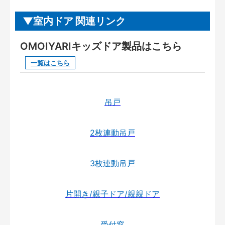
室内ドア 関連リンク
OMOIYARIキッズドア製品はこちら
一覧はこちら
吊戸
2枚連動吊戸
3枚連動吊戸
片開き/親子ドア/親親ドア
受付窓