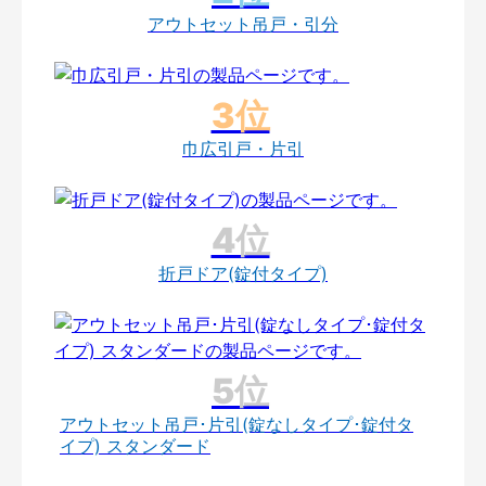
アウトセット吊戸・引分
巾広引戸・片引
折戸ドア(錠付タイプ)
アウトセット吊戸･片引(錠なしタイプ･錠付タ
イプ) スタンダード