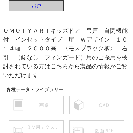
吊戸
ＯＭＯＩＹＡＲＩキッズドア 吊戸 自閉機能
付 インセットタイプ 扉 Ｗデザイン １０
１４幅 ２０００高 〈モスブラック柄〉 右
引 （錠なし フィンガード）用のご採用を検
討されている方はこちらから製品の情報がご覧
いただけます
各種データ・ライブラリー
画像
CAD
BIM用テクスチ
図面PDF