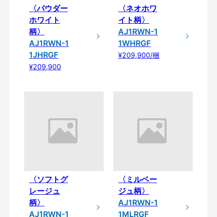
〈パウダー
〈ネオホワ
ホワイト
イト柄〉
柄〉
AJ1RWN-1
AJ1RWN-1
1WHRGF
1JHRGF
¥209,900/梱
¥209,900
〈ソフトグ
〈ミルベー
レージュ
ジュ柄〉
柄〉
AJ1RWN-1
AJ1RWN-1
1MLRGF