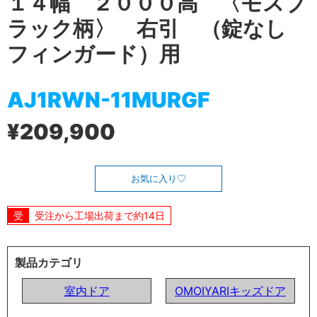
１４幅 ２０００高 〈モスブ
ラック柄〉 右引 （錠なし
フィンガード）用
AJ1RWN-11MURGF
¥209,900
お気に入り
受注から工場出荷まで約14日
製品カテゴリ
室内ドア
OMOIYARIキッズドア