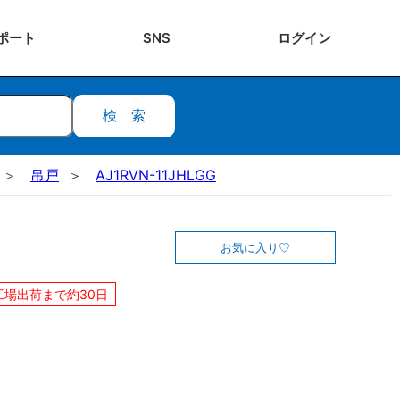
ポート
SNS
ログ
イン
検索
吊戸
AJ1RVN-11JHLGG
お気に入り
工場出荷まで約30日