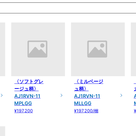
〈ソフトグレ
〈ミルベージ
ージュ柄〉
ュ柄〉
AJ1RVN-11
AJ1RVN-11
MPLGG
MLLGG
¥197,200
¥197,200/梱