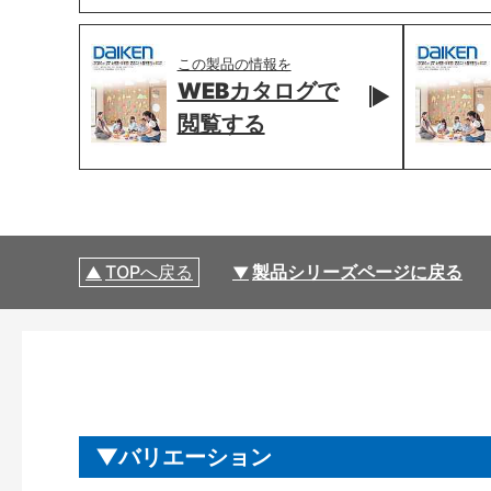
この製品の情報を
WEBカタログで
閲覧する
TOPへ戻る
製品シリーズページに戻る
バリエーション