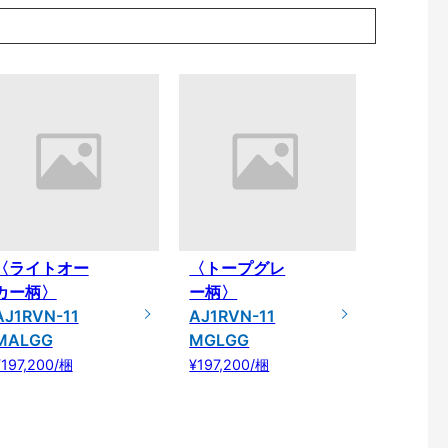
〈ライトオー
〈トープグレ
カー柄〉
ー柄〉
AJ1RVN-11
AJ1RVN-11
MALGG
MGLGG
¥197,200/梱
¥197,200/梱