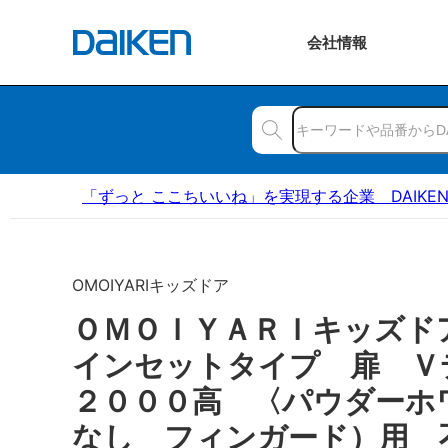
会社
情報
「ずっと ここちいいね」を実現する企業 DAIKE
OMOIYARIキッズドア
ＯＭＯＩＹＡＲＩキッズ
インセットタイプ 扉 
２０００高 〈パウダーホ
なし フィンガード）用 