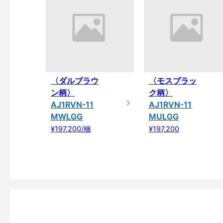
〈ダルブラウ
〈モスブラッ
ン柄〉
ク柄〉
AJ1RVN-11
AJ1RVN-11
MWLGG
MULGG
¥197,200/梱
¥197,200