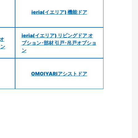
ieria(イエリア) 機能ドア
ieria(イエリア) リビングドア オ
 オ
プション･部材 引戸･吊戸オプショ
ョン
ン
OMOIYARIアシストドア