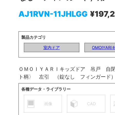
AJ1RVN-11JHLGG
¥197,
製品カテゴリ
室内ドア
OMOIYAR
ＯＭＯＩＹＡＲＩキッズドア 吊戸 自
ト柄〉 左引 （錠なし フィンガード
各種データ・ライブラリー
画像
CAD