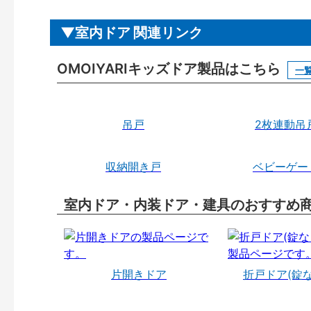
室内ドア 関連リンク
OMOIYARIキッズドア製品はこちら
一
吊戸
2枚連動吊
収納開き戸
ベビーゲー
室内ドア・内装ドア・建具のおすすめ
片開きドア
折戸ドア(錠