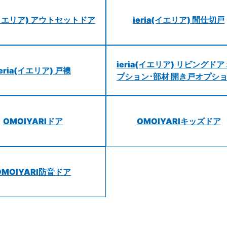
a(イエリア) アウトセットドア
ieria(イエリア) 間仕切戸
ieria(イエリア) リビングドア
ieria(イエリア) 戸襖
プション･部材 開き戸オプシ
OMOIYARIドア
OMOIYARIキッズドア
OMOIYARI防音ドア