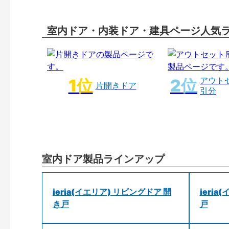
室内ドア・内装ドア・建具ページ人気
アウト
片開きドア
引分
室内ドア製品ラインアップ
ieria(イエリア) リビングドア 開
ieri
き戸
戸