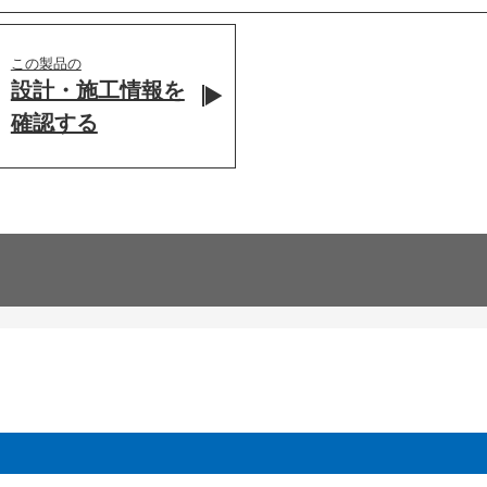
この製品の
設計・施工情報を
確認する