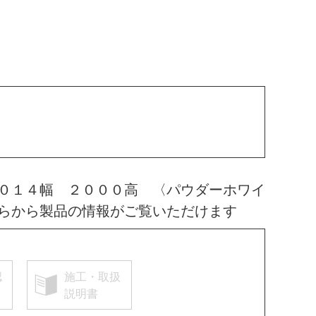
０１４幅 ２０００高 〈パウダーホワイ
らから製品の情報がご覧いただけます
認
施工・取扱
説明書