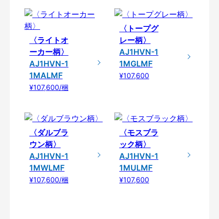
〈トープグ
〈ライトオ
レー柄〉
ーカー柄〉
AJ1HVN-1
AJ1HVN-1
1MGLMF
1MALMF
¥107,600
¥107,600/梱
〈ダルブラ
〈モスブラ
ウン柄〉
ック柄〉
AJ1HVN-1
AJ1HVN-1
1MWLMF
1MULMF
¥107,600/梱
¥107,600