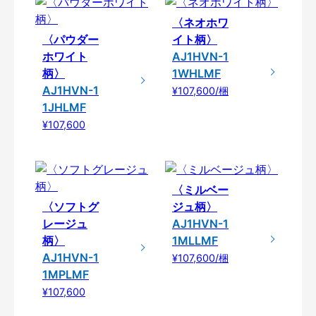
〈ネオホワ
〈パウダー
イト柄〉
ホワイト
AJ1HVN-1
柄〉
1WHLMF
AJ1HVN-1
¥107,600/梱
1JHLMF
¥107,600
〈ミルベー
〈ソフトグ
ジュ柄〉
レージュ
AJ1HVN-1
柄〉
1MLLMF
AJ1HVN-1
¥107,600/梱
1MPLMF
¥107,600