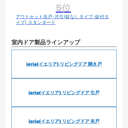
アウトセット吊戸･片引(錠なしタイプ･錠付タ
イプ) スタンダード
室内ドア製品ラインアップ
ieria(イエリア) リビングドア 開き戸
ieria(イエリア) リビングドア 引戸
ieria(イエリア) リビングドア 吊戸