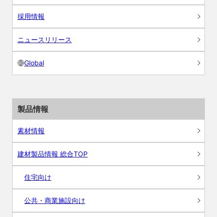
採用情報
ニュースリリース
Global
製品情報
素材情報
建材製品情報 総合TOP
住宅向け
公共・商業施設向け