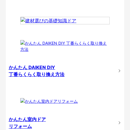
かんたん DAIKEN DIY
丁番らくらく取り換え方法
かんたん室内ドア
リフォーム