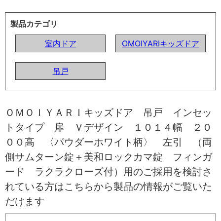
製品カテゴリ
室内ドア
OMOIYARIキッズドア
吊戸
ＯＭＯＩＹＡＲＩキッズドア 吊戸 インセッ
トタイプ 扉 Ｖデザイン １０１４幅 ２０
００高 〈パウダーホワイト柄〉 左引 （両
側サムターン錠＋美和ロックカマ錠 フィンガ
ード ラクラクローズ付）用のご採用を検討さ
れている方はこちらから製品の情報がご覧いた
だけます