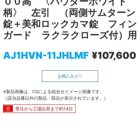
００高 〈パウダーホワイト
柄〉 左引 （両側サムターン
錠＋美和ロックカマ錠 フィン
ガード ラクラクローズ付）用
AJ1HVN-11JHLMF
¥107,600
お気に入り
※製品画像は、CGによる組合せイメージ画像です。
（該当品番以外の製品・部品が表示されています。）
受注から工場出荷まで約14日