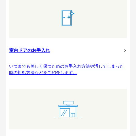
室内ドアのお手入れ
いつまでも美しく保つためのお手入れ方法や汚してしまった
時の対処方法などをご紹介します。