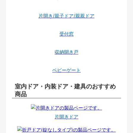
片開き/親子ドア/親親ドア
受付窓
収納開き戸
ベビーゲート
室内ドア・内装ドア・建具のおすすめ
商品
片開きドア