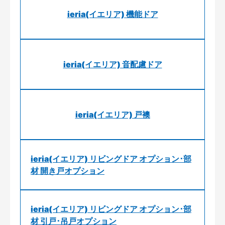
ieria(イエリア) 機能ドア
ieria(イエリア) 音配慮ドア
ieria(イエリア) 戸襖
ieria(イエリア) リビングドア オプション･部
材 開き戸オプション
ieria(イエリア) リビングドア オプション･部
材 引戸･吊戸オプション