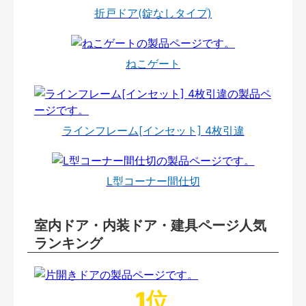
折戸ドア(錠なしタイプ)
ねこゲート
ラインフレーム[インセット] 4枚引違
L型コーナー間仕切
室内ドア・内装ドア・建具ページ人気
ランキング