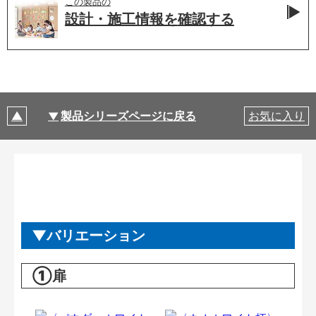
この製品の
設計・施工情報を
確認する
製品シリーズページに戻る
お気に入り
バリエーション
①扉