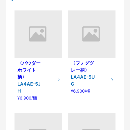
〈パウダー
〈フォググ
ホワイト
レー柄〉
柄〉
LA4AE-5U
LA4AE-5J
G
H
¥6,900/梱
¥6,900/梱