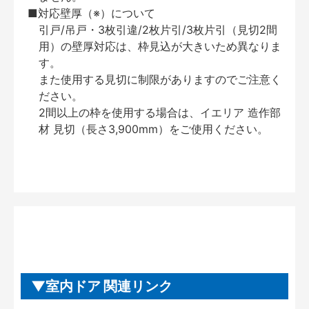
■対応壁厚（※）について
引戸/吊戸・3枚引違/2枚片引/3枚片引（見切2間
用）の壁厚対応は、枠見込が大きいため異なりま
す。
また使用する見切に制限がありますのでご注意く
ださい。
2間以上の枠を使用する場合は、イエリア 造作部
材 見切（長さ3,900mm）をご使用ください。
室内ドア 関連リンク