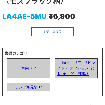
〈モスブラック柄〉
LA4AE-5MU
¥6,900
お気に入り
製品カテゴリ
ieria(イエリア) リビン
室内ドア
グドア オプション･部
材 オーダー用部材
シンプル見切 t7