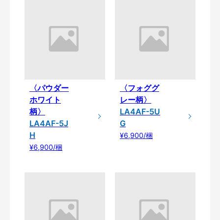
〈パウダー
〈フォググ
ホワイト
レー柄〉
柄〉
LA4AF-5U
LA4AF-5J
G
H
¥6,900/梱
¥6,900/梱