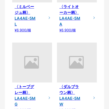
〈ミルベー
〈ライトオ
ジュ柄〉
ーカー柄〉
LA4AE-5M
LA4AE-5M
L
A
¥6,900/梱
¥6,900/梱
〈トープグ
〈ダルブラ
レー柄〉
ウン柄〉
LA4AE-5M
LA4AE-5M
G
W