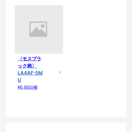
〈モスブラ
ック柄〉
LA4AF-5M
U
¥6,900/梱