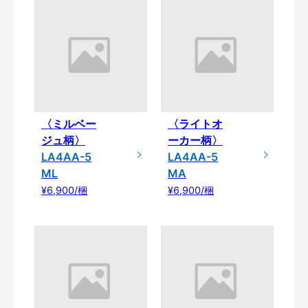
〈ミルベー
〈ライトオ
ジュ柄〉
ーカー柄〉
LA4AA-5
LA4AA-5
ML
MA
¥6,900/梱
¥6,900/梱