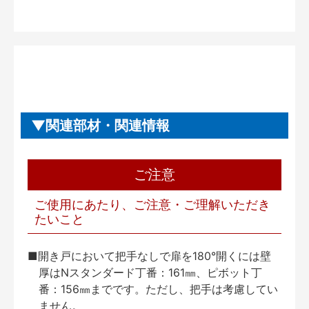
関連部材・関連情報
ご注意
ご使用にあたり、ご注意・ご理解いただき
たいこと
■開き戸において把手なしで扉を180°開くには壁
厚はNスタンダード丁番：161㎜、ピボット丁
番：156㎜までです。ただし、把手は考慮してい
ません。