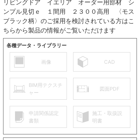
リビングドア イエリア オーダー用部材 シ
ンプル見切ｅ １間用 ２３００高用 〈モス
ブラック柄〉のご採用を検討されている方はこ
ちらから製品の情報がご覧いただけます
各種データ・ライブラリー
画像
CAD
BIM用テクスチ
図面PDF
ャー
申請関係認定
施工・取扱説
書類
明書