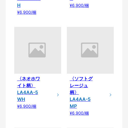
H
¥6,900/梱
¥6,900/梱
〈ネオホワ
〈ソフトグ
イト柄〉
レージュ
LA4AA-5
柄〉
WH
LA4AA-5
MP
¥6,900/梱
¥6,900/梱