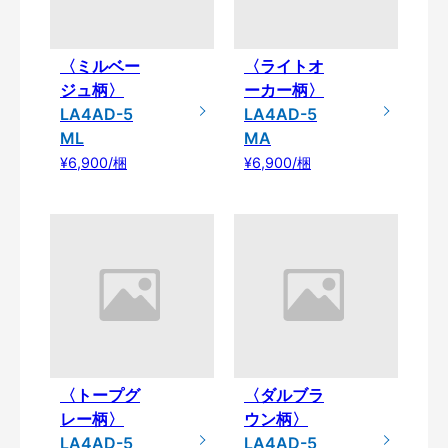
〈ミルベー
〈ライトオ
ジュ柄〉
ーカー柄〉
LA4AD-5
LA4AD-5
ML
MA
¥6,900/梱
¥6,900/梱
〈トープグ
〈ダルブラ
レー柄〉
ウン柄〉
LA4AD-5
LA4AD-5