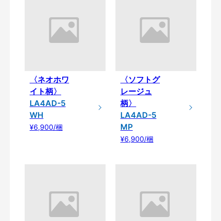
〈ネオホワ
〈ソフトグ
イト柄〉
レージュ
LA4AD-5
柄〉
WH
LA4AD-5
MP
¥6,900/梱
¥6,900/梱