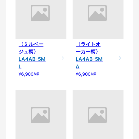
〈ミルベー
〈ライトオ
ジュ柄〉
ーカー柄〉
LA4AB-5M
LA4AB-5M
L
A
¥6,900/梱
¥6,900/梱