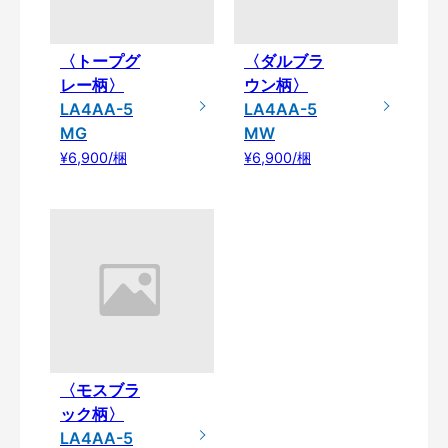
〈トープグ
〈ダルブラ
レー柄〉
ウン柄〉
LA4AA-5
LA4AA-5
MG
MW
¥6,900/梱
¥6,900/梱
〈モスブラ
ック柄〉
LA4AA-5