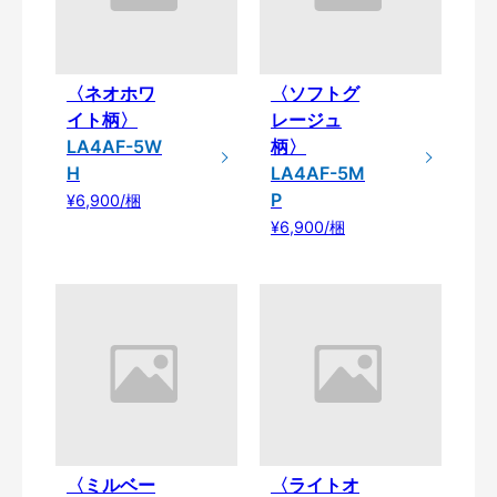
〈ネオホワ
〈ソフトグ
イト柄〉
レージュ
LA4AF-5W
柄〉
H
LA4AF-5M
P
¥6,900/梱
¥6,900/梱
〈ミルベー
〈ライトオ