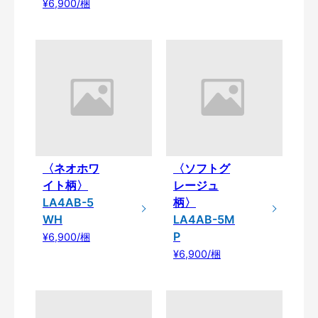
¥6,900/梱
〈ネオホワ
〈ソフトグ
イト柄〉
レージュ
LA4AB-5
柄〉
WH
LA4AB-5M
P
¥6,900/梱
¥6,900/梱