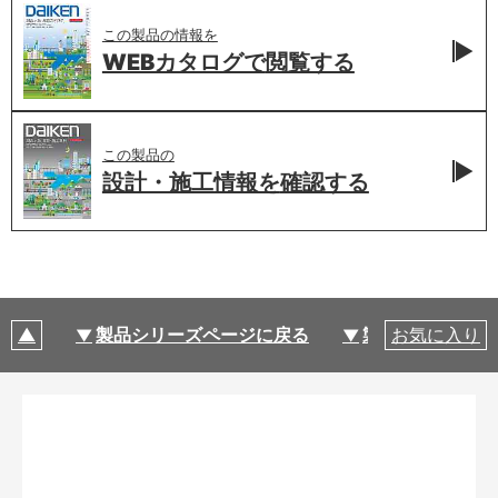
この製品の情報を
WEBカタログで
閲覧する
この製品の
設計・施工情報を
確認する
製品シリーズページに戻る
製品仕様
お気に入り