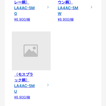
レー柄〉
ウン柄〉
LA4AC-5M
LA4AC-5M
G
W
¥6,900/梱
¥6,900/梱
〈モスブラ
ック柄〉
LA4AC-5M
U
¥6,900/梱