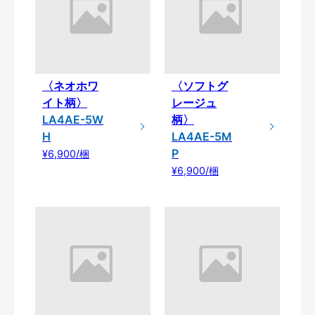
〈ネオホワ
〈ソフトグ
イト柄〉
レージュ
LA4AE-5W
柄〉
H
LA4AE-5M
P
¥6,900/梱
¥6,900/梱