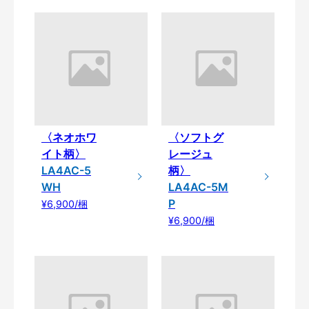
〈ネオホワ
〈ソフトグ
イト柄〉
レージュ
LA4AC-5
柄〉
WH
LA4AC-5M
P
¥6,900/梱
¥6,900/梱