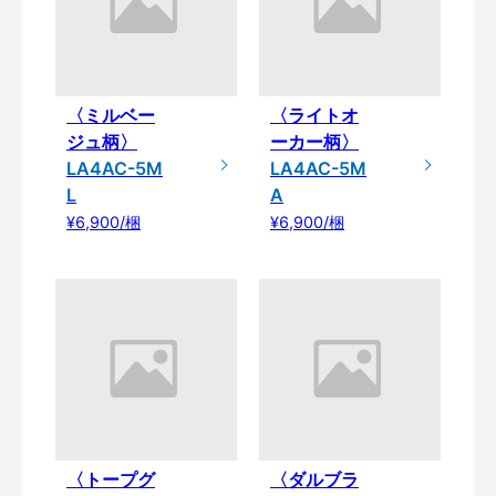
〈ミルベー
〈ライトオ
ジュ柄〉
ーカー柄〉
LA4AC-5M
LA4AC-5M
L
A
¥6,900/梱
¥6,900/梱
〈トープグ
〈ダルブラ