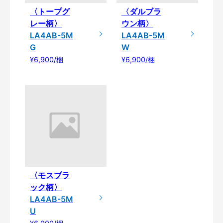
〈トープグ
〈ダルブラ
レー柄〉
ウン柄〉
LA4AB-5M
LA4AB-5M
G
W
¥6,900/梱
¥6,900/梱
〈モスブラ
ック柄〉
LA4AB-5M
U