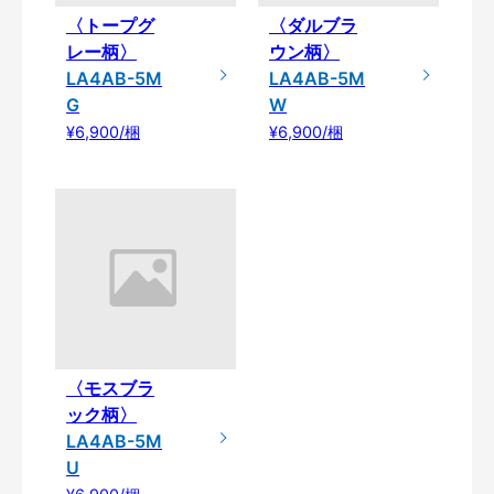
〈トープグ
〈ダルブラ
レー柄〉
ウン柄〉
LA4AB-5M
LA4AB-5M
G
W
¥6,900/梱
¥6,900/梱
〈モスブラ
ック柄〉
LA4AB-5M
U