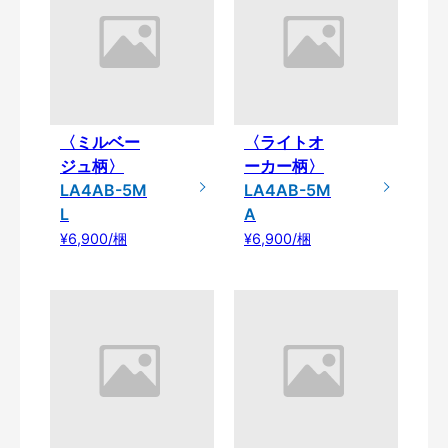
〈ミルベー
〈ライトオ
ジュ柄〉
ーカー柄〉
LA4AB-5M
LA4AB-5M
L
A
¥6,900/梱
¥6,900/梱