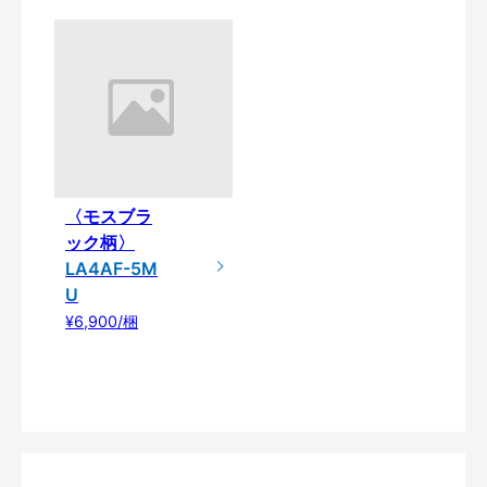
〈モスブラ
ック柄〉
LA4AF-5M
U
¥6,900/梱