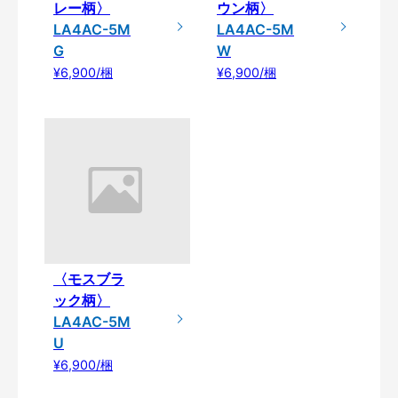
レー柄〉
ウン柄〉
LA4AC-5M
LA4AC-5M
G
W
¥6,900/梱
¥6,900/梱
〈モスブラ
ック柄〉
LA4AC-5M
U
¥6,900/梱