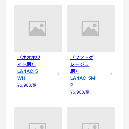
〈ネオホワ
〈ソフトグ
イト柄〉
レージュ
LA4AC-5
柄〉
WH
LA4AC-5M
P
¥6,900/梱
¥6,900/梱