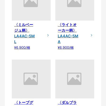
〈ミルベー
〈ライトオ
ジュ柄〉
ーカー柄〉
LA4AC-5M
LA4AC-5M
L
A
¥6,900/梱
¥6,900/梱
〈トープグ
〈ダルブラ