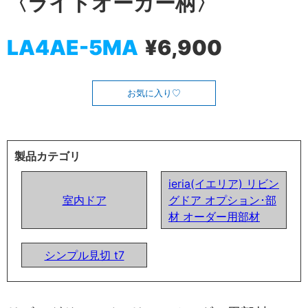
〈ライトオーカー柄〉
LA4AE-5MA
¥6,900
お気に入り
製品カテゴリ
ieria(イエリア) リビン
室内ドア
グドア オプション･部
材 オーダー用部材
シンプル見切 t7