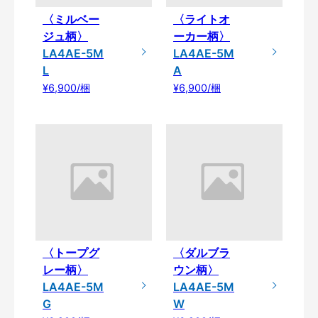
〈ミルベー
〈ライトオ
ジュ柄〉
ーカー柄〉
LA4AE-5M
LA4AE-5M
L
A
¥6,900/梱
¥6,900/梱
〈トープグ
〈ダルブラ
レー柄〉
ウン柄〉
LA4AE-5M
LA4AE-5M
G
W