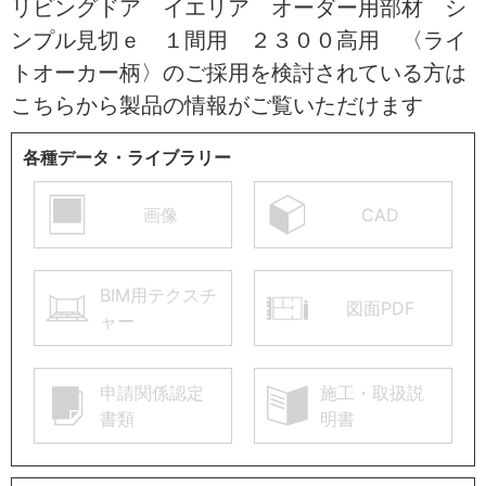
リビングドア イエリア オーダー用部材 シ
ンプル見切ｅ １間用 ２３００高用 〈ライ
トオーカー柄〉のご採用を検討されている方は
こちらから製品の情報がご覧いただけます
各種データ・ライブラリー
画像
CAD
BIM用テクスチ
図面PDF
ャー
申請関係認定
施工・取扱説
書類
明書