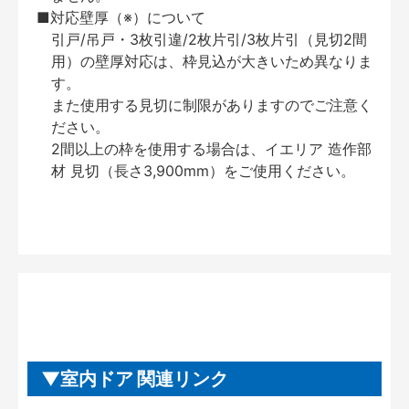
■対応壁厚（※）について
引戸/吊戸・3枚引違/2枚片引/3枚片引（見切2間
用）の壁厚対応は、枠見込が大きいため異なりま
す。
また使用する見切に制限がありますのでご注意く
ださい。
2間以上の枠を使用する場合は、イエリア 造作部
材 見切（長さ3,900mm）をご使用ください。
室内ドア 関連リンク