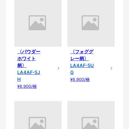
〈パウダー
〈フォググ
ホワイト
レー柄〉
柄〉
LA4AF-5U
LA4AF-5J
G
H
¥6,900/梱
¥6,900/梱