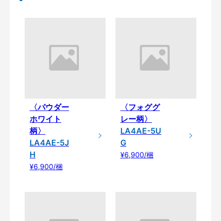
〈パウダー
〈フォググ
ホワイト
レー柄〉
柄〉
LA4AE-5U
LA4AE-5J
G
H
¥6,900/梱
¥6,900/梱