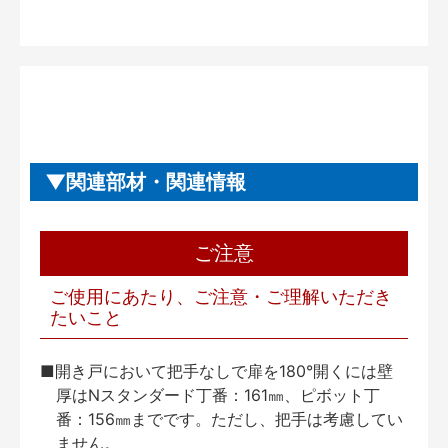
関連部材・関連情報
ご注意
ご使用にあたり、ご注意・ご理解いただき
たいこと
■開き戸において把手なしで扉を180°開くには壁
厚はNスタンダード丁番：161㎜、ピボット丁
番：156㎜までです。ただし、把手は考慮してい
ません。