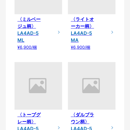
〈ミルベー
〈ライトオ
ジュ柄〉
ーカー柄〉
LA4AD-5
LA4AD-5
ML
MA
¥6,900/梱
¥6,900/梱
〈トープグ
〈ダルブラ
レー柄〉
ウン柄〉
LA4AD-5
LA4AD-5