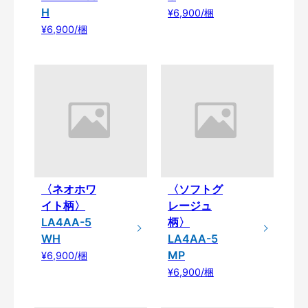
H
¥6,900/梱
¥6,900/梱
〈ネオホワ
〈ソフトグ
イト柄〉
レージュ
LA4AA-5
柄〉
WH
LA4AA-5
MP
¥6,900/梱
¥6,900/梱