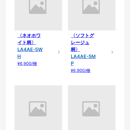
〈ネオホワ
〈ソフトグ
イト柄〉
レージュ
LA4AE-5W
柄〉
H
LA4AE-5M
P
¥6,900/梱
¥6,900/梱