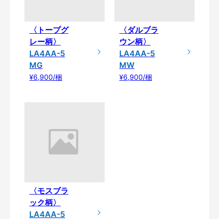
〈トープグ
〈ダルブラ
レー柄〉
ウン柄〉
LA4AA-5
LA4AA-5
MG
MW
¥6,900/梱
¥6,900/梱
〈モスブラ
ック柄〉
LA4AA-5