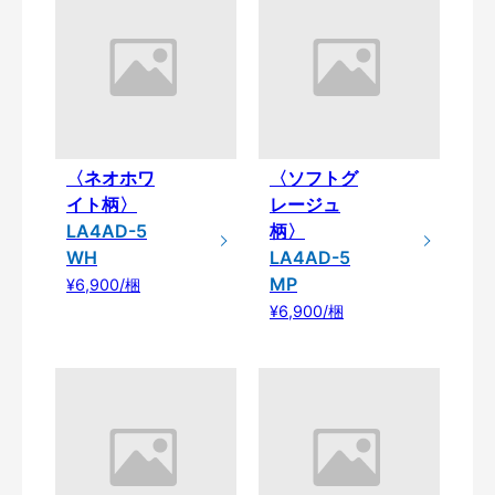
〈ネオホワ
〈ソフトグ
イト柄〉
レージュ
LA4AD-5
柄〉
WH
LA4AD-5
MP
¥6,900/梱
¥6,900/梱