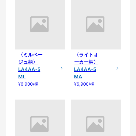
〈ミルベー
〈ライトオ
ジュ柄〉
ーカー柄〉
LA4AA-5
LA4AA-5
ML
MA
¥6,900/梱
¥6,900/梱