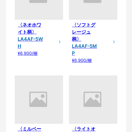
〈ネオホワ
〈ソフトグ
イト柄〉
レージュ
LA4AF-5W
柄〉
H
LA4AF-5M
P
¥6,900/梱
¥6,900/梱
〈ミルベー
〈ライトオ