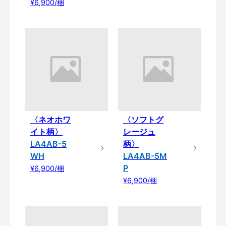
¥6,900/梱
〈ネオホワ
〈ソフトグ
イト柄〉
レージュ
LA4AB-5
柄〉
WH
LA4AB-5M
P
¥6,900/梱
¥6,900/梱