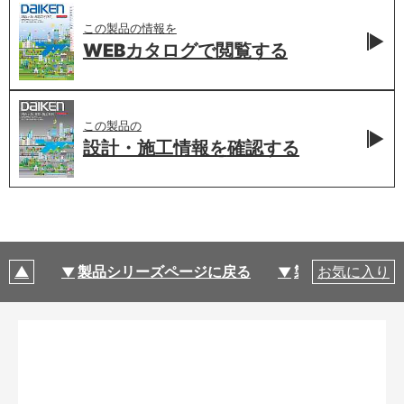
この製品の情報を
WEBカタログで
閲覧する
この製品の
設計・施工情報を
確認する
製品シリーズページに戻る
製品仕様
お気に入り