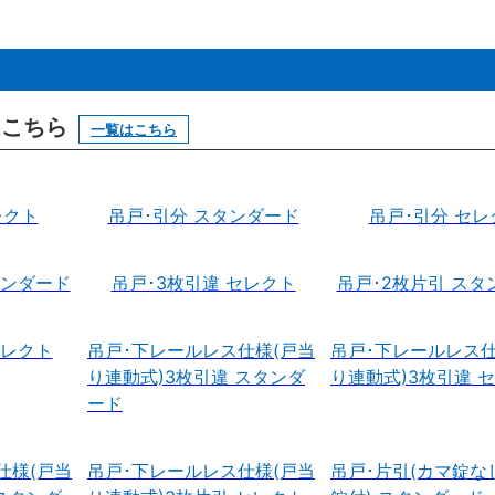
はこちら
一覧はこちら
レクト
吊戸･引分 スタンダード
吊戸･引分 セレ
タンダード
吊戸･3枚引違 セレクト
吊戸･2枚片引 スタ
セレクト
吊戸･下レールレス仕様(戸当
吊戸･下レールレス仕
り連動式)3枚引違 スタンダ
り連動式)3枚引違 
ード
仕様(戸当
吊戸･下レールレス仕様(戸当
吊戸･片引(カマ錠な