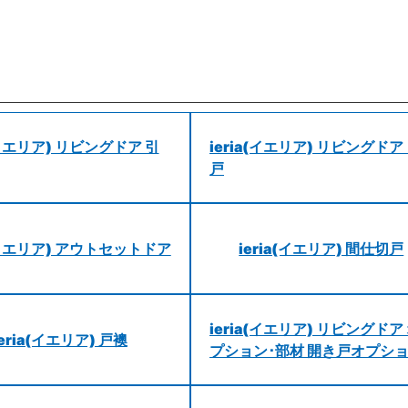
a(イエリア) リビングドア 引
ieria(イエリア) リビングドア
戸
a(イエリア) アウトセットドア
ieria(イエリア) 間仕切戸
ieria(イエリア) リビングドア
ieria(イエリア) 戸襖
プション･部材 開き戸オプシ