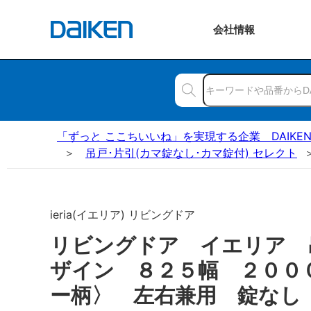
会社
情報
「ずっと ここちいいね」を実現する企業 DAIKE
吊戸･片引(カマ錠なし･カマ錠付) セレクト
ieria(イエリア) リビングドア
リビングドア イエリア 
ザイン ８２５幅 ２００
ー柄〉 左右兼用 錠なし