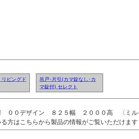
ア) リビングド
吊戸･片引(カマ錠なし･カ
マ錠付) セレクト
扉 ００デザイン ８２５幅 ２０００高 〈ミル
いる方はこちらから製品の情報がご覧いただけます