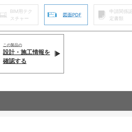
BIM用テク
申請関係
図面PDF
スチャー
定書類
この製品の
設計・施工情報を
確認する