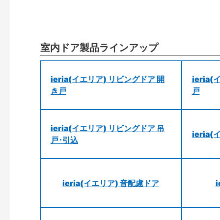
室内ドア製品ラインアップ
ieria(イエリア) リビングドア 開
ieri
き戸
戸
ieria(イエリア) リビングドア 吊
ieri
戸･引込
ieria(イエリア) 音配慮ドア