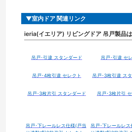
室内ドア 関連リンク
ieria(イエリア) リビングドア 吊戸製品
吊戸･引違 スタンダード
吊戸･引違 セ
吊戸･4枚引違 セレクト
吊戸･3枚引違 ス
吊戸･3枚片引 スタンダード
吊戸･3枚片引 
吊戸･下レールレス仕様(戸当
吊戸･下レールレス