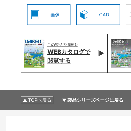
画像
CAD
この製品の情報を
WEBカタログで
閲覧する
TOPへ戻る
製品シリーズページに戻る