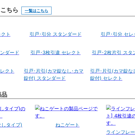
はこちら
一覧はこちら
レクト
引戸･引分 スタンダード
引戸･引分 セレ
タンダード
引戸･3枚引違 セレクト
引戸･2枚片引 スタ
セレクト
引戸･片引(カマ錠なし･カマ
引戸･片引(カマ錠な
錠付) スタンダード
錠付) セレクト
商品
なしタイプ)
ねこゲート
ラインフレー