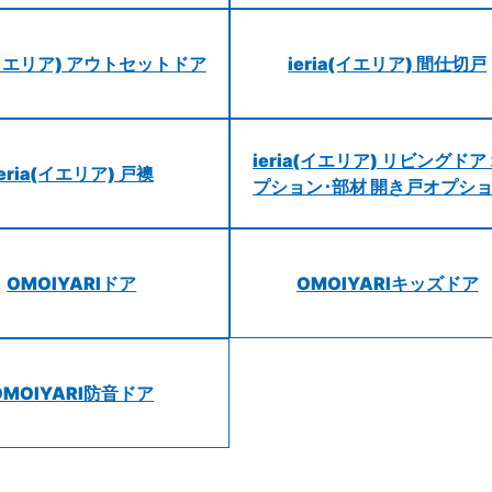
a(イエリア) アウトセットドア
ieria(イエリア) 間仕切戸
ieria(イエリア) リビングドア
ieria(イエリア) 戸襖
プション･部材 開き戸オプシ
OMOIYARIドア
OMOIYARIキッズドア
OMOIYARI防音ドア