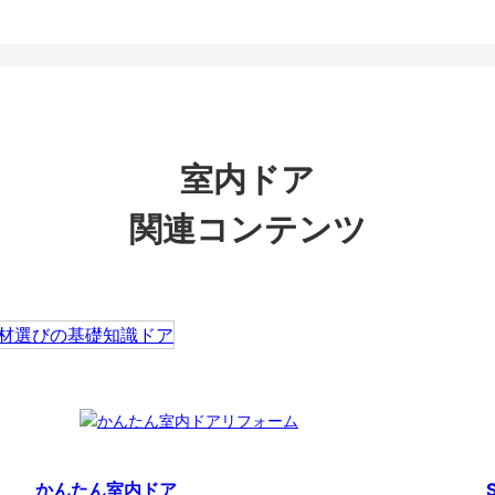
室内ドア
関連コンテンツ
かんたん室内ドア