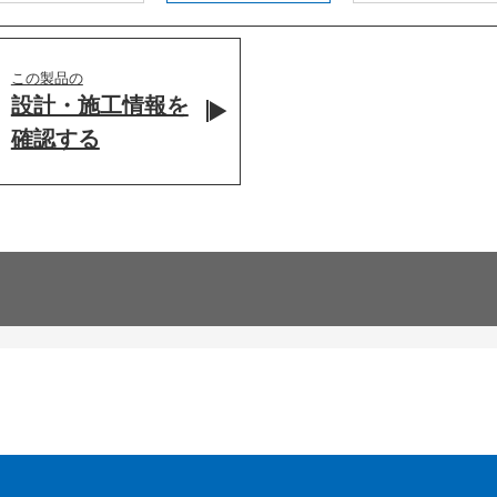
この製品の
設計・施工情報を
確認する