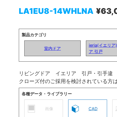
LA1EU8-14WHLNA
¥63,
製品カテゴリ
ieria(イエリ
室内ドア
ア 引戸
リビングドア イエリア 引戸・引手違
クローズ付のご採用を検討されている方
各種データ・ライブラリー
画像
CAD