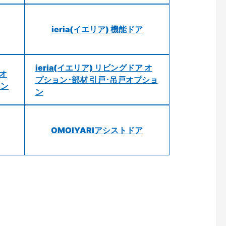
ieria(イエリア) 機能ドア
ieria(イエリア) リビングドア オ
 オ
プション･部材 引戸･吊戸オプショ
ョン
ン
OMOIYARIアシストドア