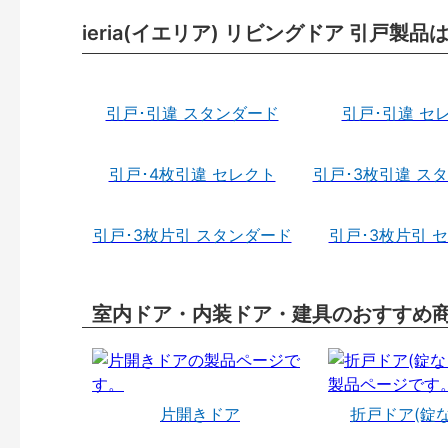
ieria(イエリア) リビングドア 引戸製品
引戸･引違 スタンダード
引戸･引違 セ
引戸･4枚引違 セレクト
引戸･3枚引違 ス
引戸･3枚片引 スタンダード
引戸･3枚片引 
室内ドア・内装ドア・建具のおすすめ
片開きドア
折戸ドア(錠