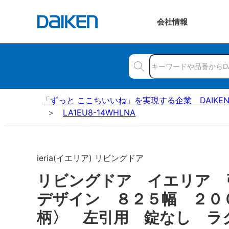
会社
情報
「ずっと ここちいいね」を実現する企業 DAIKE
LA1EU8-14WHLNA
ieria(イエリア) リビングドア
リビングドア イエリア 
デザイン ８２５幅 ２０
柄〉 左引用 錠なし ラ