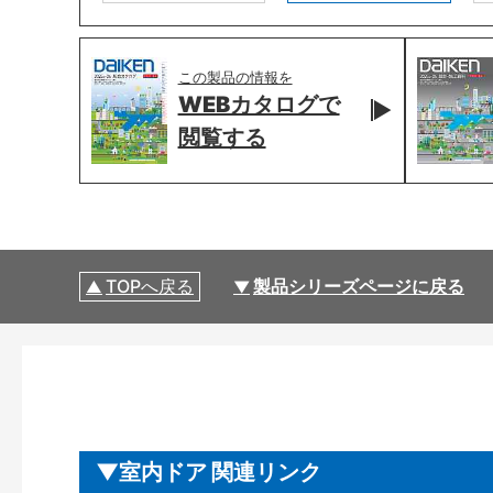
この製品の情報を
WEBカタログで
閲覧する
TOPへ戻る
製品シリーズページに戻る
室内ドア 関連リンク